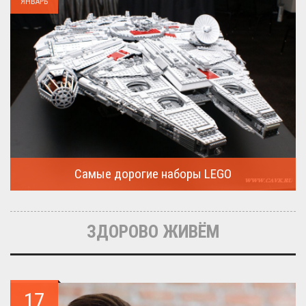
ЯНВАРЬ
Самые дорогие наборы LEGO
Очередная статья о LEGO расскажет о крупнейшие и самые
дорогие...
ЗДОРОВО ЖИВЁМ
17