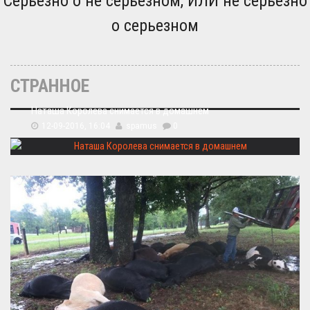
Серьезно о не серьезном, ИЛИ не серьезно
о серьезном
СТРАННОЕ
Наташа Королева снимается в домашнем
12-09-2016, 16:04
spamus
0