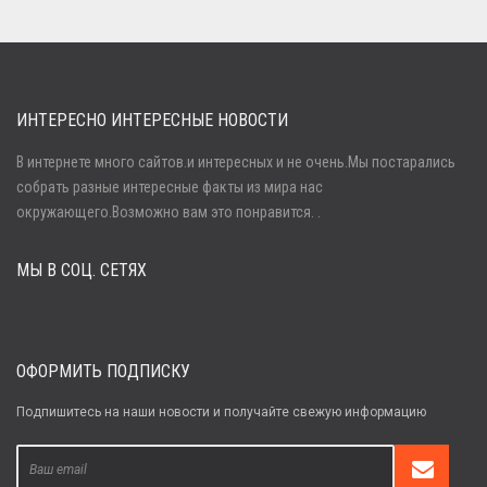
ИНТЕРЕСНО ИНТЕРЕСНЫЕ НОВОСТИ
В интернете много сайтов.и интересных и не очень.Мы постарались
собрать разные интересные факты из мира нас
Войти
окружающего.Возможно вам это понравится. .
МЫ В СОЦ. СЕТЯХ
Забыли пароль?
Регистрация
ОФОРМИТЬ ПОДПИСКУ
Подпишитесь на наши новости и получайте свежую информацию