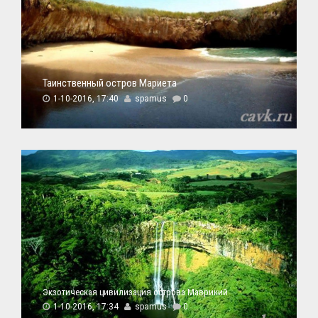
Таинственный остров Мариета
1-10-2016, 17:40
spamus
0
Экзотическая цивилизация острова Маврикий
1-10-2016, 17:34
spamus
0