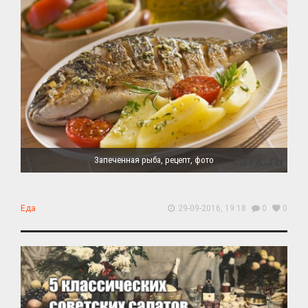
Запеченная рыба, рецепт, фото
Еда
29-09-2016, 19:18
0
0