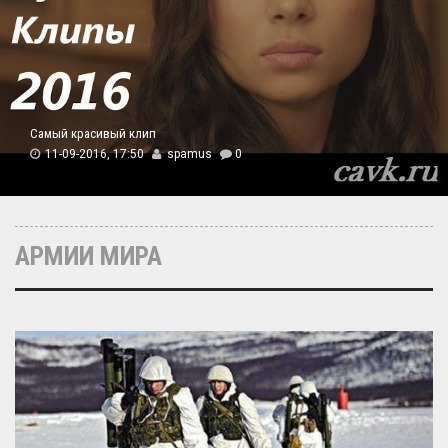
Самый красивый клип
11-09-2016, 17:50
spamus
0
АРМИИ МИРА