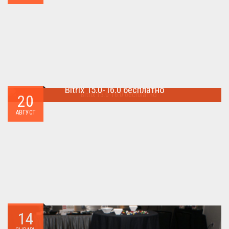
Bitrix 15.0-16.0 бесплатно
20
Как я уже писал когда-то,сделать бесплатно
АВГУСТ
БИТРИКС,можно.. ...
14