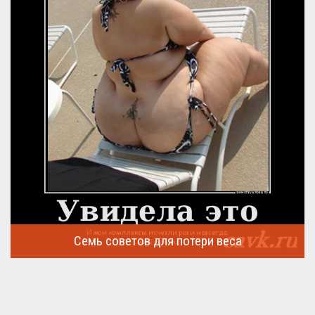
Семь советов для потери веса
Семь советов, на которых основывается быстрая потеря веса
...