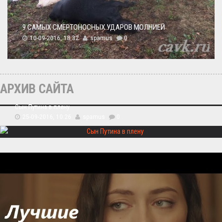
9 САМЫХ СМЕРТОНОСНЫХ УДАРОВ МОЛНИЕЙ
10-09-2016, 18:32
spamus
0
АРХИВ САЙТА
Сын Путина в плену
25-09-2016, 10:26
spamus
0