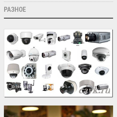
РАЗНОЕ
Классификация систем видеонаблюдения: выбираем лучший
вариант для частного дома
16-04-2017, 14:14
spamus
0