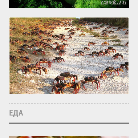
Загадочный остров Куба
1-10-2016, 17:25
spamus
0
ЕДА