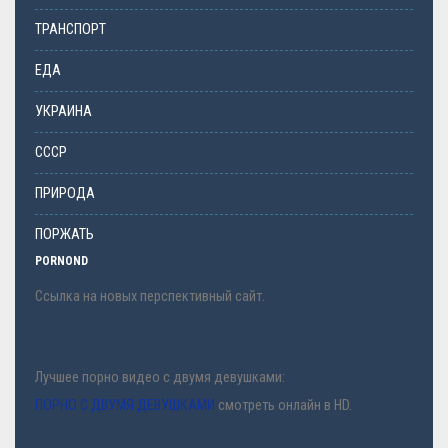
ТРАНСПОРТ
ЕДА
УКРАИНА
СССР
ПРИРОДА
ПОРЖАТЬ
PORNOND
Ссылка на новых перспективный сайт.
Лучшее порно видео с двумя девушками:
ПОРНО С ДВУМЯ ДЕВУШКАМИ
смотреть онлайн в HD.