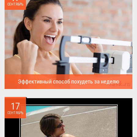
СЕНТЯБРЬ
Эффективный способ похудеть за неделю
Можно ли похудеть за неделю на два, три или пять кило, я
всегда...
17
СЕНТЯБРЬ