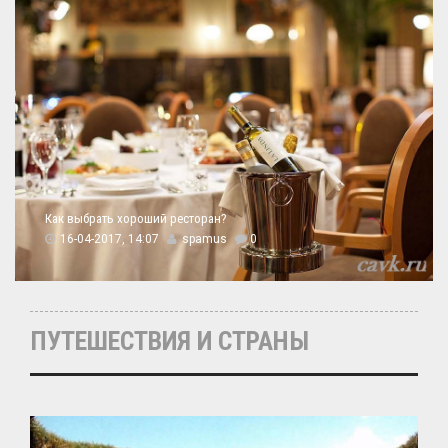
Как выбрать хороший ресторан?
16-04-2017, 14:07
spamus
0
ПУТЕШЕСТВИЯ И СТРАНЫ