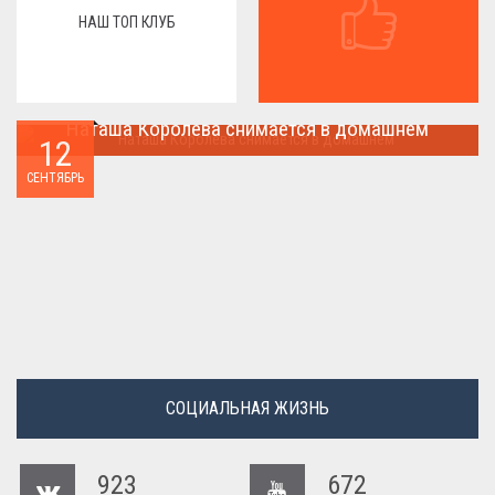
НАШ ТОП КЛУБ
Наташа Королева снимается в домашнем
12
Наташа Королева снимается в домашнем ...
СЕНТЯБРЬ
СОЦИАЛЬНАЯ ЖИЗНЬ
923
672