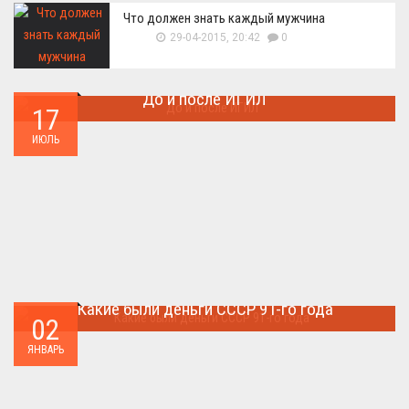
Что должен знать каждый мужчина
29-04-2015, 20:42
0
До и после ИГИЛ
17
Многие артефакты были уничтожены ...
ИЮЛЬ
Какие были деньги СССР 91-го года
02
Деньги СССР 1991 год...
ЯНВАРЬ