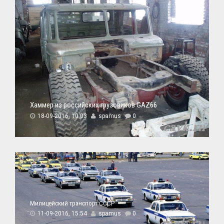
Хаммер из российских грузовиков GAZ66
18-09-2016, 10:03
spamus
0
Милицейский транспорт СССР
11-09-2016, 15:54
spamus
0