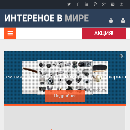
ИНТЕРЕНОЕ В
МИРЕ
АКЦИЯ!
стем видеонаблюдения: выбираем лучший вариант 
Подробнее