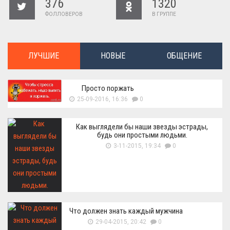
376
1320
ФОЛЛОВЕРОВ
В ГРУППЕ
ЛУЧШИЕ
НОВЫЕ
ОБЩЕНИЕ
Просто поржать
25-09-2016, 16:36
0
Как выглядели бы наши звезды эстрады,
будь они простыми людьми.
3-11-2015, 19:34
0
Что должен знать каждый мужчина
29-04-2015, 20:42
0