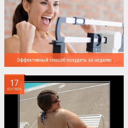
Эффективный способ похудеть за неделю
Можно ли похудеть за неделю на два, три или пять кило, я
всегда...
17
СЕНТЯБРЬ