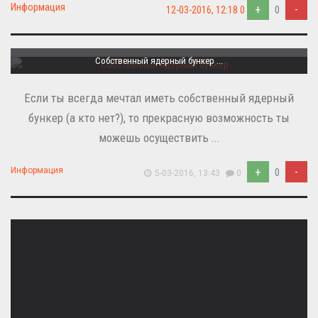
Информация
+
-
12-03-2016, 12:18
0
0
Собственный ядерный бункер ...
Если ты всегда мечтал иметь собственный ядерный
бункер (а кто нет?), то прекрасную возможность ты
можешь осуществить ...
+
-
Информация
0
5-03-2016, 13:43
0