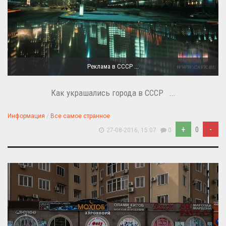
Реклама в СССР ...
Как украшались города в СССР ...
Информация
/
Все самое странное
+
-
0
27-08-2016, 15:07
0