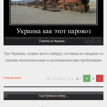
Схватка за Украину. ...
Про Украину, скорее всего забудут, оставив ее наедине со
своими политическими и экономическими проблемами.
...
+
-
Информация
0
12-10-2016, 22:10
0
Сын Путина в плену ...