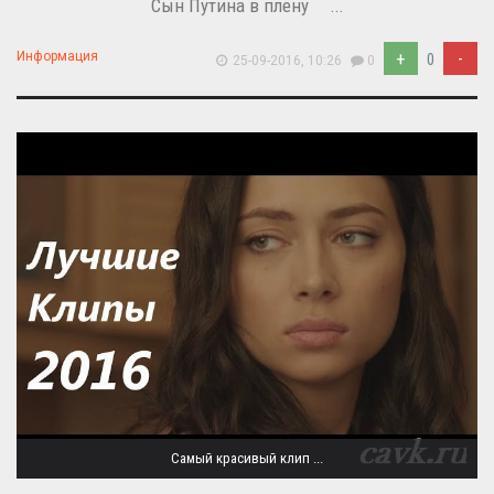
Сын Путина в плену ...
+
-
Информация
0
25-09-2016, 10:26
0
Самый красивый клип ...