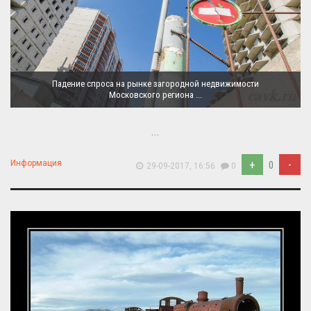
Падение спроса на рынке загородной недвижимости
Московского региона ...
...
+
-
Информация
0
29-09-2017, 16:56
0