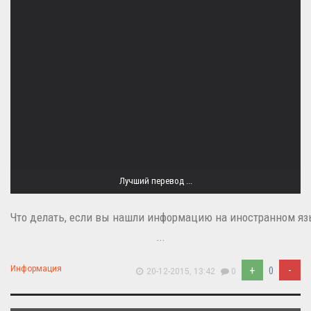
Лучший перевод ...
Что делать, если вы нашли информацию на иностранном я
...
+
-
Информация
0
20-12-2015, 13:42
0