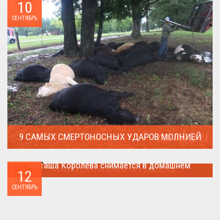
10
СЕНТЯБРЬ
9 САМЫХ СМЕРТОНОСНЫХ УДАРОВ МОЛНИЕЙ
Молния поражает дерево и все тех кто спрятался под ним....
Наташа Королева снимается в домашнем
12
Наташа Королева снимается в домашнем ...
СЕНТЯБРЬ