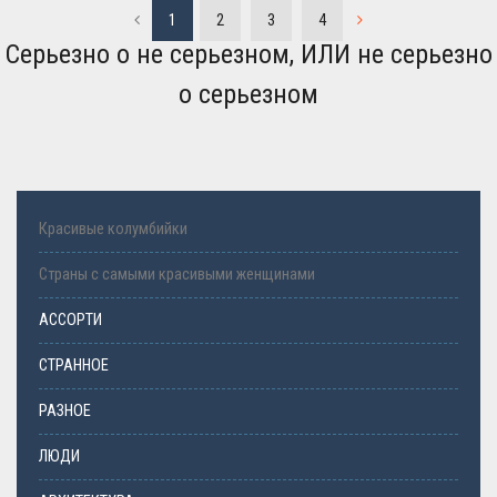
1
2
3
4
Серьезно о не серьезном, ИЛИ не серьезно
о серьезном
Красивые колумбийки
Страны с самыми красивыми женщинами
АССОРТИ
СТРАННОЕ
РАЗНОЕ
ЛЮДИ