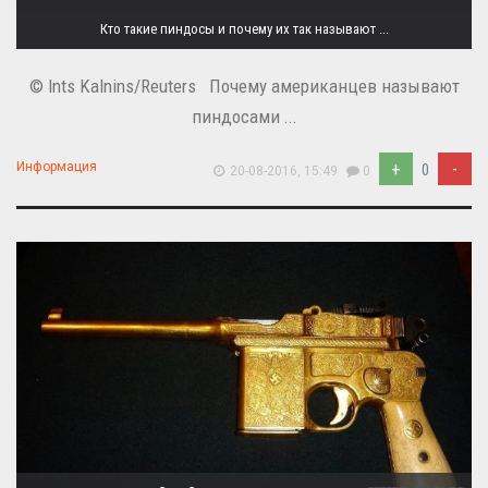
Кто такие пиндосы и почему их так называют ...
© Ints Kalnins/Reuters Почему американцев называют
пиндосами ...
+
-
Информация
0
20-08-2016, 15:49
0