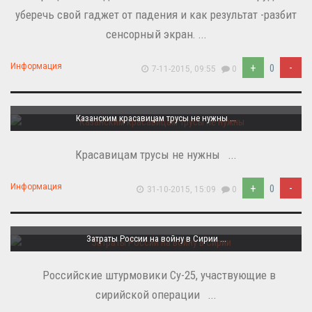
уберечь свой гаджет от падения и как результат -разбит
сенсорный экран. ...
+
-
Информация
0
7-11-2015, 09:55
0
Казанским красавицам трусы не нужны ...
Красавицам трусы не нужны ...
+
-
Информация
0
31-10-2015, 15:09
0
Затраты России на войну в Сирии ...
Российские штурмовики Су-25, участвующие в
сирийской операции ...