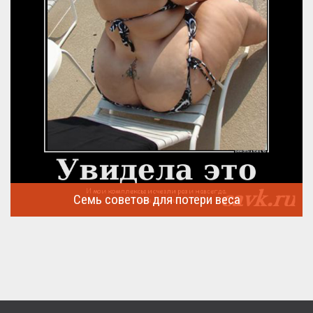
Семь советов для потери веса
Семь советов, на которых основывается быстрая потеря веса
...