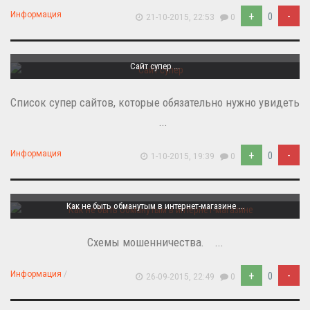
+
-
Информация
0
21-10-2015, 22:53
0
Сайт супер ...
Список супер сайтов, которые обязательно нужно увидеть
...
+
-
Информация
0
1-10-2015, 19:39
0
Как не быть обманутым в интернет-магазине ...
Схемы мошенничества. ...
+
-
Информация
/
0
26-09-2015, 22:49
0