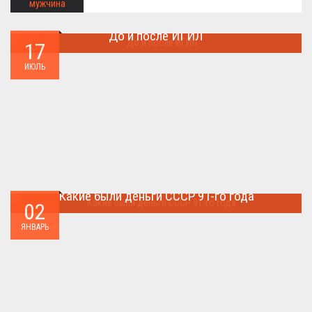
До и после ИГИЛ
17
Многие артефакты были уничтожены ...
ИЮЛЬ
Какие были деньги СССР 91-го года
02
Деньги СССР 1991 год...
ЯНВАРЬ