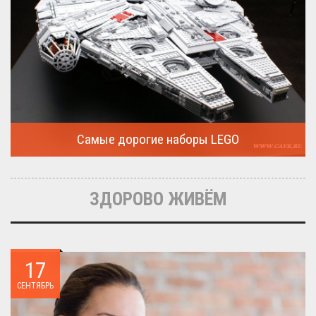
Самые дорогие наборы LEGO
Очередная статья о LEGO расскажет о крупнейшие и самые
дорогие...
ЗДОРОВО ЖИВЁМ
17
СЕНТЯБРЬ