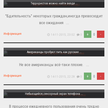
Террористов можно найти везде ...
"Бдительность" некоторых граждан,иногда превосходит
все ожидания ...
+
-
Информация
0
14-11-2015, 23:02
0
Американцы пробуют пить как русские ...
Не все американцы всё-таки плохие. ...
+
-
Информация
0
14-11-2015, 22:28
0
Небьющийся,сенсорный экран телефона ...
В процессе ежедневного пользования очень трудно