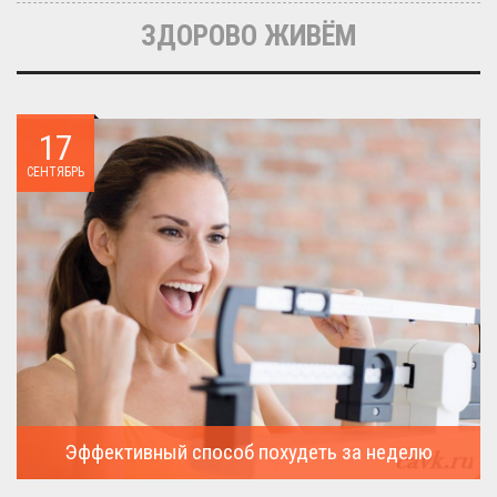
ЗДОРОВО ЖИВЁМ
17
СЕНТЯБРЬ
Эффективный способ похудеть за неделю
Можно ли похудеть за неделю на два, три или пять кило, я