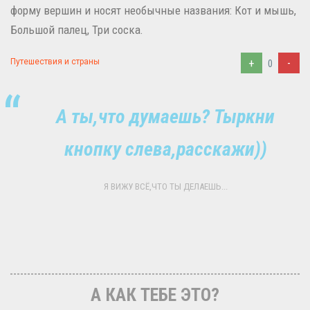
форму вершин и носят необычные названия: Кот и мышь,
Большой палец, Три соска.
+
-
Путешествия и страны
0
А ты,что думаешь? Тыркни
кнопку слева,расскажи))
Я ВИЖУ ВСЁ,ЧТО ТЫ ДЕЛАЕШЬ...
А КАК ТЕБЕ ЭТО?