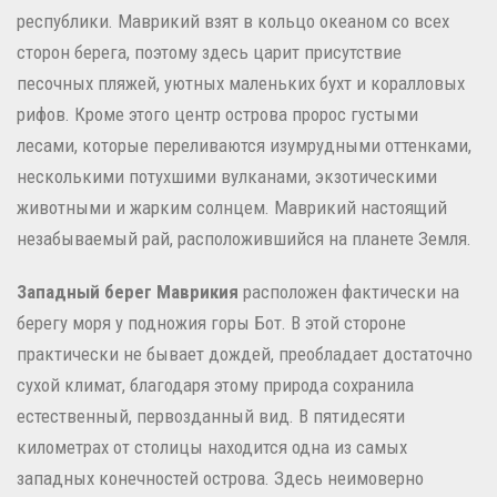
республики. Маврикий взят в кольцо океаном со всех
сторон берега, поэтому здесь царит присутствие
песочных пляжей, уютных маленьких бухт и коралловых
рифов. Кроме этого центр острова пророс густыми
лесами, которые переливаются изумрудными оттенками,
несколькими потухшими вулканами, экзотическими
животными и жарким солнцем. Маврикий настоящий
незабываемый рай, расположившийся на планете Земля.
Западный берег Маврикия
расположен фактически на
берегу моря у подножия горы Бот. В этой стороне
практически не бывает дождей, преобладает достаточно
сухой климат, благодаря этому природа сохранила
естественный, первозданный вид. В пятидесяти
километрах от столицы находится одна из самых
западных конечностей острова. Здесь неимоверно