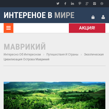
ИНТЕРЕНОЕ В
МИРЕ
АКЦИЯ!
МАВРИКИЙ
Интересно Об Интересном
Путешествия И Страны
Экзотическая
Цивилизация Острова Маврикий