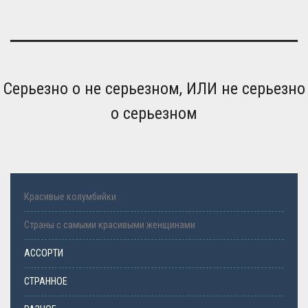
Серьезно о не серьезном, ИЛИ не серьезно
о серьезном
Красивые колумбийки
Страны с самыми красивыми женщинами
АССОРТИ
СТРАННОЕ