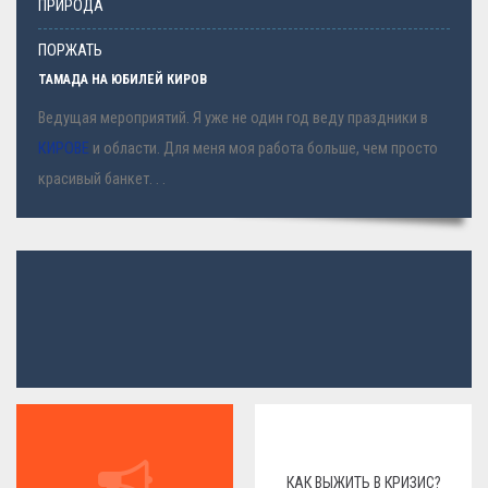
ПРИРОДА
ПОРЖАТЬ
ТАМАДА НА ЮБИЛЕЙ КИРОВ
Ведущая мероприятий. Я уже не один год веду праздники в
КИРОВЕ
и области. Для меня моя работа больше, чем просто
красивый банкет. . .
КАК ВЫЖИТЬ В КРИЗИС?