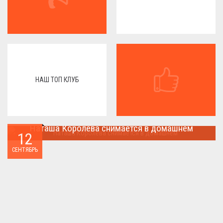
НАШ ТОП КЛУБ
Наташа Королева снимается в домашнем
12
Наташа Королева снимается в домашнем ...
СЕНТЯБРЬ