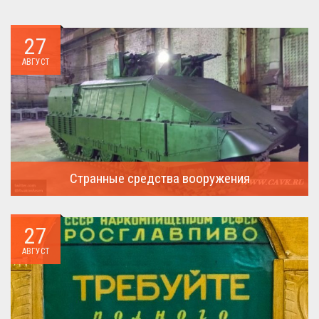
27
АВГУСТ
Странные средства вооружения
Давайте посмотрим на вооружение украинской армии ...
27
АВГУСТ