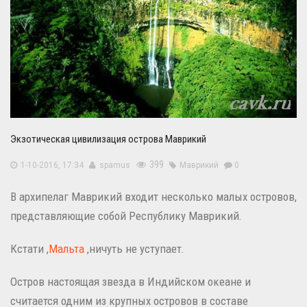
Экзотическая цивилизация острова Маврикий
399
1-10-2016, 17:34
spamus
Маврикий
0
В архипелаг Маврикий входит несколько малых островов,
представляющие собой Республику Маврикий.
Кстати ,
Мальта
,ничуть не уступает.
Остров настоящая звезда в Индийском океане и
считается одним из крупных островов в составе