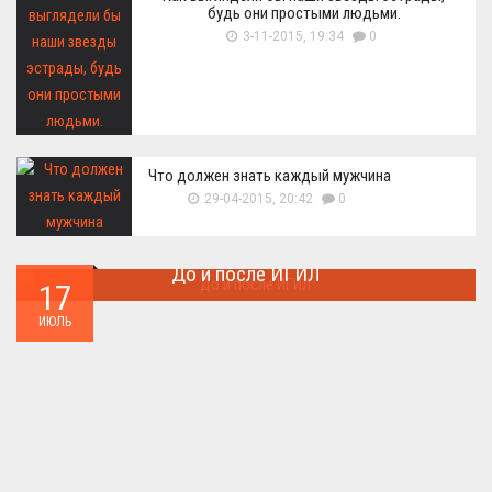
будь они простыми людьми.
3-11-2015, 19:34
0
Что должен знать каждый мужчина
29-04-2015, 20:42
0
До и после ИГИЛ
17
Многие артефакты были уничтожены ...
ИЮЛЬ