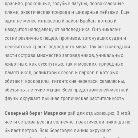
красиво, роскошные, голубые лагуны, первоклассные
пляжи, экзотическая природа и шикарные пейзажи. Еще
один не менее интересный район Брабан, который
находится неподалеку от заповедника. Он уникален:
сотни различных пещер, проливов, затонувших суден и
необъятных красот подводного мира. Так же в западной
части острова множество заповедников, уникальных
животных, как сухопутных, так и морских, природных
памятников, реликтовых лесов и парков в которых
обитают: крокодилы, гигантские черепахи, хамелеоны,
обезьяны, летучие мыши. Всех представителей местной
фауны окружает пышная тропическая растительность.
Северный берег Маврикия
рай для отдыхающих. В этой
части острова всегда солнечно, практически никогда не
бывает ветров. Всю береговую линию окружают