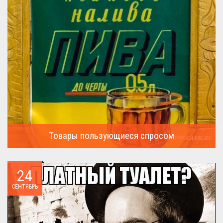
Товары пользующиеся спросом
А что пользовалось спросом?...
24
СЕНТЯБРЬ