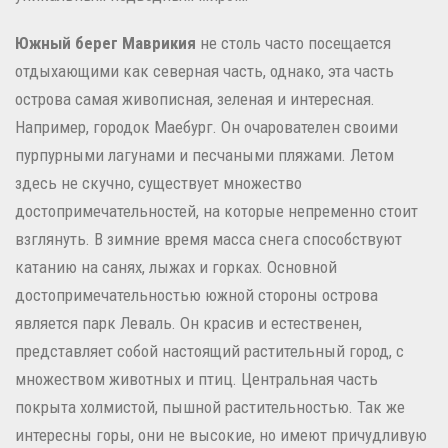
Южный берег Маврикия
не столь часто посещается
отдыхающими как северная часть, однако, эта часть
острова самая живописная, зеленая и интересная.
Например, городок Маебург. Он очарователен своими
пурпурными лагунами и песчаными пляжами. Летом
здесь не скучно, существует множество
достопримечательностей, на которые непременно стоит
взглянуть. В зимние время масса снега способствуют
катанию на санях, лыжах и горках. Основной
достопримечательностью южной стороны острова
является парк Леваль. Он красив и естественен,
представляет собой настоящий растительный город, с
множеством животных и птиц. Центральная часть
покрыта холмистой, пышной растительностью. Так же
интересны горы, они не высокие, но имеют причудливую