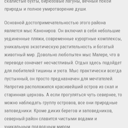
скалистые бухты, бирюзовые лагуны, вечный покой
природы и полное умиротворение души.
Основной достопримечательностью этого района
является мыс Канониров. Он включил в себя небольшие
уединенные пляжи, современные курортные комплексы,
уникальную экзотическую растительность и богатый
животный мир. Довольно любопытен мыс Малере, что в
переводе означает несчастливый. Отдых здесь подойдет
для любителей тишины и уюта. Мыс практически всегда
пустынный, он просто предназначен для мечтателей.
Напротив расположился красивейший остров из скал и
старинная церковь. А если прогуляться чуть севернее, то
можно наблюдать группу островов, все они природные
заповедники. Кроме диких берегов и заповедников,
северный район славится чистыми водами и
уникальным подводным миром.