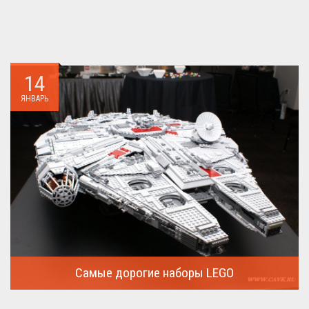
14
ЯНВАРЬ
Самые дорогие наборы LEGO
Очередная статья о LEGO расскажет о крупнейшие и самые
дорогие...