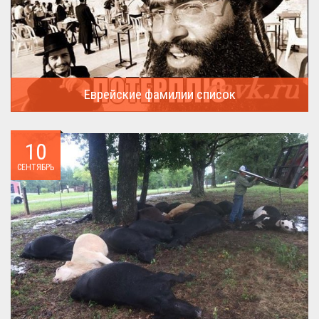
Еврейские фамилии список
В России (точнее в СССР) массовая смена евреями своих...
10
СЕНТЯБРЬ