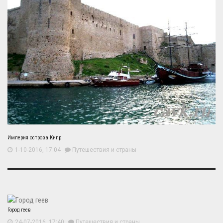
Империя острова Кипр
1-10-2016, 17:04
Путешествия и страны
Город геев
24-07-2016, 17:40
Путешествия и страны