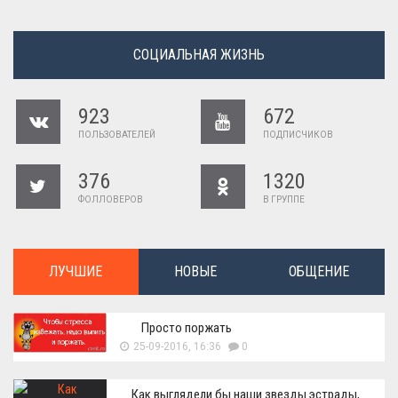
СОЦИАЛЬНАЯ ЖИЗНЬ
923
672
ПОЛЬЗОВАТЕЛЕЙ
ПОДПИСЧИКОВ
376
1320
ФОЛЛОВЕРОВ
В ГРУППЕ
ЛУЧШИЕ
НОВЫЕ
ОБЩЕНИЕ
Просто поржать
25-09-2016, 16:36
0
Как выглядели бы наши звезды эстрады,