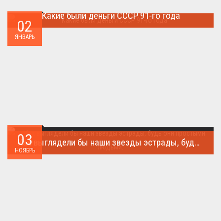
Какие были деньги СССР 91-го года
02
Деньги СССР 1991 год...
ЯНВАРЬ
03
Как выглядели бы наши звезды эстрады, будь они простыми людьми.
НОЯБРЬ
Такого поворота событий не ожидал никто!...