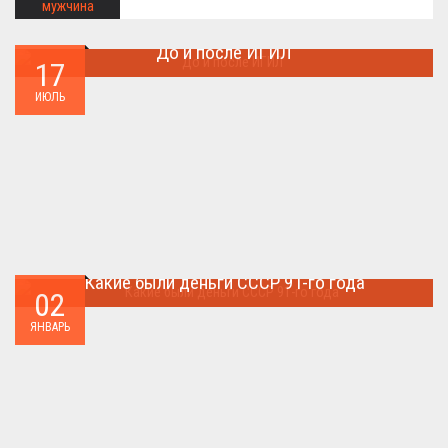
До и после ИГИЛ
17
Многие артефакты были уничтожены ...
ИЮЛЬ
Какие были деньги СССР 91-го года
02
Деньги СССР 1991 год...
ЯНВАРЬ