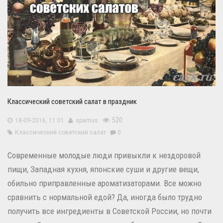
Классический советский салат в праздник
520
18-09-2016, 11:01
spamus
Классический советский салат
0
Современные молодые люди привыкли к нездоровой
пищи, Западная кухня, японские суши и другие вещи,
обильно приправленные ароматизаторами. В
се можно
сравнить с нормальной едой?
Да, иногда было трудно
получить все ингредиенты в Советской России, но почти