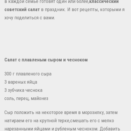
в каждой семье готовят один или более,
классический
советский салат
в праздник.
И вот рецепты, которыми я
хочу поделиться с вами.
Салат с плавленым
сыром и чесноком
300 г плавленого сыра
3 вареных яйца
3 зубчика чеснока
соль, перец, майонез
Сыр положить на некоторое время в морозилку, затем
натираем его на крупной терке,смешать его с мелко
нарезанными яйцами и рубленым чесноком.
Добавить