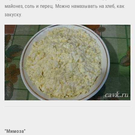
майонез, соль и перец. М
ожно намазывать на хлеб, как
закуску.
"Мимоза"