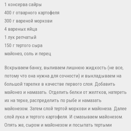
1 консерва сайры
400 г отварного картофеля
300 г вареной моркови
4 вареных яйца
1 лук репчатый
150 г тертого сыра
майонез, соль и перец
Вскрываем банку, выливаем лишнюю жидкость (не все,
потому что она нужна для сочности) и выкладываем на
большой тарелке в качестве первого слоя.
Добавить
майонез и намазать.
Отделить белки от желтков, натереть
их на терке, распределить по рыбе и намазать
майонезом.
Затем слой тертой моркови и майонеза.
Далее
слой лука и тертого картофеля.
И смазываем майонезом.
Опять же, сыром и майонезом и посыпать тертыми