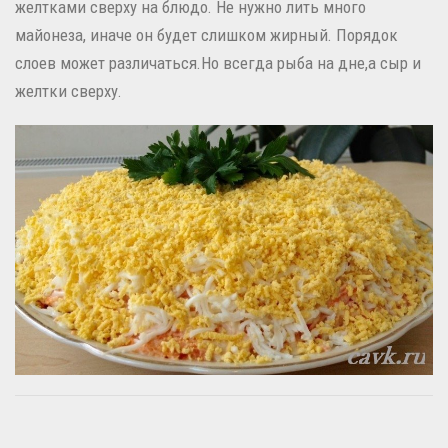
желтками сверху на блюдо.
Не нужно лить много
майонеза, иначе он будет слишком жирный.
Порядок
слоев может различаться.
Но всегда рыба на дне,
а сыр и
желтки сверху.