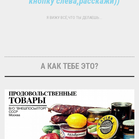
кнопку слева,расскажи))
Я ВИЖУ ВСЁ,ЧТО ТЫ ДЕЛАЕШЬ...
А КАК ТЕБЕ ЭТО?