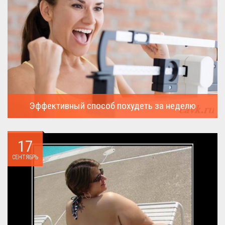
Эффективный способ похудеть за неделю
Можно ли похудеть за неделю на два, три или пять кило, я
всегда...
17
СЕНТЯБРЬ