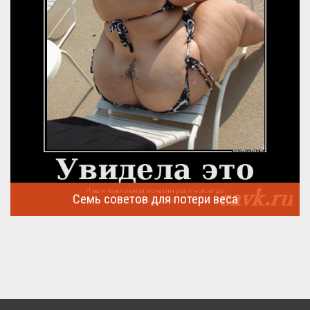
Семь советов для потери веса
Семь советов, на которых основывается быстрая потеря веса
...