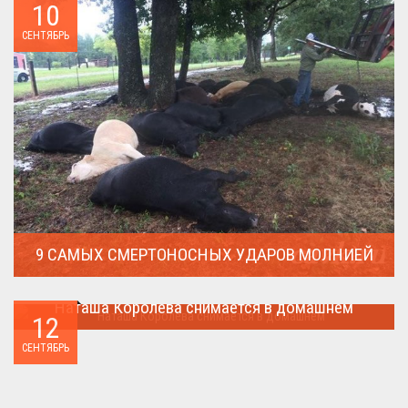
10
СЕНТЯБРЬ
9 САМЫХ СМЕРТОНОСНЫХ УДАРОВ МОЛНИЕЙ
Молния поражает дерево и все тех кто спрятался под ним....
Наташа Королева снимается в домашнем
12
Наташа Королева снимается в домашнем ...
СЕНТЯБРЬ