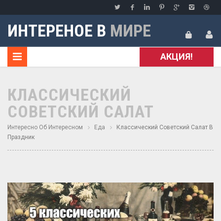
ИНТЕРЕНОЕ В
МИРЕ
АКЦИЯ!
КЛАССИЧЕСКИЙ
СОВЕТСКИЙ САЛАТ
Интересно Об Интересном
Еда
Классический Советский Салат В
Праздник