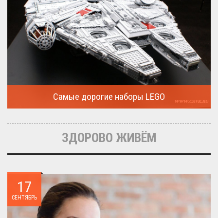
Самые дорогие наборы LEGO
Очередная статья о LEGO расскажет о крупнейшие и самые
дорогие...
ЗДОРОВО ЖИВЁМ
17
СЕНТЯБРЬ