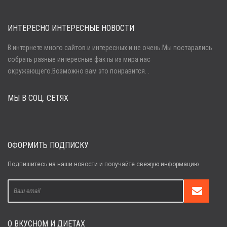
ИНТЕРЕСНО ИНТЕРЕСНЫЕ НОВОСТИ
В интернете много сайтов.и интересных и не очень.Мы постарались
собрать разные интересные факты из мира нас
Войти
окружающего.Возможно вам это понравится. .
МЫ В СОЦ. СЕТЯХ
Забыли пароль?
Регистрация
ОФОРМИТЬ ПОДПИСКУ
Подпишитесь на наши новости и получайте свежую информацию
О ВКУСНОМ И ДИЕТАХ