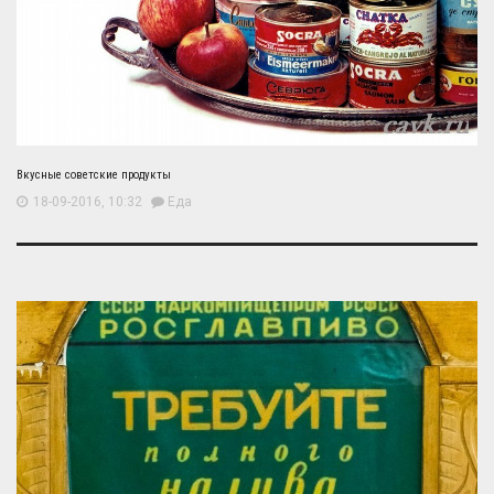
Вкусные советские продукты
18-09-2016, 10:32
Еда