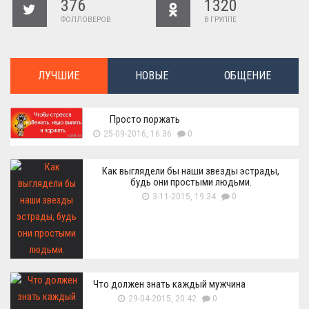
376
1320
ФОЛЛОВЕРОВ
В ГРУППЕ
ЛУЧШИЕ
НОВЫЕ
ОБЩЕНИЕ
Просто поржать
25-09-2016, 16:36
0
Как выглядели бы наши звезды эстрады,
будь они простыми людьми.
3-11-2015, 19:34
0
Что должен знать каждый мужчина
29-04-2015, 20:42
0