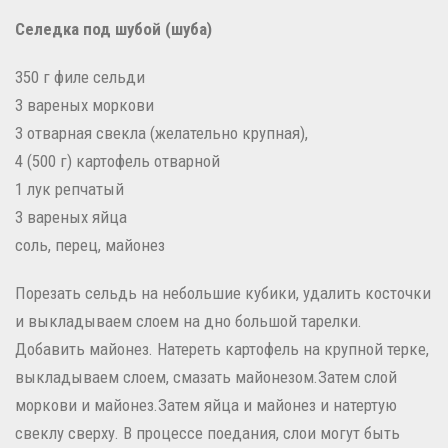
Селедка под шубой (шуба)
350 г филе сельди
3 вареных моркови
3 отварная свекла (желательно крупная),
4 (500 г) картофель отварной
1 лук репчатый
3 вареных яйца
соль, перец, майонез
Порезать сельдь на небольшие кубики, удалить косточки
и выкладываем слоем на дно большой тарелки.
Добавить майонез.
Натереть картофель на крупной терке,
выкладываем слоем, смазать майонезом.
Затем слой
моркови и майонез.
Затем яйца и майонез и натертую
свеклу сверху.
В процессе поедания, слои могут быть