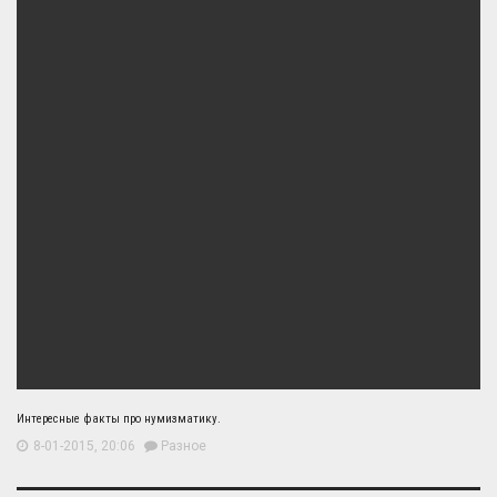
Интересные факты про нумизматику.
8-01-2015, 20:06
Разное