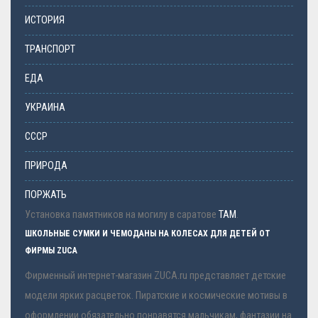
ИСТОРИЯ
ТРАНСПОРТ
ЕДА
УКРАИНА
СССР
ПРИРОДА
ПОРЖАТЬ
Установка памятников на могилу в саратове
ТАМ
.
ШКОЛЬНЫЕ СУМКИ И ЧЕМОДАНЫ НА КОЛЕСАХ ДЛЯ ДЕТЕЙ ОТ
ФИРМЫ ZUCA
Фирменный интернет-магазин ZUCA.ru представляет детские
модели ярких расцветок. Пиратские и космические мотивы в
оформлении обязательно понравятся мальчикам, фантазии на