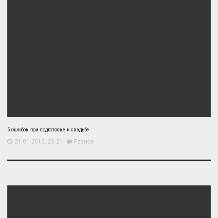
5 ошибок при подготовке к свадьбе
21-01-2015, 20:21
Разное