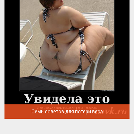
Семь советов для потери веса
Семь советов, на которых основывается быстрая потеря веса
...