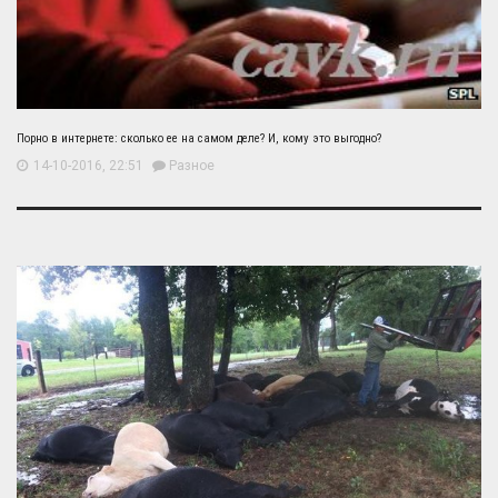
Порно в интернете: сколько ее на самом деле? И, кому это выгодно?
14-10-2016, 22:51
Разное