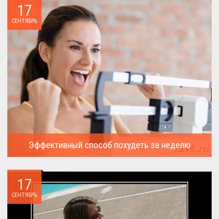
17
СЕНТЯБРЬ
Эффективный способ похудеть за неделю
Можно ли похудеть за неделю на два, три или пять кило, я
всегда...
17
СЕНТЯБРЬ