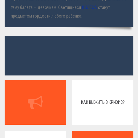
тему балета — девочкам. Светящиеся
КОЛЕСА
станут
предметом гордости любого ребенка.
КАК ВЫЖИТЬ В КРИЗИС?