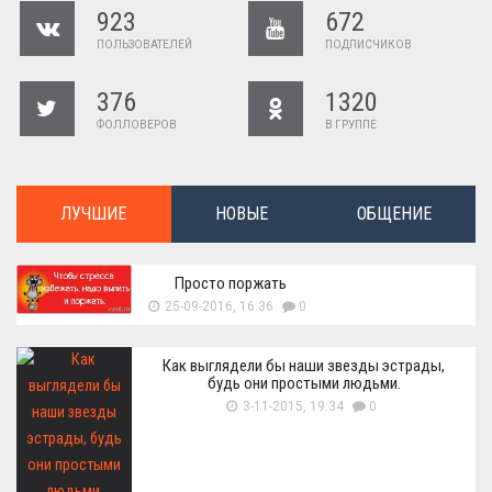
923
672
ПОЛЬЗОВАТЕЛЕЙ
ПОДПИСЧИКОВ
376
1320
ФОЛЛОВЕРОВ
В ГРУППЕ
ЛУЧШИЕ
НОВЫЕ
ОБЩЕНИЕ
Просто поржать
25-09-2016, 16:36
0
Как выглядели бы наши звезды эстрады,
будь они простыми людьми.
3-11-2015, 19:34
0