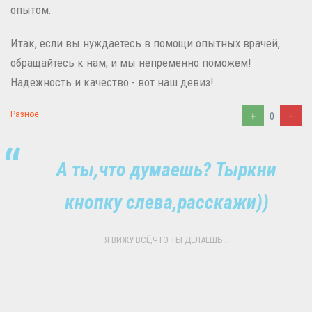
опытом.
Итак, если вы нуждаетесь в помощи опытных врачей,
обращайтесь к нам, и мы непременно поможем!
Надежность и качество - вот наш девиз!
+
-
Разное
0
А ты,что думаешь? Тыркни
кнопку слева,расскажи))
Я ВИЖУ ВСЁ,ЧТО ТЫ ДЕЛАЕШЬ...