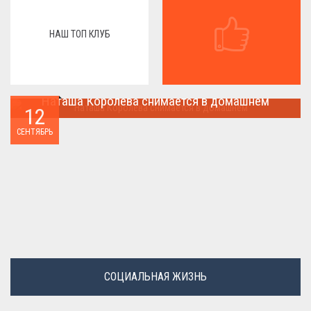
НАШ ТОП КЛУБ
Наташа Королева снимается в домашнем
12
Наташа Королева снимается в домашнем ...
СЕНТЯБРЬ
СОЦИАЛЬНАЯ ЖИЗНЬ