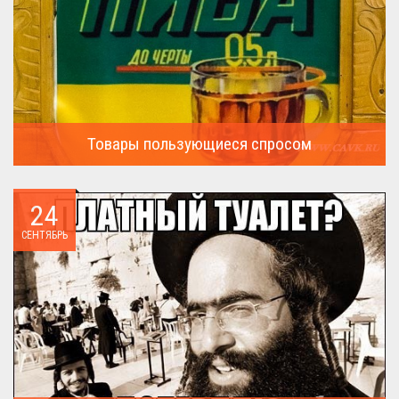
Товары пользующиеся спросом
А что пользовалось спросом?...
24
СЕНТЯБРЬ