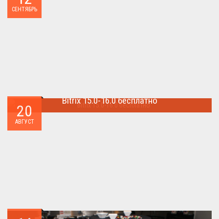
Наташа Королева снимается в домашнем ...
СЕНТЯБРЬ
Bitrix 15.0-16.0 бесплатно
20
Как я уже писал когда-то,сделать бесплатно
АВГУСТ
БИТРИКС,можно.. ...