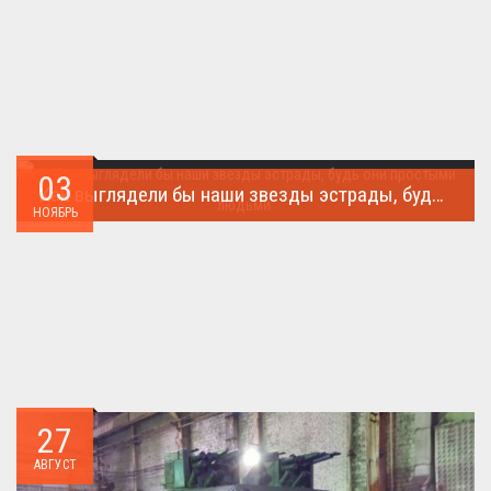
03
Как выглядели бы наши звезды эстрады, будь они простыми людьми.
НОЯБРЬ
Такого поворота событий не ожидал никто!...
27
АВГУСТ