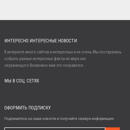
ИНТЕРЕСНО ИНТЕРЕСНЫЕ НОВОСТИ
В интернете много сайтов.и интересных и не очень.Мы постарались
собрать разные интересные факты из мира нас
Войти
окружающего.Возможно вам это понравится. .
МЫ В СОЦ. СЕТЯХ
Забыли пароль?
Регистрация
ОФОРМИТЬ ПОДПИСКУ
Подпишитесь на наши новости и получайте свежую информацию