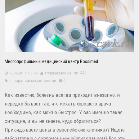
Многопрофильный медицинский центр Rossimed
443
9-04-2017, 05:46
Старый Мойша
аппаратной косметологии
0
Как известно, болезнь всегда приходит внезапно, и
нередко бывает так, что искать хорошего врача
необходимо, как можно быстрее. У вас именно такая
ситуация, и вы не знаете, куда обратиться?
Прикидываете цены в европейских клиниках? Ищете
лабораторию с современным оборудованием? Все эти