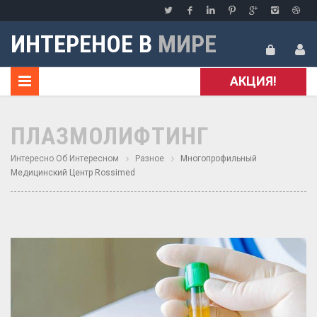
ИНТЕРЕНОЕ В
МИРЕ
АКЦИЯ!
ПЛАЗМОЛИФТИНГ
Интересно Об Интересном
Разное
Многопрофильный
Медицинский Центр Rossimed