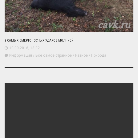
9 САМЫХ СМЕРТОНОСНЫХ УДАРОВ МОЛНИЕЙ
10-09-2016, 18:32
Информация
/
Все самое странное
/
Разное
/
Природа