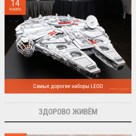
14
ЯНВАРЬ
Самые дорогие наборы LEGO
Очередная статья о LEGO расскажет о крупнейшие и самые
дорогие...
ЗДОРОВО ЖИВЁМ