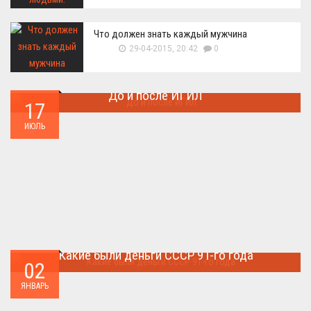
Что должен знать каждый мужчина
29-04-2015, 20:42
0
До и после ИГИЛ
17
Многие артефакты были уничтожены ...
ИЮЛЬ
Какие были деньги СССР 91-го года
02
Деньги СССР 1991 год...
ЯНВАРЬ