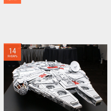
БИТРИКС,можно.. ...
14
ЯНВАРЬ