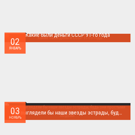
Какие были деньги СССР 91-го года
02
Деньги СССР 1991 год...
ЯНВАРЬ
03
Как выглядели бы наши звезды эстрады, будь они простыми людьми.
НОЯБРЬ
Такого поворота событий не ожидал никто!...