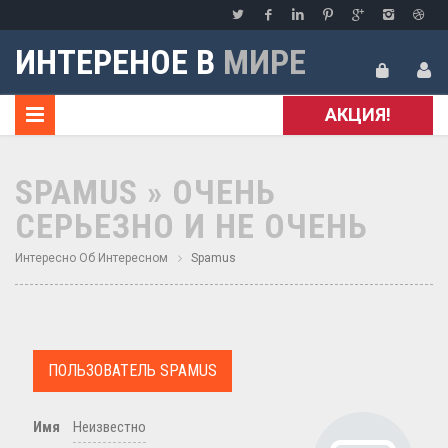
ИНТЕРЕНОЕ В
МИРЕ
АКЦИЯ!
SPAMUS » ОЧЕНЬ
СЕРЬЕЗНО И НЕ ОЧЕНЬ
Интересно Об Интересном
Spamus
ПОЛЬЗОВАТЕЛЬ SPAMUS
Имя
Неизвестно