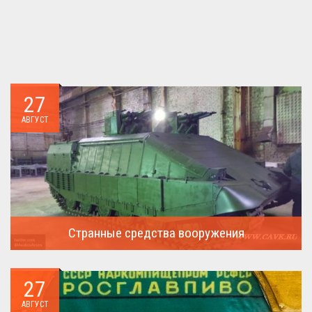
27
АВГУСТ
Странные средства вооружения
Давайте посмотрим на вооружение украинской армии ...
27
АВГУСТ