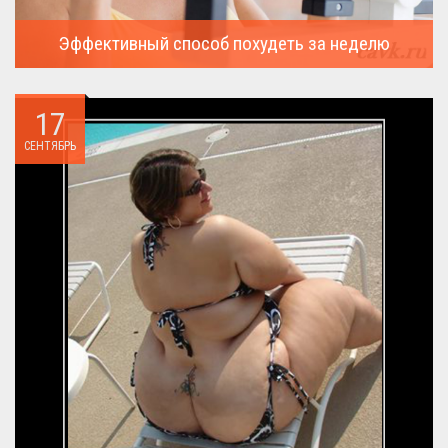
Эффективный способ похудеть за неделю
Можно ли похудеть за неделю на два, три или пять кило, я
всегда...
17
СЕНТЯБРЬ