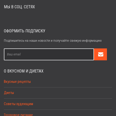
МЫ В СОЦ. СЕТЯХ
Забыли пароль?
Регистрация
ОФОРМИТЬ ПОДПИСКУ
Подпишитесь на наши новости и получайте свежую информацию
О ВКУСНОМ И ДИЕТАХ
Вкусные рецепты
Диеты
Советы худеющим
Здоровое питание