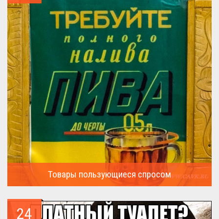
Товары пользующиеся спросом
А что пользовалось спросом?...
24