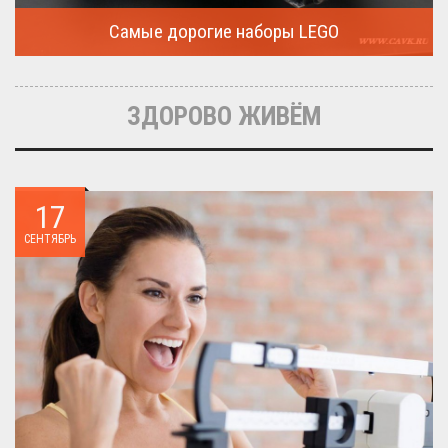
Самые дорогие наборы LEGO
Очередная статья о LEGO расскажет о крупнейшие и самые
дорогие...
ЗДОРОВО ЖИВЁМ
17
СЕНТЯБРЬ