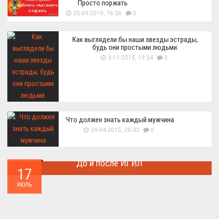
Просто поржать
25-09-2016, 16:36
0
Как выглядели бы наши звезды эстрады,
будь они простыми людьми.
3-11-2015, 19:34
0
Что должен знать каждый мужчина
29-04-2015, 20:42
0
До и после ИГИЛ
17
Многие артефакты были уничтожены ...
ИЮЛЬ