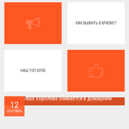
КАК ВЫЖИТЬ В КРИЗИС?
НАШ ТОП КЛУБ
Наташа Королева снимается в домашнем
12
Наташа Королева снимается в домашнем ...
СЕНТЯБРЬ