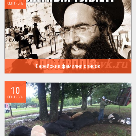
СЕНТЯБРЬ
Еврейские фамилии список
В России (точнее в СССР) массовая смена евреями своих...
10
СЕНТЯБРЬ