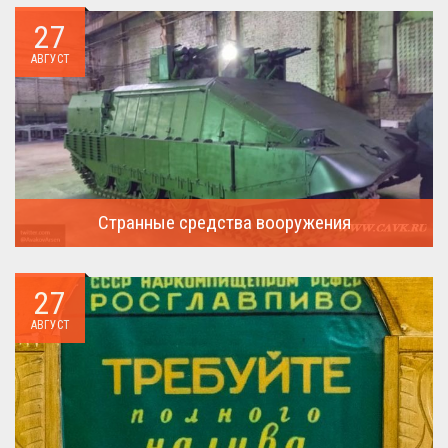
27
АВГУСТ
Странные средства вооружения
Давайте посмотрим на вооружение украинской армии ...
27
АВГУСТ