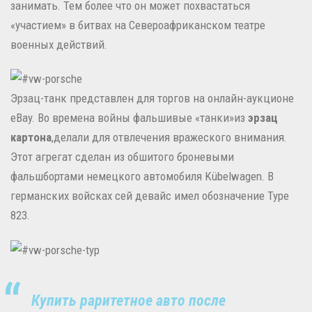
занимать. Тем более что он может похвастаться
«участием» в битвах на Североафриканском театре
военных действий.
Эрзац-танк представлен для торгов на онлайн-аукционе
eBay. Во времена войны фальшивые «танки»из
эрзац
картона
,делали для отвлечения вражеского внимания.
Этот агрегат сделан из обшитого броневыми
фальшбортами немецкого автомобиля Kübelwagen. В
германских войсках сей девайс имел обозначение Type
823.
Купить раритетное авто после