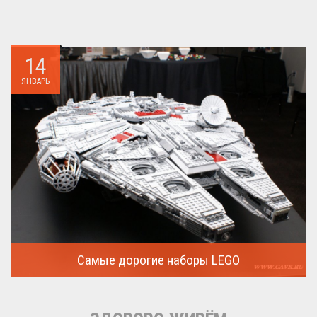
14
ЯНВАРЬ
Самые дорогие наборы LEGO
Очередная статья о LEGO расскажет о крупнейшие и самые
дорогие...