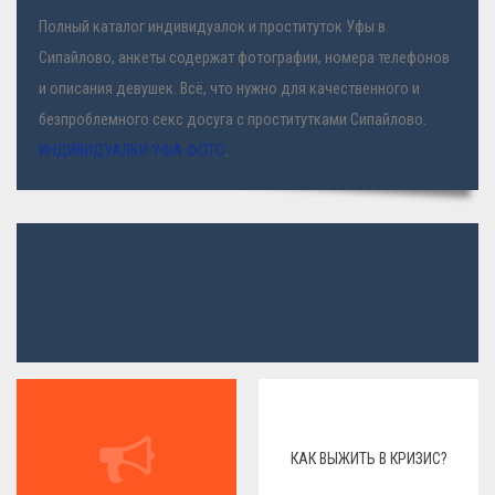
Полный каталог индивидуалок и проституток Уфы в
Сипайлово, анкеты содержат фотографии, номера телефонов
и описания девушек. Всё, что нужно для качественного и
безпроблемного секс досуга с проститутками Сипайлово.
ИНДИВИДУАЛКИ УФА ФОТО
.
КАК ВЫЖИТЬ В КРИЗИС?