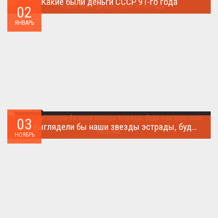
Какие были деньги СССР 91-го года
02
Деньги СССР 1991 год...
ЯНВАРЬ
03
Как выглядели бы наши звезды эстрады, будь они простыми людьми.
НОЯБРЬ
Такого поворота событий не ожидал никто!...