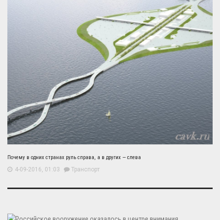
Почему в одних странах руль справа, а в других — слева
4-09-2016, 01:03
Транспорт