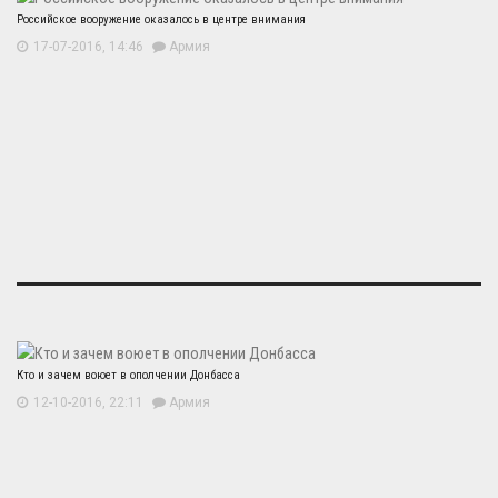
Российское вооружение оказалось в центре внимания
17-07-2016, 14:46
Армия
Кто и зачем воюет в ополчении Донбасса
12-10-2016, 22:11
Армия