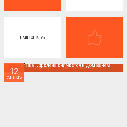
НАШ ТОП КЛУБ
Наташа Королева снимается в домашнем
12
Наташа Королева снимается в домашнем ...
СЕНТЯБРЬ