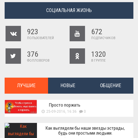
СОЦИАЛЬНАЯ ЖИЗНЬ
923
672
ПОЛЬЗОВАТЕЛЕЙ
ПОДПИСЧИКОВ
376
1320
ФОЛЛОВЕРОВ
В ГРУППЕ
ЛУЧШИЕ
НОВЫЕ
ОБЩЕНИЕ
Просто поржать
25-09-2016, 16:36
0
Как выглядели бы наши звезды эстрады,
будь они простыми людьми.