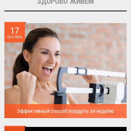
ЗДОРОВО ЖИВЁМ
17
СЕНТЯБРЬ
Эффективный способ похудеть за неделю
Можно ли похудеть за неделю на два, три или пять кило, я
всегда...