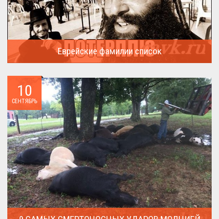
Еврейские фамилии список
В России (точнее в СССР) массовая смена евреями своих...
10
СЕНТЯБРЬ