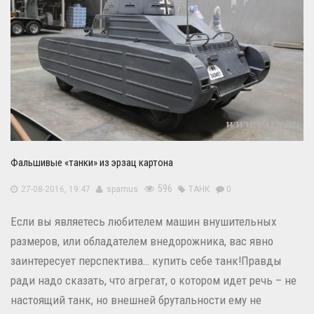
Фальшивые «танки» из эрзац картона
596
27-08-2016, 19:47
spamus
ТАНК
0
Если вы являетесь любителем машин внушительных
размеров, или обладателем внедорожника, вас явно
заинтересует перспектива… купить себе танк!
Правды
ради надо сказать, что агрегат, о котором идет речь – не
настоящий танк, но внешней брутальности ему не