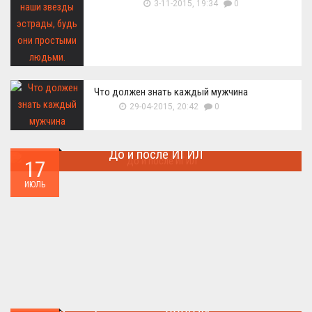
3-11-2015, 19:34
0
Что должен знать каждый мужчина
29-04-2015, 20:42
0
До и после ИГИЛ
17
Многие артефакты были уничтожены ...
ИЮЛЬ