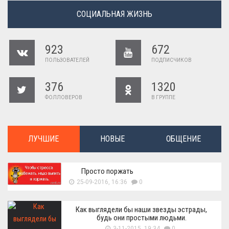
СОЦИАЛЬНАЯ ЖИЗНЬ
923
672
ПОЛЬЗОВАТЕЛЕЙ
ПОДПИСЧИКОВ
376
1320
ФОЛЛОВЕРОВ
В ГРУППЕ
ЛУЧШИЕ
НОВЫЕ
ОБЩЕНИЕ
Просто поржать
25-09-2016, 16:36
0
Как выглядели бы наши звезды эстрады,
будь они простыми людьми.
3-11-2015, 19:34
0