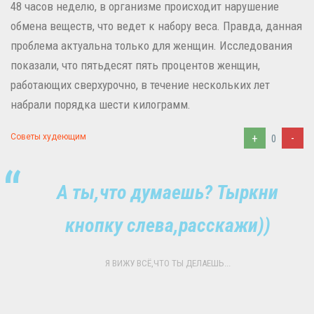
48 часов неделю, в организме происходит нарушение
обмена веществ, что ведет к набору веса. Правда, данная
проблема актуальна только для женщин. Исследования
показали, что пятьдесят пять процентов женщин,
работающих сверхурочно, в течение нескольких лет
набрали порядка шести килограмм.
+
-
Советы худеющим
0
А ты,что думаешь? Тыркни
кнопку слева,расскажи))
Я ВИЖУ ВСЁ,ЧТО ТЫ ДЕЛАЕШЬ...