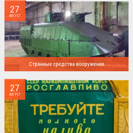
27
АВГУСТ
Странные средства вооружения
Давайте посмотрим на вооружение украинской армии ...
27
АВГУСТ