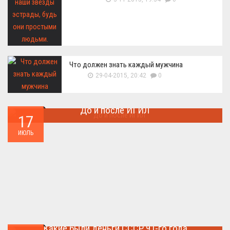
Что должен знать каждый мужчина
29-04-2015, 20:42
0
До и после ИГИЛ
17
Многие артефакты были уничтожены ...
ИЮЛЬ
Какие были деньги СССР 91-го года