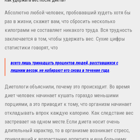
Как удержать вес после диеты?
Абсолютно любой человек, пробовавший худеть хотя бы
раз в жизни, скажет вам, что сбросить несколько
килограмм не составляет никакого труда. Вся трудность
заключается в том, чтобы удержать вес. Сухие цифры
статистики говорят, что
всего лишь тринадцать процентов людей, расставшихся с
лишним весом, не набирают его снова в течение года
.
Диетологи объяснили, почему это происходит. Во время
диет человек начинает кушать гораздо меньшими
порциями, а это приводит к тому, что организм начинает
откладывать впрок каждую калорию. Как следствие вес
застревает на одном месте.Если диета носит очень
длительный характер, то в организме возникает стресс,
приводящий к возрастанию аппетита и еще большему