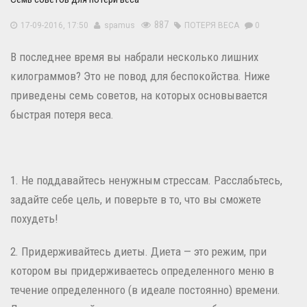
887
17-09-2016, 17:50
spamus
ПОТЕРЯ ВЕСА
0
В последнее время вы набрали несколько лишних
килограммов? Это не повод для беспокойства. Ниже
приведены семь советов, на которых основывается
быстрая потеря веса.
1. Не поддавайтесь ненужным стрессам. Расслабьтесь,
задайте себе цель, и поверьте в то, что вы сможете
похудеть!
2. Придерживайтесь диеты. Диета — это режим, при
котором вы придерживаетесь определенного меню в
течение определенного (в идеале постоянно) времени.