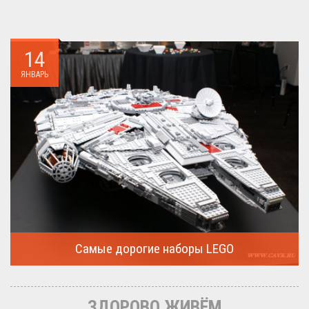
14
ЯНВАРЬ
Самые дорогие наборы LEGO
Очередная статья о LEGO расскажет о крупнейшие и самые
дорогие...
ЗДОРОВО ЖИВЁМ