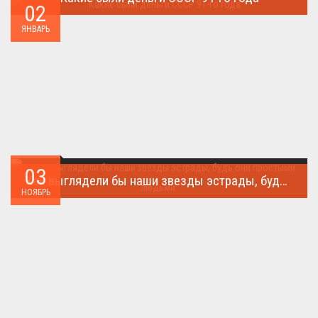
02
Деньги СССР 1991 год...
ЯНВАРЬ
03
Как выглядели бы наши звезды эстрады, будь они простыми людьми.
НОЯБРЬ
Такого поворота событий не ожидал никто!...