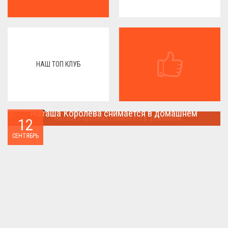
НАШ ТОП КЛУБ
Наташа Королева снимается в домашнем
12
Наташа Королева снимается в домашнем ...
СЕНТЯБРЬ