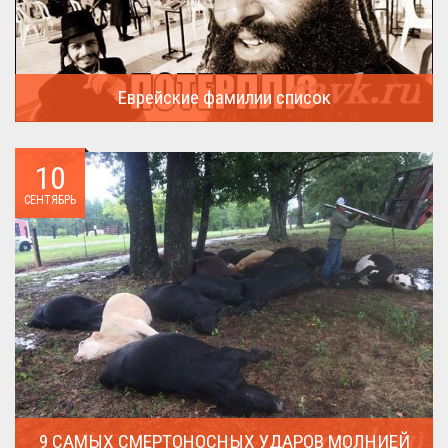
Еврейские фамилии список
В России (точнее в СССР) массовая смена евреями своих...
10
СЕНТЯБРЬ
9 САМЫХ СМЕРТОНОСНЫХ УДАРОВ МОЛНИЕЙ