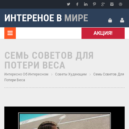
ИНТЕРЕНОЕ В
МИРЕ
АКЦИЯ!
СЕМЬ СОВЕТОВ ДЛЯ
ПОТЕРИ ВЕСА
Интересно Об Интересном
Советы Худеющим
Семь Советов Для
Потери Веса