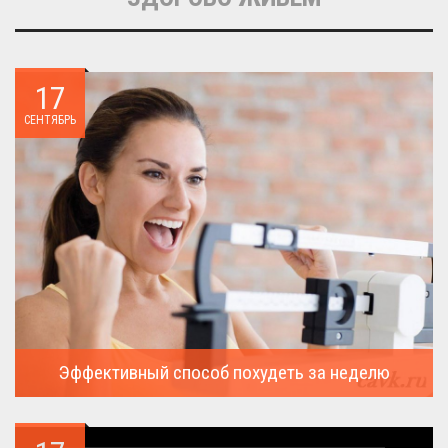
17
СЕНТЯБРЬ
Эффективный способ похудеть за неделю
Можно ли похудеть за неделю на два, три или пять кило, я
всегда...