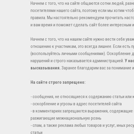
Начнем с того, что на сайте общаются сотни людей, раз
посетителями нашего сайта, поэтому если мы хотим чт
правила. Мы настоятельно рекомендуем прочитать настоя
и вам время и поможет сделать сайт более интересным 
Начнем с того, что на нашем сайте нужно вести себя ув
отношению к участникам, это всегда лишнее. Если есть
(воспользуйтесь личными сообщениями). Оскорбление др
нарушений и строго наказывается администрацией.
У на
высказывания.
Заранее благодарим вас за понимание 
На сайте строго запрещено:
- сообщения, не относящиеся к содержанию статьи или 
- оскорбление и угрозы в адрес посетителей сайта
- в комментариях запрещаются выражения, содержащие
разжигающие межнациональную рознь
- спам, а также реклама любых товаров и услуг, иных ре
статьи