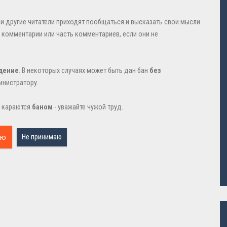
ы и другие читатели приходят пообщаться и высказать свои мысли.
 комментарии или часть комментариев, если они не
дение
. В некоторых случаях может быть дан бан
без
инистратору.
 караются
баном
- уважайте чужой труд.