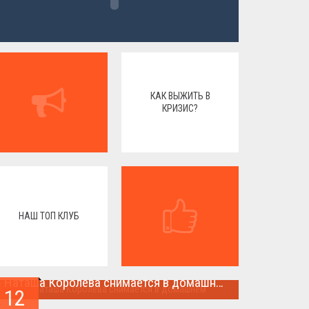
КАК ВЫЖИТЬ В
КРИЗИС?
НАШ ТОП КЛУБ
Наташа Королева снимается в домашнем
12
Наташа Королева снимается в домашнем ...