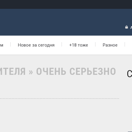
ем
Новое за сегодня
+18 тоже
Разное
ТЕЛЯ » ОЧЕНЬ СЕРЬЕЗНО
С