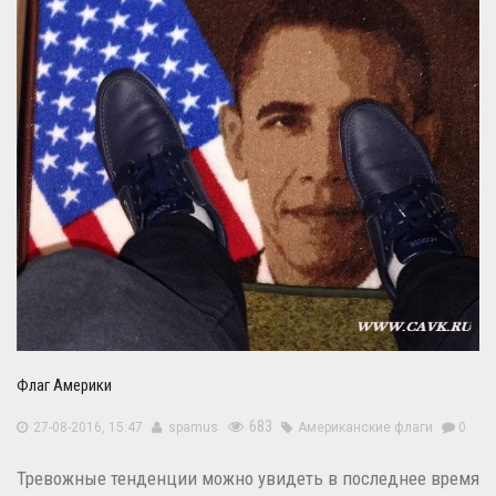
Флаг Америки
683
27-08-2016, 15:47
spamus
Американские флаги
0
Тревожные тенденции можно увидеть в последнее время