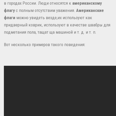
в городах России.
Люди относятся к
американскому
флагу
с полным отсутствим уважения.
Американские
флаги
можно увидеть везде,их используют как
придверный коврик, используют в качестве швабры для
подметания пола, тащат ща машиной и т. д. и т. п.
Вот несколько примеров такого поведения: