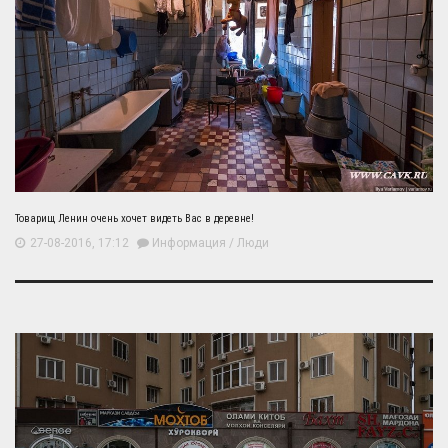
Товарищ Ленин очень хочет видеть Вас в деревне!
27-08-2016, 17:12
Информация
/
Люди