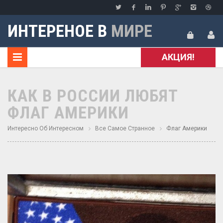
ИНТЕРЕНОЕ В
МИРЕ
АКЦИЯ!
КАК В РОССИИ ЛЮБЯТ
ФЛАГ АМЕРИКИ
Интересно Об Интересном
Все Самое Странное
Флаг Америки