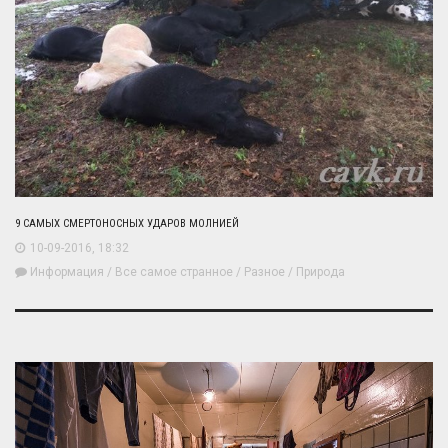
9 САМЫХ СМЕРТОНОСНЫХ УДАРОВ МОЛНИЕЙ
10-09-2016, 18:32
Информация
/
Все самое странное
/
Разное
/
Природа