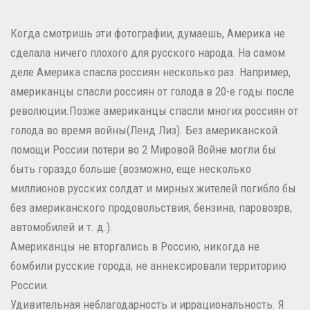
Когда смотришь эти фотографии, думаешь, Америка не
сделала ничего плохого для русского народа. На самом
деле Америка спасла россиян несколько раз. Например,
американцы спасли россиян от голода в 20-е годы после
революции.Позже американцы спасли многих россиян от
голода во время войны(Ленд Лиз). Без американской
помощи России потери во 2 Мировой Войне могли бы
быть гораздо больше (возможно, еще несколько
миллионов русских солдат и мирных жителей погибло бы
без американского продовольствия, бензина, паровозрв,
автомобилей и т. д.).
Американцы не вторгались в Россию, никогда не
бомбили русские города, не аннексировали территорию
России.
Удивительная неблагодарность и иррациональность. Я