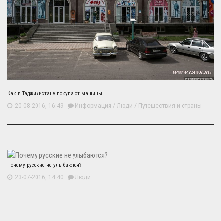
Как в Таджикистане покупают мащины
20-08-2016, 16:49
Информация
/
Люди
/
Путешествия и страны
Почему русские не улыбаются?
23-07-2016, 14:40
Люди