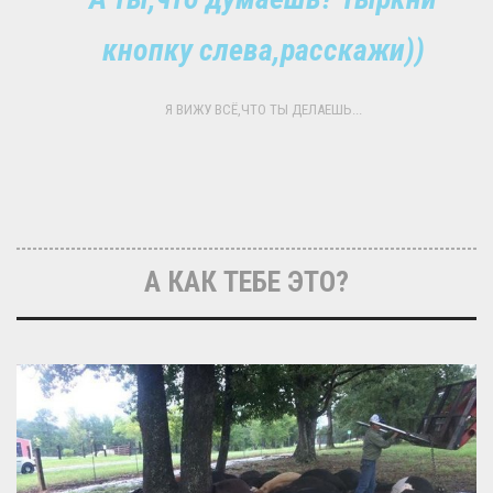
кнопку слева,расскажи))
Я ВИЖУ ВСЁ,ЧТО ТЫ ДЕЛАЕШЬ...
А КАК ТЕБЕ ЭТО?