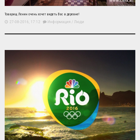
Товарищ Ленин очень хочет видеть Вас в деревне!
27-08-2016, 17:12
Информация
/
Люди