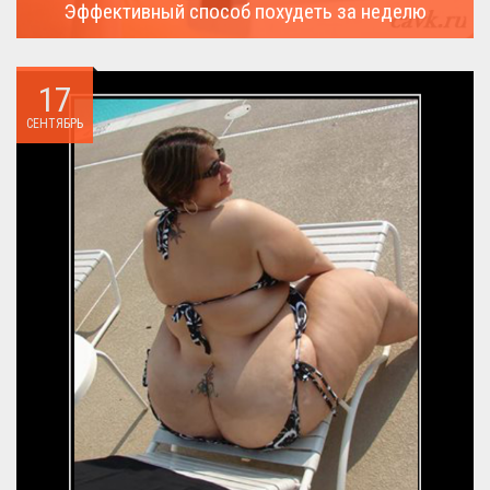
Эффективный способ похудеть за неделю
Можно ли похудеть за неделю на два, три или пять кило, я
всегда...
17
СЕНТЯБРЬ