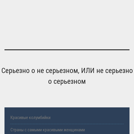
Серьезно о не серьезном, ИЛИ не серьезно
о серьезном
Красивые колумбийки
Страны с самыми красивыми женщинами