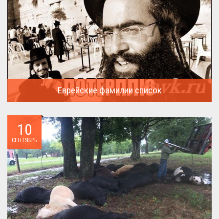
Еврейские фамилии список
В России (точнее в СССР) массовая смена евреями своих...
10
СЕНТЯБРЬ