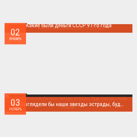
Какие были деньги СССР 91-го года
02
Деньги СССР 1991 год...
ЯНВАРЬ
03
Как выглядели бы наши звезды эстрады, будь они простыми людьми.
НОЯБРЬ
Такого поворота событий не ожидал никто!...