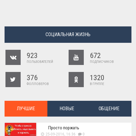
СОЦИАЛЬНАЯ ЖИЗНЬ
923
672
ПОЛЬЗОВАТЕЛЕЙ
ПОДПИСЧИКОВ
376
1320
ФОЛЛОВЕРОВ
В ГРУППЕ
ЛУЧШИЕ
НОВЫЕ
ОБЩЕНИЕ
Просто поржать
25-09-2016, 16:36
0