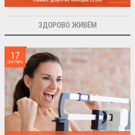
Очередная статья о LEGO расскажет о крупнейшие и самые
дорогие...
ЗДОРОВО ЖИВЁМ
17
СЕНТЯБРЬ