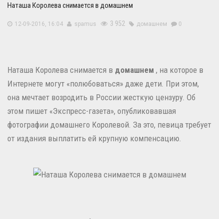
Наташа Королева снимается в домашнем
3 952
12-09-2016, 16:04
spamus
домашнем
0
Наташа Королева снимается в
домашнем
, на которое в
Интернете могут «полюбоваться» даже дети. При этом,
она мечтает возродить в России жесткую цензуру. Об
этом пишет «Экспресс-газета», опубликовавшая
фотографии домашнего Королевой. За это, певица требует
от издания выплатить ей крупную компенсацию.