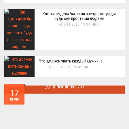
Как выглядели бы наши звезды эстрады,
будь они простыми людьми.
3-11-2015, 19:34
0
Что должен знать каждый мужчина
29-04-2015, 20:42
0
До и после ИГИЛ
17
Многие артефакты были уничтожены ...
ИЮЛЬ