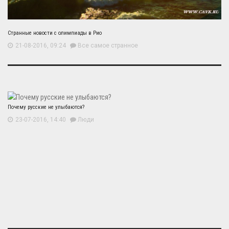
Странные новости с олимпиады в Рио
21-08-2016, 09:24
Все самое странное
Почему русские не улыбаются?
23-07-2016, 14:40
Люди