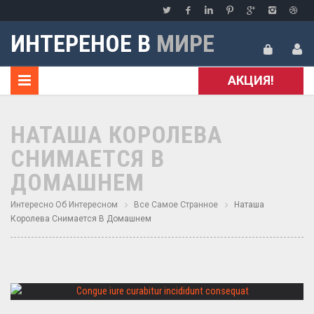
ИНТЕРЕНОЕ В
МИРЕ
АКЦИЯ!
НАТАША КОРОЛЕВА
СНИМАЕТСЯ В
ДОМАШНЕМ
Интересно Об Интересном
Все Самое Странное
Наташа
Королева Снимается В Домашнем