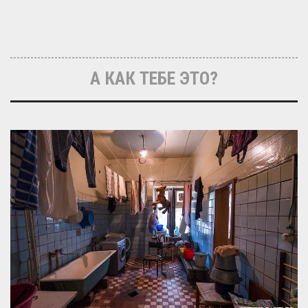
А КАК ТЕБЕ ЭТО?