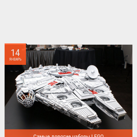
14
ЯНВАРЬ
Самые дорогие наборы LEGO