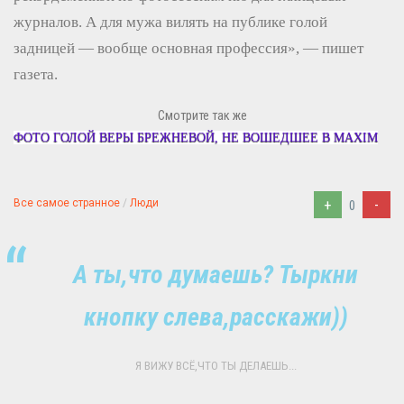
журналов. А для мужа вилять на публике голой
задницей — вообще основная профессия», — пишет
газета.
Смотрите так же
ФОТО ГОЛОЙ ВЕРЫ БРЕЖНЕВОЙ, НЕ ВОШЕДШЕЕ В MAXIM
+
-
Все самое странное
/
Люди
0
А ты,что думаешь? Тыркни
кнопку слева,расскажи))
Я ВИЖУ ВСЁ,ЧТО ТЫ ДЕЛАЕШЬ...