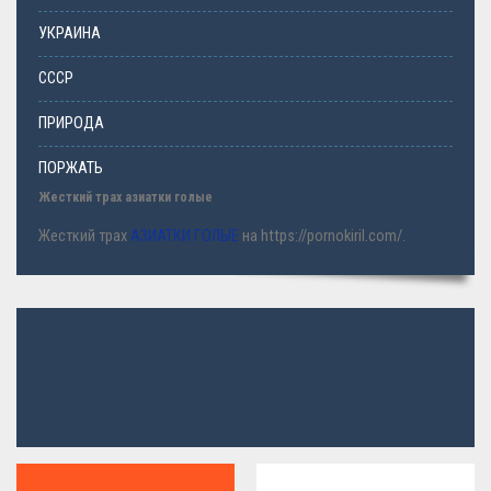
УКРАИНА
СССР
ПРИРОДА
ПОРЖАТЬ
Жесткий трах азиатки голые
Жесткий трах
АЗИАТКИ ГОЛЫЕ
на https://pornokiril.com/.