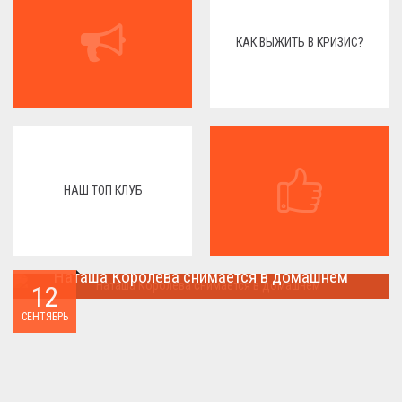
КАК ВЫЖИТЬ В КРИЗИС?
НАШ ТОП КЛУБ
Наташа Королева снимается в домашнем
12
Наташа Королева снимается в домашнем ...
СЕНТЯБРЬ