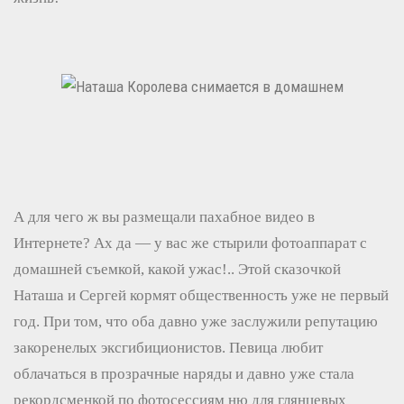
А для чего ж вы размещали пахабное видео в
Интернете? Ах да — у вас же стырили фотоаппарат с
домашней съемкой, какой ужас!.. Этой сказочкой
Наташа и Сергей кормят общественность уже не первый
год. При том, что оба давно уже заслужили репутацию
закоренелых эксгибиционистов. Певица любит
облачаться в прозрачные наряды и давно уже стала
рекордсменкой по фотосессиям ню для глянцевых