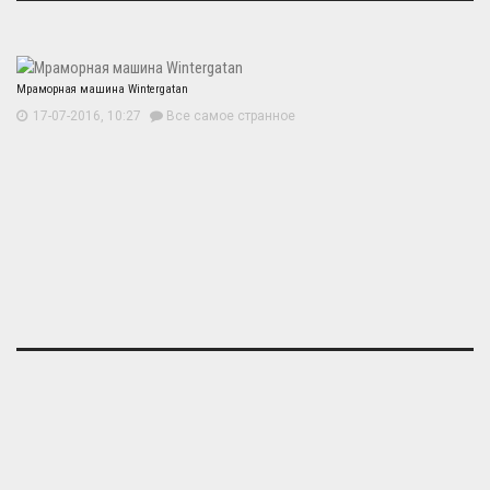
Мраморная машина Wintergatan
17-07-2016, 10:27
Все самое странное