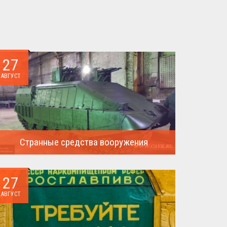
27
АВГУСТ
Странные средства вооружения
Давайте посмотрим на вооружение украинской
армии ...
27
АВГУСТ