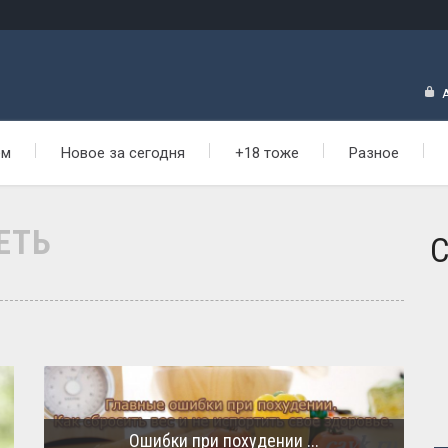
ем
Новое за сегодня
+18 тоже
Разное
ЕТЬ
С
Ошибки при похудении ...