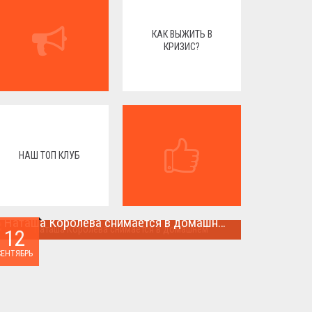
КАК ВЫЖИТЬ В
КРИЗИС?
НАШ ТОП КЛУБ
Наташа Королева снимается в домашнем
12
Наташа Королева снимается в домашнем ...
СЕНТЯБРЬ