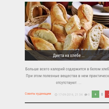
Диета на хлебе ...
Больше всего калорий содержится в белом хлеб
При этом полезные вещества в нем практичес
отсутствуют. ...
+
Советы худеющим
0
17-09-2016, 21:34
0