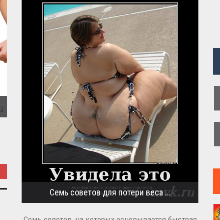
-
Семь советов для потери веса ...
Семь советов, на которых основывается быстрая