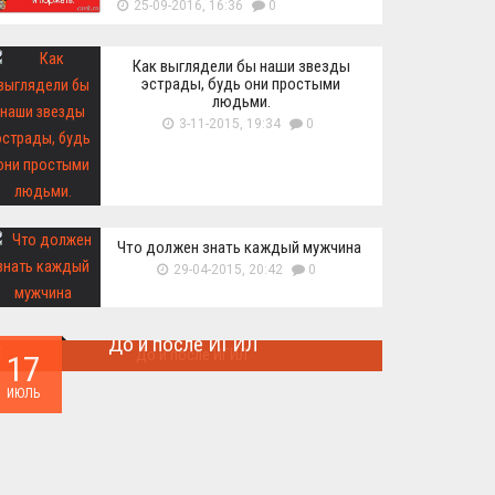
25-09-2016, 16:36
0
Как выглядели бы наши звезды
эстрады, будь они простыми
людьми.
3-11-2015, 19:34
0
Что должен знать каждый мужчина
29-04-2015, 20:42
0
До и после ИГИЛ
17
Многие артефакты были уничтожены ...
ИЮЛЬ