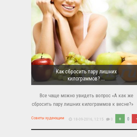
Как сбросить пару лишних
килограммов? ...
Все чаще можно увидеть вопрос «А как же
сбросить пару лишних килограммов к весне?» .
+
Советы худеющим
0
18-09-2016, 12:15
0