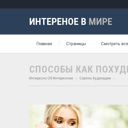
ИНТЕРЕНОЕ В
МИРЕ
Главная
Страницы
Смотреть вс
СПОСОБЫ КАК ПОХУД
Интересно Об Интересном
Советы Худеющим