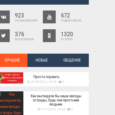
923
672
ПОЛЬЗОВАТЕЛЕЙ
ПОДПИСЧИКОВ
376
1320
ФОЛЛОВЕРОВ
В ГРУППЕ
ЛУЧШИЕ
НОВЫЕ
ОБЩЕНИЕ
Просто поржать
25-09-2016, 16:36
0
Как выглядели бы наши звезды
эстрады, будь они простыми
людьми.
3-11-2015, 19:34
0