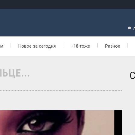
ем
Новое за сегодня
+18 тоже
Разное
ЬЦЕ...
С