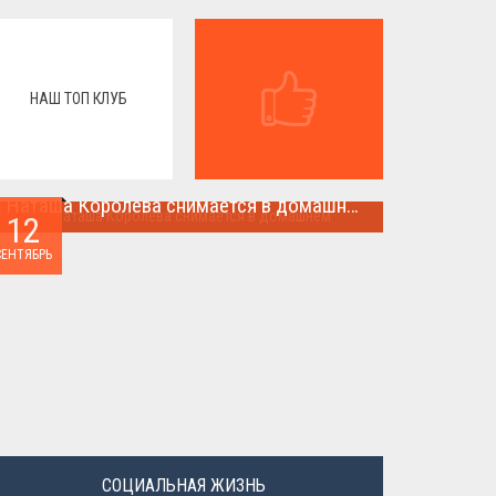
НАШ ТОП КЛУБ
Наташа Королева снимается в домашнем
12
Наташа Королева снимается в домашнем ...
СЕНТЯБРЬ
СОЦИАЛЬНАЯ ЖИЗНЬ