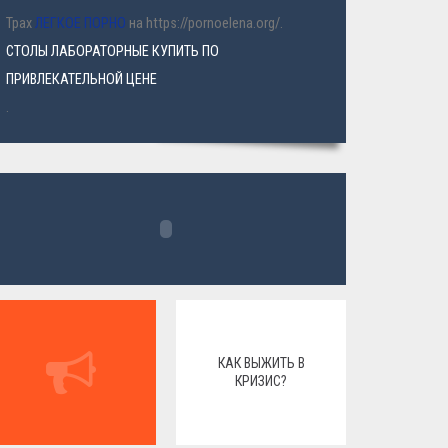
Трах
ЛЕГКОЕ ПОРНО
на https://pornoelena.org/.
СТОЛЫ ЛАБОРАТОРНЫЕ КУПИТЬ ПО
ПРИВЛЕКАТЕЛЬНОЙ ЦЕНЕ
.
КАК ВЫЖИТЬ В
КРИЗИС?