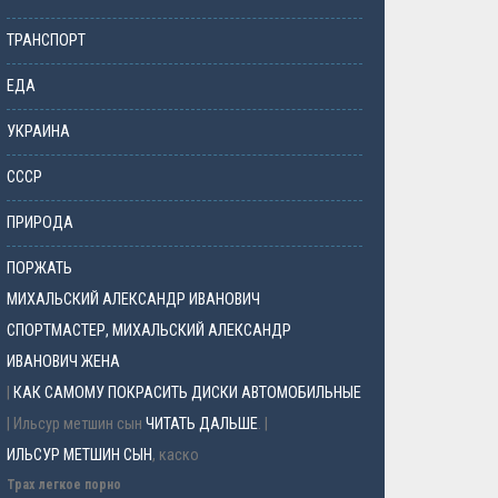
ТРАНСПОРТ
ЕДА
УКРАИНА
СССР
ПРИРОДА
ПОРЖАТЬ
МИХАЛЬСКИЙ АЛЕКСАНДР ИВАНОВИЧ
СПОРТМАСТЕР, МИХАЛЬСКИЙ АЛЕКСАНДР
ИВАНОВИЧ ЖЕНА
|
КАК САМОМУ ПОКРАСИТЬ ДИСКИ АВТОМОБИЛЬНЫЕ
| Ильсур метшин сын
ЧИТАТЬ ДАЛЬШЕ
. |
ИЛЬСУР МЕТШИН СЫН
, каско
Трах легкое порно