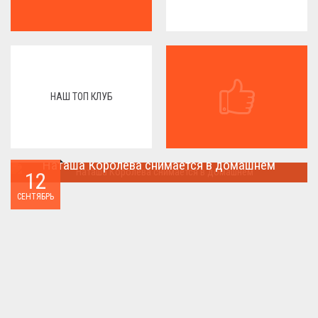
НАШ ТОП КЛУБ
Наташа Королева снимается в домашнем
12
Наташа Королева снимается в домашнем ...
СЕНТЯБРЬ