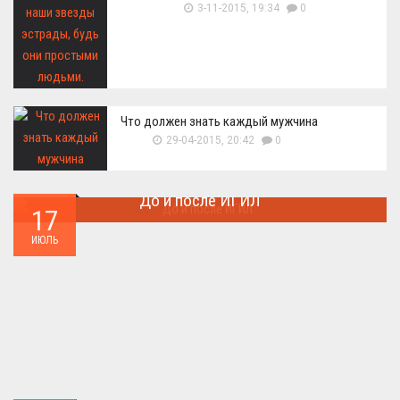
3-11-2015, 19:34
0
Что должен знать каждый мужчина
29-04-2015, 20:42
0
До и после ИГИЛ
17
Многие артефакты были уничтожены ...
ИЮЛЬ