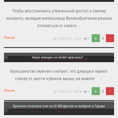
Чтобы восстановить утраченный доступ к своему
аккаунту, молодая жительница Великобритании решила
отказаться от своего ...
+
-
Разное
0
1-08-2015, 19:27
0
Каких женщин не любят мужчины? ...
Большинство мужчин считают, что девушки теряют
голову от шести кубиков мышц на животе. ...
+
-
Разное
0
1-08-2015, 08:56
0
Британка получила счет на 22 000 фунтов за интернет в Турции
...