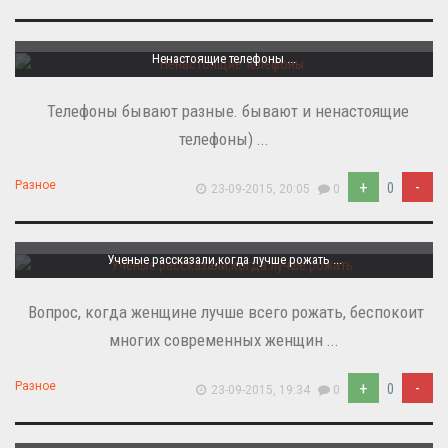
Ненастоящие телефоны ...
Телефоны бывают разные. бывают и ненастоящие
телефоны) ...
+
-
Разное
0
23-09-2015, 20:05
0
Ученые рассказали,когда лучше рожать ...
Вопрос, когда женщине лучше всего рожать, беспокоит
многих современных женщин ...
+
-
Разное
0
23-09-2015, 19:34
0