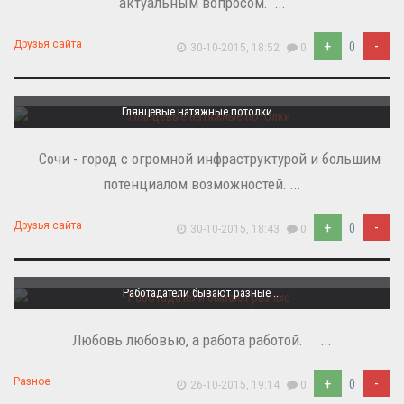
актуальным вопросом. ...
+
-
Друзья сайта
0
30-10-2015, 18:52
0
Глянцевые натяжные потолки ...
Сочи - город с огромной инфраструктурой и большим
потенциалом возможностей. ...
+
-
Друзья сайта
0
30-10-2015, 18:43
0
Работадатели бывают разные ...
Любовь любовью, а работа работой. ...
+
-
Разное
0
26-10-2015, 19:14
0