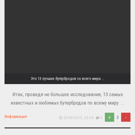
Это 13 лучших бутербродов со всего мира ...
Итак, проведя не большое исследование, 13 самых
известных и любимых бутербродов по всему миру. ...
+
-
Информация
0
23-08-2015, 20:04
0