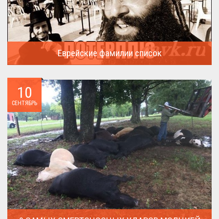
Еврейские фамилии список
В России (точнее в СССР) массовая смена евреями своих...
10
СЕНТЯБРЬ