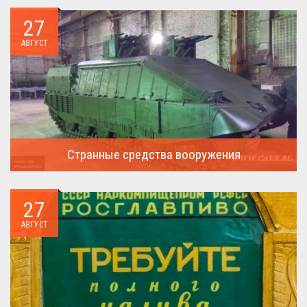
27
АВГУСТ
Странные средства вооружения
Давайте посмотрим на вооружение украинской армии ...
27
АВГУСТ