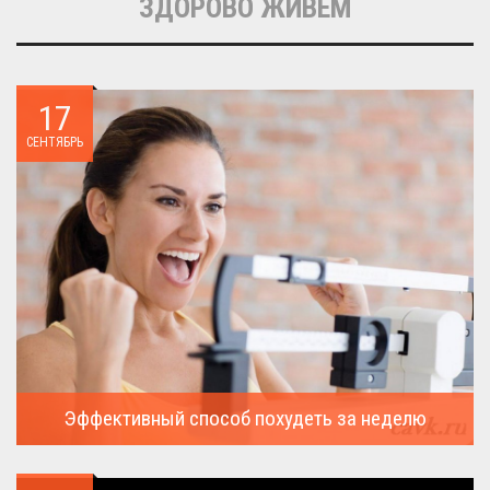
ЗДОРОВО ЖИВЁМ
17
СЕНТЯБРЬ
Эффективный способ похудеть за неделю
Можно ли похудеть за неделю на два, три или пять кило, я
всегда...