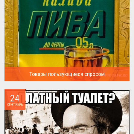
Товары пользующиеся спросом
А что пользовалось спросом?...
24
СЕНТЯБРЬ