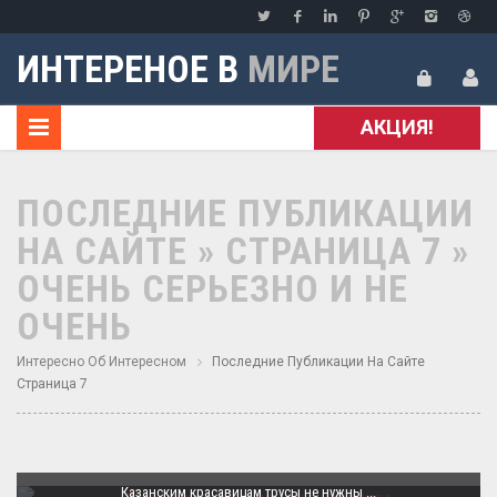
ИНТЕРЕНОЕ В
МИРЕ
АКЦИЯ!
ПОСЛЕДНИЕ ПУБЛИКАЦИИ
НА САЙТЕ » СТРАНИЦА 7 »
ОЧЕНЬ СЕРЬЕЗНО И НЕ
ОЧЕНЬ
Интересно Об Интересном
Последние Публикации На Сайте
Страница 7
Казанским красавицам трусы не нужны ...