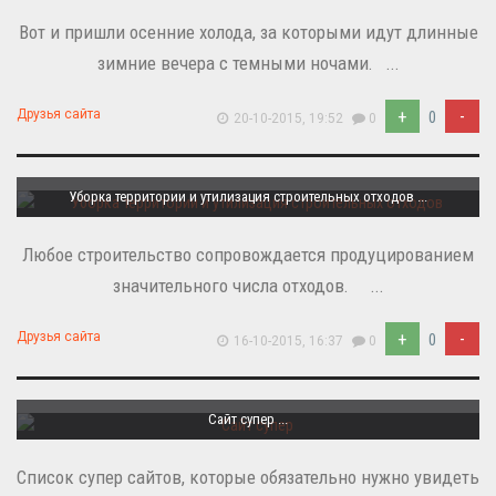
Вот и пришли осенние холода, за которыми идут длинные
зимние вечера с темными ночами. ...
+
-
Друзья сайта
0
20-10-2015, 19:52
0
Уборка территории и утилизация строительных отходов ...
Любое строительство сопровождается продуцированием
значительного числа отходов. ...
+
-
Друзья сайта
0
16-10-2015, 16:37
0
Сайт супер ...
Список супер сайтов, которые обязательно нужно увидеть