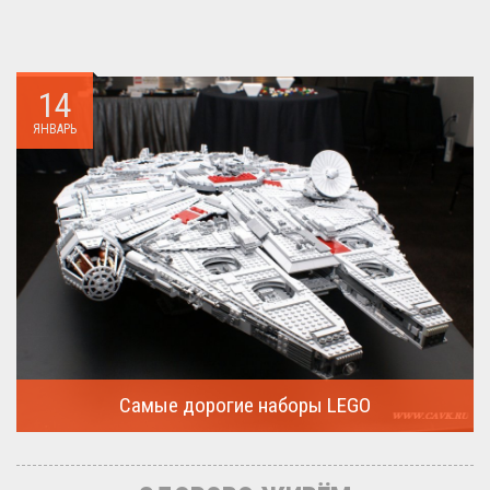
14
ЯНВАРЬ
Самые дорогие наборы LEGO
Очередная статья о LEGO расскажет о крупнейшие и самые
дорогие...