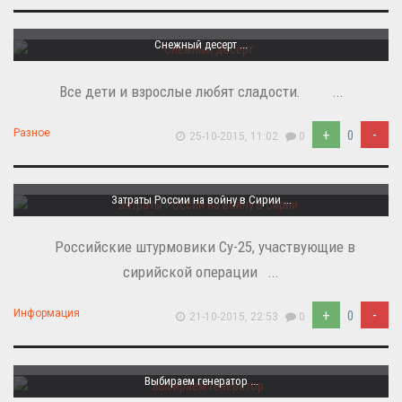
Снежный десерт ...
Все дети и взрослые любят сладости. ...
+
-
Разное
0
25-10-2015, 11:02
0
Затраты России на войну в Сирии ...
Российские штурмовики Су-25, участвующие в
сирийской операции ...
+
-
Информация
0
21-10-2015, 22:53
0
Выбираем генератор ...