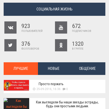
СОЦИАЛЬНАЯ ЖИЗНЬ
923
672
ПОЛЬЗОВАТЕЛЕЙ
ПОДПИСЧИКОВ
376
1320
ФОЛЛОВЕРОВ
В ГРУППЕ
ЛУЧШИЕ
НОВЫЕ
ОБЩЕНИЕ
Просто поржать
25-09-2016, 16:36
0
Как выглядели бы наши звезды эстрады,
будь они простыми людьми.