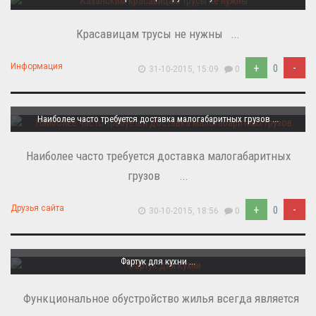
Красавицам трусы не нужны ...
+
-
Информация
0
31-10-2015, 15:09
0
Наиболее часто требуется доставка малогабаритных грузов ...
Наиболее часто требуется доставка малогабаритных
грузов ...
+
-
Друзья сайта
0
30-10-2015, 18:56
0
Фартук для кухни ...
Функциональное обустройство жилья всегда является