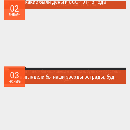
Какие были деньги СССР 91-го года
02
Деньги СССР 1991 год...
ЯНВАРЬ
03
Как выглядели бы наши звезды эстрады, будь они простыми людьми.
НОЯБРЬ
Такого поворота событий не ожидал никто!...