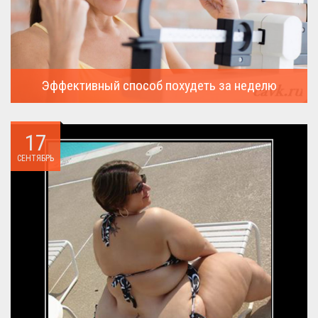
Эффективный способ похудеть за неделю
Можно ли похудеть за неделю на два, три или пять кило, я
всегда...
17
СЕНТЯБРЬ