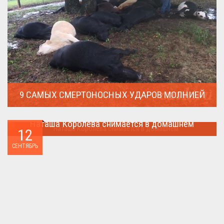
9 САМЫХ СМЕРТОНОСНЫХ УДАРОВ МОЛНИЕЙ
Молния поражает дерево и все тех кто спрятался под ним....
Наташа Королева снимается в домашнем
12
Наташа Королева снимается в домашнем ...
СЕНТЯБРЬ