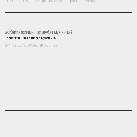
21-08-2016, 11:35
Все самое странное
/
Разное
Каких женщин не любят мужчины?
1-08-2015, 08:56
Разное