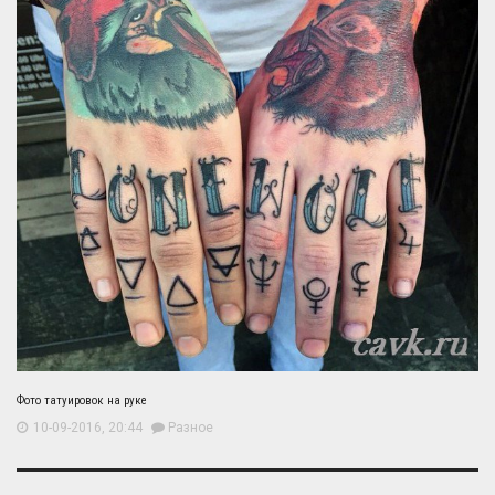
Фото татуировок на руке
10-09-2016, 20:44
Разное