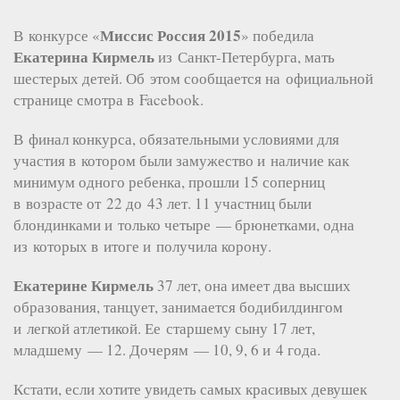
Миссис Россия 2015
В конкурсе «
» победила
Екатерина Кирмель
из Санкт-Петербурга, мать
шестерых детей. Об этом сообщается на официальной
странице смотра в Facebook.
В финал конкурса, обязательными условиями для
участия в котором были замужество и наличие как
минимум одного ребенка, прошли 15 соперниц
в возрасте от 22 до 43 лет. 11 участниц были
блондинками и только четыре — брюнетками, одна
из которых в итоге и получила корону.
Екатерине Кирмель
37 лет, она имеет два высших
образования, танцует, занимается бодибилдингом
и легкой атлетикой. Ее старшему сыну 17 лет,
младшему — 12. Дочерям — 10, 9, 6 и 4 года.
Кстати, если хотите увидеть самых красивых девушек