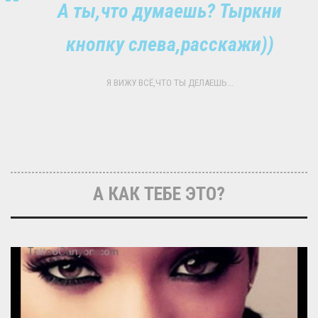
А ты,что думаешь? Тыркни
кнопку слева,расскажи))
Я ВИЖУ ВСЁ,ЧТО ТЫ ДЕЛАЕШЬ...
А КАК ТЕБЕ ЭТО?