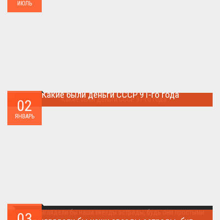
ИЮЛЬ
Какие были деньги СССР 91-го года
02
Деньги СССР 1991 год...
ЯНВАРЬ
03