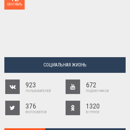
Наташа Королева снимается в домашнем ...
СЕНТЯБРЬ
СОЦИАЛЬНАЯ ЖИЗНЬ
923
672
ПОЛЬЗОВАТЕЛЕЙ
ПОДПИСЧИКОВ
376
1320
ФОЛЛОВЕРОВ
В ГРУППЕ