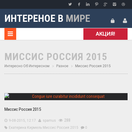
ИНТЕРЕНОЕ В
МИРЕ
АКЦИЯ!
МИССИС РОССИЯ 2015
Интересно Об Интересном
Разное
Миссис Россия 2015
Миссис Россия 2015
288
9-08-2015, 12:17
spamus
Екатерина Кирмель
Миссис Россия 2015
0