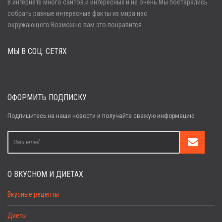
В интернете много сайтов.и интересных и не очень.Мы постарались
собрать разные интересные факты из мира нас
Войти
окружающего.Возможно вам это понравится. .
МЫ В СОЦ. СЕТЯХ
Забыли пароль?
Регистрация
ОФОРМИТЬ ПОДПИСКУ
Подпишитесь на наши новости и получайте свежую информацию
О ВКУСНОМ И ДИЕТАХ
Вкусные рецепты
Диеты