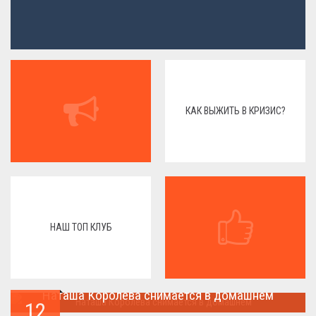
КАК ВЫЖИТЬ В КРИЗИС?
НАШ ТОП КЛУБ
Наташа Королева снимается в домашнем
12