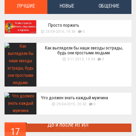
ЛУЧШИЕ
НОВЫЕ
ОБЩЕНИЕ
Просто поржать
25-09-2016, 16:36
0
Как выглядели бы наши звезды эстрады,
будь они простыми людьми.
3-11-2015, 19:34
0
Что должен знать каждый мужчина
29-04-2015, 20:42
0
До и после ИГИЛ
17
Многие артефакты были уничтожены ...