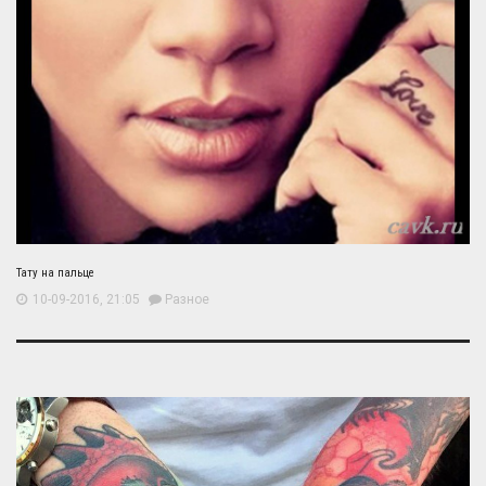
Тату на пальце
10-09-2016, 21:05
Разное