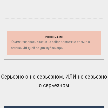
Информация
Комментировать статьи на сайте возможно только в
течении
30
дней со дня публикации.
Серьезно о не серьезном, ИЛИ не серьезно
о серьезном