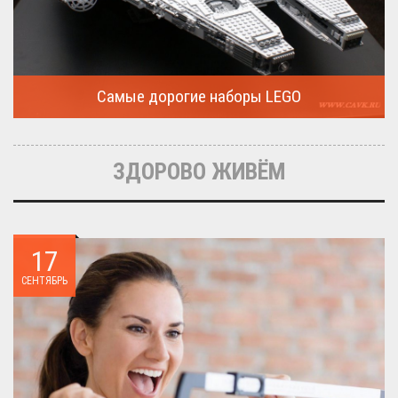
Самые дорогие наборы LEGO
Очередная статья о LEGO расскажет о крупнейшие и самые
дорогие...
ЗДОРОВО ЖИВЁМ
17
СЕНТЯБРЬ