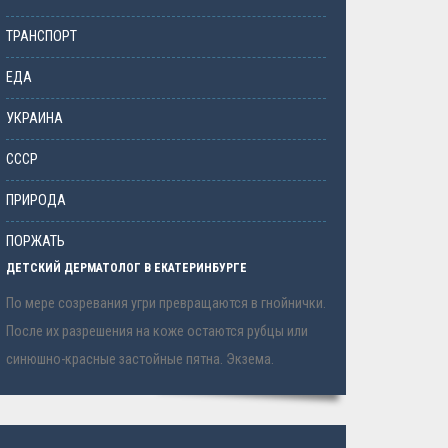
ТРАНСПОРТ
ЕДА
УКРАИНА
СССР
ПРИРОДА
ПОРЖАТЬ
ДЕТСКИЙ ДЕРМАТОЛОГ В ЕКАТЕРИНБУРГЕ
По мере созревания угри превращаются в гнойнички.
После их разрешения на коже остаются рубцы или
синюшно-красные застойные пятна. Экзема.