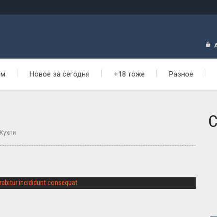
ем
Новое за сегодня
+18 тоже
Разное
С
Кухни