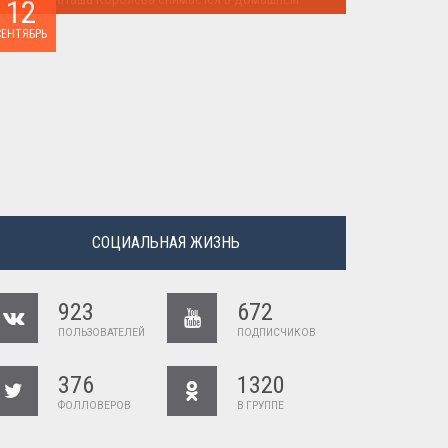
12
Наташа Королева снимается в домашнем ...
СЕНТЯБРЬ
СОЦИАЛЬНАЯ ЖИЗНЬ
923
672
ПОЛЬЗОВАТЕЛЕЙ
ПОДПИСЧИКОВ
376
1320
ФОЛЛОВЕРОВ
В ГРУППЕ