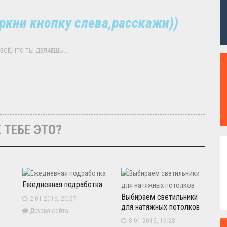
ркни кнопку слева,расскажи))
ВСЁ,ЧТО ТЫ ДЕЛАЕШЬ...
 ТЕБЕ ЭТО?
Ежедневная подработка
Выбираем светильники
2-01-2016, 20:57
для натяжных потолков
Друзья сайта
8-01-2015, 19:28