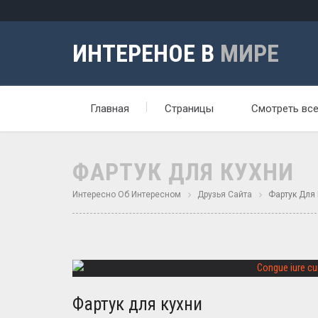
ИНТЕРЕНОЕ В
МИРЕ
Главная
Страницы
Смотреть вс
ФАРТУК ДЛЯ КУХНИ
Интересно Об Интересном
Друзья Сайта
Фартук Для 
Фартук для кухни