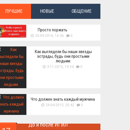
ЛУЧШИЕ
НОВЫЕ
ОБЩЕНИЕ
Просто поржать
25-09-2016, 16:36
0
Как выглядели бы наши звезды
эстрады, будь они простыми
людьми.
3-11-2015, 19:34
0
Что должен знать каждый мужчина
29-04-2015, 20:42
0
До и после ИГИЛ