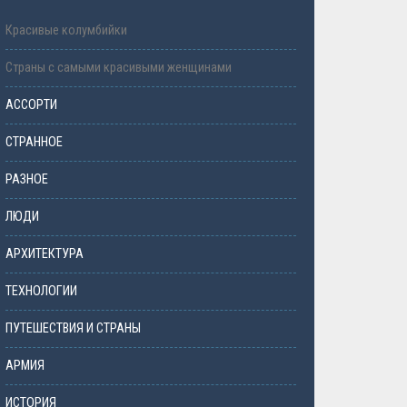
Красивые колумбийки
Страны с самыми красивыми женщинами
АССОРТИ
СТРАННОЕ
РАЗНОЕ
ЛЮДИ
АРХИТЕКТУРА
ТЕХНОЛОГИИ
ПУТЕШЕСТВИЯ И СТРАНЫ
АРМИЯ
ИСТОРИЯ