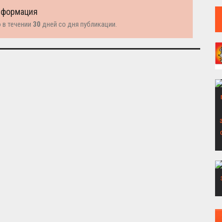
нформация
 в течении
30
дней со дня публикации.