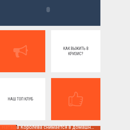
КАК ВЫЖИТЬ В
КРИЗИС?
НАШ ТОП КЛУБ
Наташа Королева снимается в домашнем