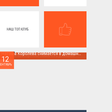
НАШ ТОП КЛУБ
Наташа Королева снимается в домашнем
12
Наташа Королева снимается в домашнем ...
СЕНТЯБРЬ