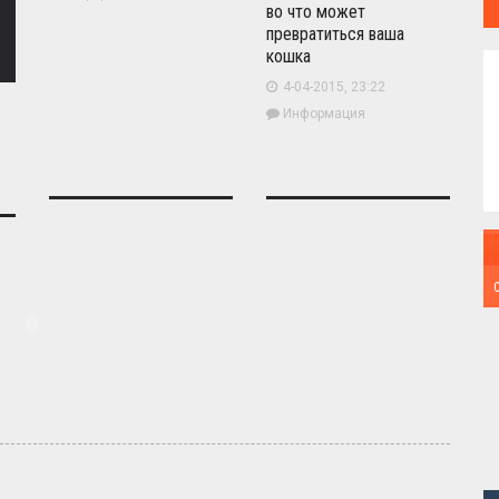
во что может
превратиться ваша
кошка
4-04-2015, 23:22
Информация