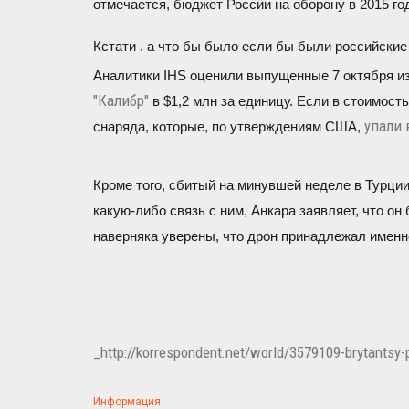
отмечается, бюджет России на оборону в 2015 го
Кстати . а что бы было если бы были российские
Аналитики IHS оценили выпущенные 7 октября из
"Калибр"
в $1,2 млн за единицу. Если в стоимос
упали 
снаряда, которые, по утверждениям США,
Кроме того, сбитый на минувшей неделе в Турци
какую-либо связь с ним, Анкара заявляет, что он
наверняка уверены, что дрон принадлежал именн
_http://korrespondent.net/world/3579109-brytantsy-
Информация