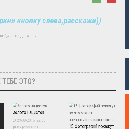
ркни кнопку слева,расскажи))
ВСЁ,ЧТО ТЫ ДЕЛАЕШЬ...
 ТЕБЕ ЭТО?
Золото нацистов
23-08-2015, 22:08
15 Фотографий покажут
Информация