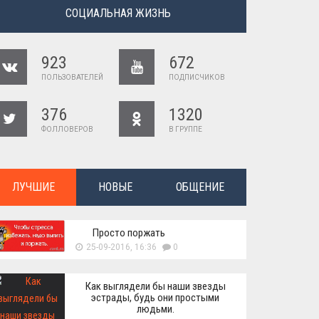
СОЦИАЛЬНАЯ ЖИЗНЬ
923
672
ПОЛЬЗОВАТЕЛЕЙ
ПОДПИСЧИКОВ
376
1320
ФОЛЛОВЕРОВ
В ГРУППЕ
ЛУЧШИЕ
НОВЫЕ
ОБЩЕНИЕ
Просто поржать
25-09-2016, 16:36
0
Как выглядели бы наши звезды
эстрады, будь они простыми
людьми.