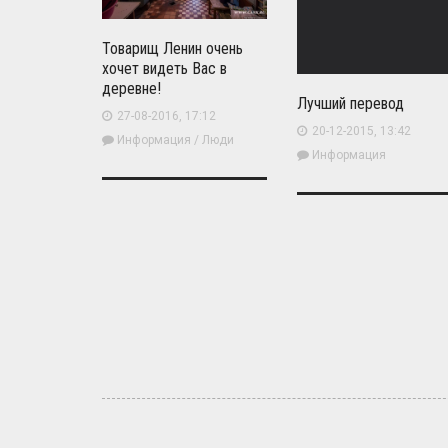
Товарищ Ленин очень
хочет видеть Вас в
деревне!
Лучший перевод
27-08-2016, 17:12
20-12-2015, 13:42
Информация
/
Люди
Информация