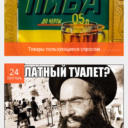
Товары пользующиеся спросом
А что пользовалось спросом?...
24
СЕНТЯБРЬ