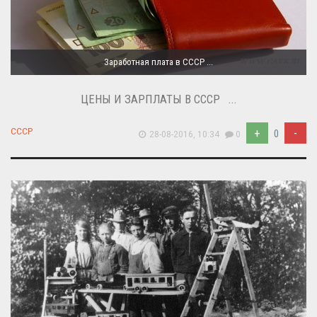
Заработная плата в СССР ...
ЦЕНЫ И ЗАРПЛАТЫ В СССР ...
+
-
СССР
0
28-08-2016, 10:34
0