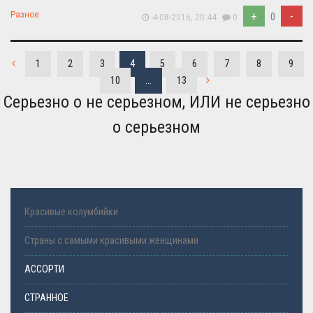
+
-
Разное
0
4-08-2016, 20:44
0
1
2
3
4
5
6
7
8
9
10
...
13
Серьезно о не серьезном, ИЛИ не серьезно
о серьезном
Красивые колумбийки
Страны с самыми красивыми женщинами
АССОРТИ
СТРАННОЕ