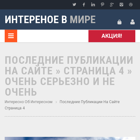
ИНТЕРЕНОЕ В
МИРЕ
АКЦИЯ!
ПОСЛЕДНИЕ ПУБЛИКАЦИИ
НА САЙТЕ » СТРАНИЦА 4 »
ОЧЕНЬ СЕРЬЕЗНО И НЕ
ОЧЕНЬ
Интересно Об Интересном
Последние Публикации На Сайте
Страница 4