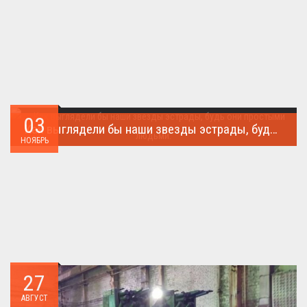
03
Как выглядели бы наши звезды эстрады, будь они простыми людьми.
НОЯБРЬ
Такого поворота событий не ожидал никто!...
27
АВГУСТ