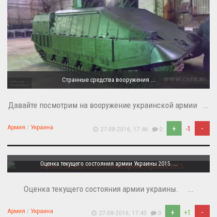
Странные средства вооружения ...
Давайте посмотрим на вооружение украинской армии ...
+
-
Армия
/
Украина
-1
27-08-2016, 17:46
0
Оценка текущего состояния армии Украины 2015. ...
Оценка текущего состояния армии украины. ...
+
-
Армия
/
Украина
+1
27-08-2016, 17:45
0