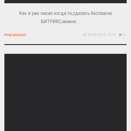
Как я уже писал когда-то,сделать бесплатно
БИТРИКС,можно.. ...
Информация
20-08-2016, 15:57
4