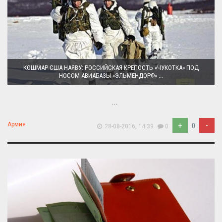
КОШМАР США НАЯВУ: РОССИЙСКАЯ КРЕПОСТЬ «ЧУКОТКА» ПОД
НОСОМ АВИАБАЗЫ «ЭЛЬМЕНДОРФ» ...
...
+
-
Армия
0
28-08-2016, 14:39
0