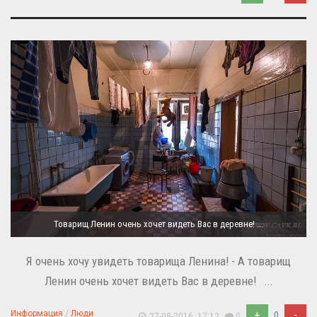
Товарищ Ленин очень хочет видеть Вас в деревне! ...
Я очень хочу увидеть товарища Ленина! - А товарищ
Ленин очень хочет видеть Вас в деревне! ...
+
-
Информация
/
Люди
0
27-08-2016, 17:12
0