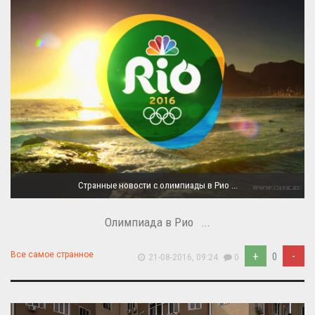
Странные новости с олимпиады в Рио ...
Олимпиада в Рио ...
+
-
Все самое странное
0
21-08-2016, 09:24
0