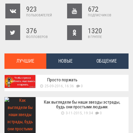
923
672
ПОЛЬЗОВАТЕЛЕЙ
ПОДПИСЧИКОВ
376
1320
ФОЛЛОВЕРОВ
В ГРУППЕ
ЛУЧШИЕ
НОВЫЕ
ОБЩЕНИЕ
Просто поржать
25-09-2016, 16:36
0
Как выглядели бы наши звезды эстрады,
будь они простыми людьми.
3-11-2015, 19:34
0