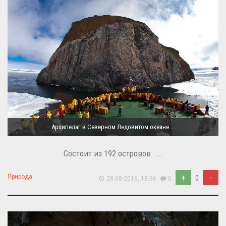
Архипелаг в Северном Ледовитом океане ...
Состоит из 192 островов ...
+
-
Природа
0
28-08-2016, 18:36
0