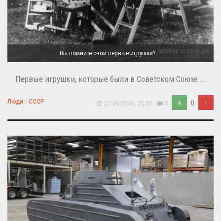
Вы помните свои первые игрушки? ...
Первые игрушки, которые были в Советском Союзе ...
+
-
Люди
/
СССР
0
27-08-2016, 20:51
0