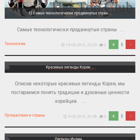
12 Самых технологически продвинутых стран ...
Самые технологически продвинутые страны ...
+
-
Технологии
0
19-08-2016, 20:03
0
Красивые легенды Кореи ...
Описав некоторые красивые легенды Кореи, мы
постараемся понять традиции и духовные ценности
корейцев. ...
+
-
Путешествия и страны
0
9-08-2016, 20:48
0
Легенды Индии ...