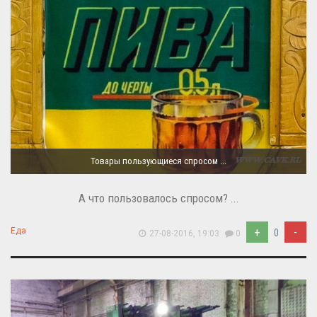
Товары пользующиеся спросом ...
А что пользовалось спросом? ...
+
-
Еда
0
27-08-2016, 19:03
0