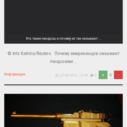
Кто такие пиндосы и почему их так называют ...
© Ints Kalnins/Reuters Почему американцев называют
пиндосами ...
+
-
Информация
0
20-08-2016, 15:49
0