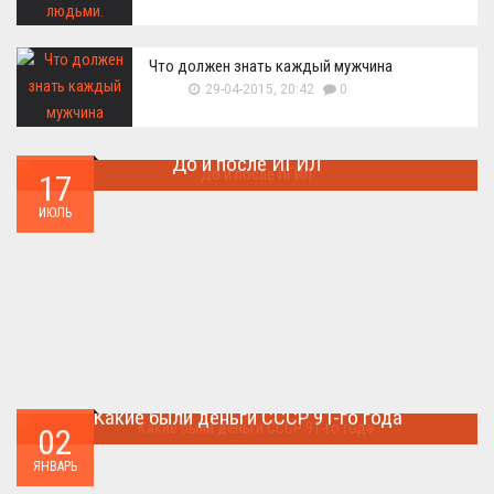
Что должен знать каждый мужчина
29-04-2015, 20:42
0
До и после ИГИЛ
17
Многие артефакты были уничтожены ...
ИЮЛЬ
Какие были деньги СССР 91-го года
02
Деньги СССР 1991 год...
ЯНВАРЬ