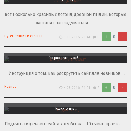
Вот несколько красивых легенд древней Индии, которые
заставят нас задуматься ...
+
-
Путешествия и страны
0
9-08-2016, 20:41
0
Как раскрутить сайт ...
Инструкция о том, как раскрутить сайт,для новичков ...
+
-
Разное
0
4-08-2016, 21:01
2
Поднять тиц ...
Поднять тиц своего сайта хотя бы на +10 очень просто ...