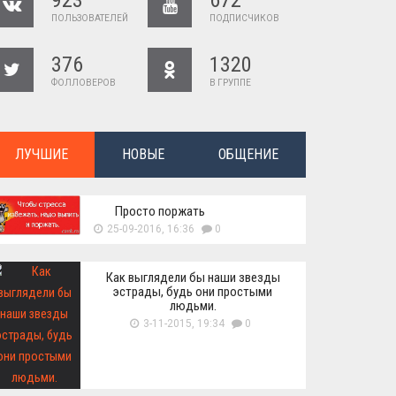
923
672
ПОЛЬЗОВАТЕЛЕЙ
ПОДПИСЧИКОВ
376
1320
ФОЛЛОВЕРОВ
В ГРУППЕ
ЛУЧШИЕ
НОВЫЕ
ОБЩЕНИЕ
Просто поржать
25-09-2016, 16:36
0
Как выглядели бы наши звезды
эстрады, будь они простыми
людьми.
3-11-2015, 19:34
0