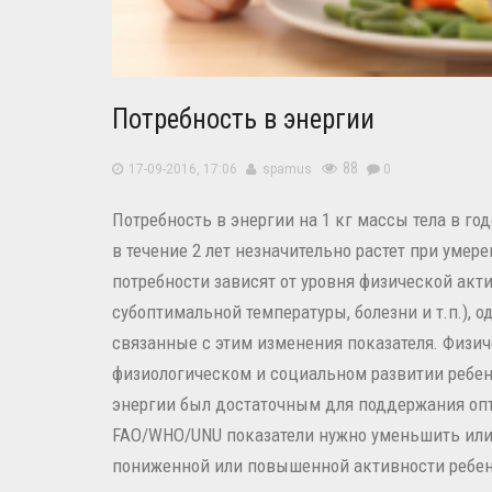
Потребность в энергии
88
17-09-2016, 17:06
spamus
0
Потребность в энергии на 1 кг массы тела в год
в течение 2 лет незначительно растет при умер
потребности зависят от уровня физической акт
субоптимальной температуры, болезни и т.п.), 
связанные с этим изменения показателя. Физич
физиологическом и социальном развитии ребенк
энергии был достаточным для поддержания оп
FAO/WHO/UNU показатели нужно уменьшить или 
пониженной или повышенной активности ребен