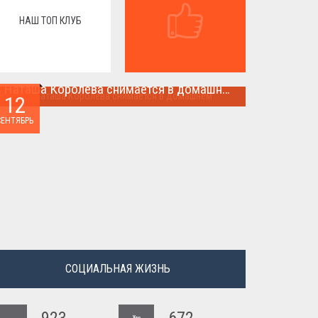
НАШ ТОП КЛУБ
Наташа Королева снимается в домашнем
12
Наташа Королева снимается в домашнем ...
СЕНТЯБРЬ
СОЦИАЛЬНАЯ ЖИЗНЬ