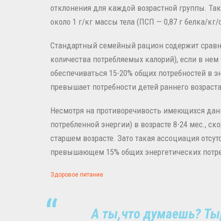
отклонения для каждой возрастной группы. Тако
около 1 г/кг массы тела (ПСП — 0,87 г белка/кг/с
Стандартный семейный рацион содержит сравни
количества потребляемых калорий), если в нем 
обеспечиваться 15-20% общих потребностей в эн
превышает потребности детей раннего возраста
Несмотря на противоречивость имеющихся данны
потребленной энергии) в возрасте 8-24 мес., ск
старшем возрасте. Зато такая ассоциация отсут
превышающем 15% общих энергетических потре
Здоровое питание
А ты,что думаешь? Ты