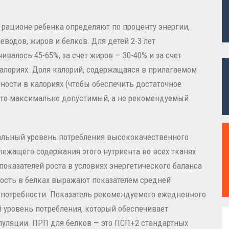
рационе ребенка определяют по проценту энергии,
еводов, жиров и белков. Для детей 2-3 лет
ивалось 45-65%, за счет жиров — 30-40% и за счет
калориях. Доля калорий, содержащаяся в прилагаемом
ности в калориях (чтобы обеспечить достаточное
Это максимально допустимый, а не рекомендуемый
альный уровень потребления высококачественного
ежащего содержания этого нутриента во всех тканях
показателей роста в условиях энергетического баланса
ность в белках выражают показателем средней
 потребности. Показатель рекомендуемого ежедневного
 уровень потребления, который обеспечивает
пуляции. ПРП для белков — это ПСП+2 стандартных