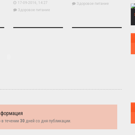
17-09-2016, 14:27
Здоровое питание
Здоровое питание
нформация
 в течении
30
дней со дня публикации.