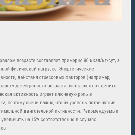
овалом возрасте составляет примерно 80 ккал/кг/сут, а
енной физической нагрузке. Энергетические
ивности, действия стрессовых факторов (например,
однако у детей раннего возраста очень сложно оценить
еская активность играет ключевую роль в
а, поэтому очень важно, чтобы уровень потребления
тимальной двигательной активности. Рекомендуемые
увеличить на 15% соответственно в случаях
ка.