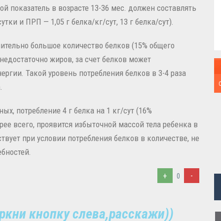
й показатель в возрасте 13-36 мес. должен составлять
утки и ПРП — 1,05 г белка/кг/сут, 13 г белка/сут).
тельно большое количество белков (15% общего
недостаточно жиров, за счет белков может
ергии. Такой уровень потребления белков в 3-4 раза
.
х, потребление 4 г белка на 1 кг/сут (16%
орее всего, проявится избыточной массой тела ребенка в
ствует при условии потребления белков в количестве, не
бностей.
+
-
0
ркни кнопку слева,расскажи))