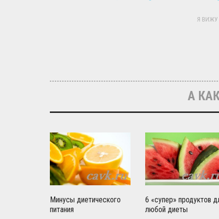
Я ВИЖУ 
А КАК
6 «супер» продуктов д
Минусы диетического
любой диеты
питания