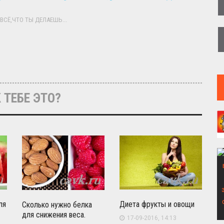
ВСЁ,ЧТО ТЫ ДЕЛАЕШЬ...
 ТЕБЕ ЭТО?
ля
Диета фрукты и овощи
Сколько нужно белка
для снижения веса.
17-09-2016, 14:13