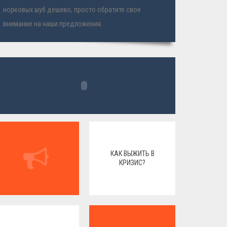
норковых шуб дешево, просто обратите свое
внимание на наши предложения.
КАК ВЫЖИТЬ В
КРИЗИС?