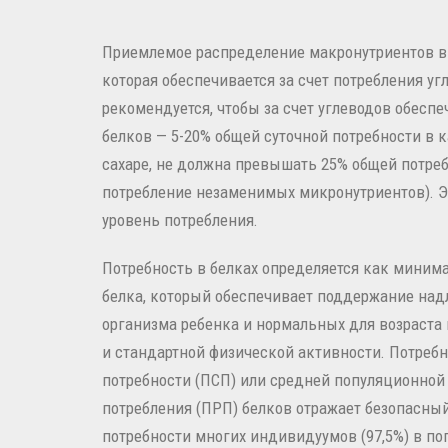
Приемлемое распределение макронутриентов в 
которая обеспечивается за счет потребления угл
рекомендуется, чтобы за счет углеводов обеспеч
белков — 5-20% общей суточной потребности в 
сахаре, не должна превышать 25% общей потреб
потребление незаменимых микронутриентов). 
уровень потребления.
Потребность в белках определяется как миним
белка, который обеспечивает поддержание надл
организма ребенка и нормальных для возраста 
и стандартной физической активности. Потреб
потребности (ПСП) или средней популяционной
потребления (ПРП) белков отражает безопасный
потребности многих индивидуумов (97,5%) в по