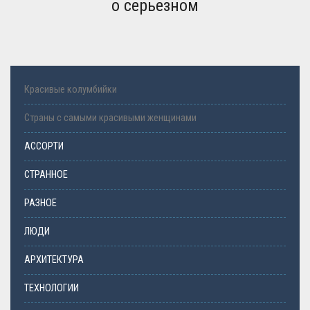
о серьезном
Красивые колумбийки
Страны с самыми красивыми женщинами
АССОРТИ
СТРАННОЕ
РАЗНОЕ
ЛЮДИ
АРХИТЕКТУРА
ТЕХНОЛОГИИ