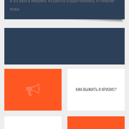
в XIX веке в Америке. Их работа осуществлялась от энергии
воды.
КАК ВЫЖИТЬ В КРИЗИС?