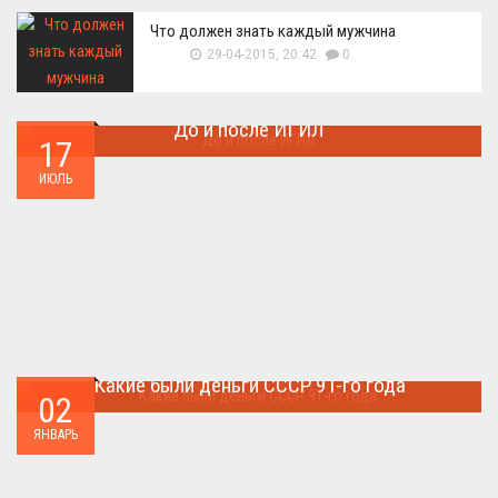
Что должен знать каждый мужчина
29-04-2015, 20:42
0
До и после ИГИЛ
17
Многие артефакты были уничтожены ...
ИЮЛЬ
Какие были деньги СССР 91-го года
02
Деньги СССР 1991 год...
ЯНВАРЬ