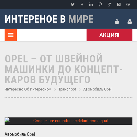
ИНТЕРЕНОЕ В
МИРЕ
АКЦИЯ!
OPEL – ОТ ШВЕЙНОЙ
МАШИНКИ ДО КОНЦЕПТ-
КАРОВ БУДУЩЕГО
Интересно Об Интересном
Транспорт
Авомобиль Opel
Авомобиль Opel