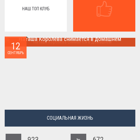
НАШ ТОП КЛУБ
Наташа Королева снимается в домашнем
12
Наташа Королева снимается в домашнем ...
СЕНТЯБРЬ
СОЦИАЛЬНАЯ ЖИЗНЬ
923
672