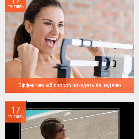
СЕНТЯБРЬ
Эффективный способ похудеть за неделю
Можно ли похудеть за неделю на два, три или пять кило, я
всегда...
17
СЕНТЯБРЬ