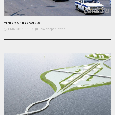
Милицейский транспорт СССР
11-09-2016, 15:54
Транспорт
/
СССР