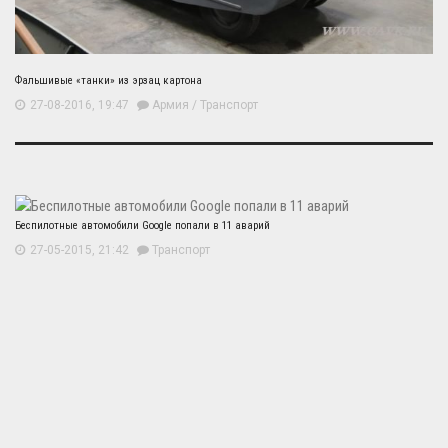
Фальшивые «танки» из эрзац картона
27-08-2016, 19:47
Армия
/
Транспорт
Беспилотные автомобили Google попали в 11 аварий
27-05-2015, 21:42
Транспорт