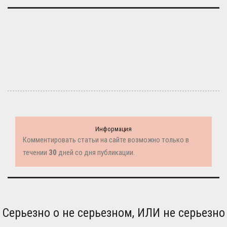
Информация
Комментировать статьи на сайте возможно только в
течении
30
дней со дня публикации.
Серьезно о не серьезном, ИЛИ не серьезно