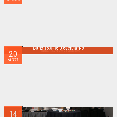
Bitrix 15.0-16.0 бесплатно
20
Как я уже писал когда-то,сделать бесплатно
АВГУСТ
БИТРИКС,можно.. ...
14