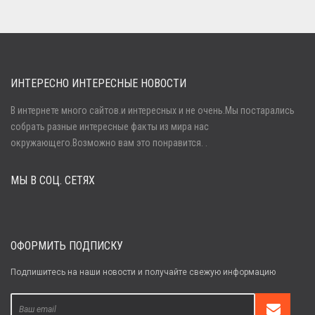
ИНТЕРЕСНО ИНТЕРЕСНЫЕ НОВОСТИ
В интернете много сайтов.и интересных и не очень.Мы постарались
собрать разные интересные факты из мира нас
Войти
окружающего.Возможно вам это понравится. .
МЫ В СОЦ. СЕТЯХ
Забыли пароль?
Регистрация
ОФОРМИТЬ ПОДПИСКУ
Подпишитесь на наши новости и получайте свежую информацию