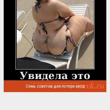
Семь советов для потери веса
Семь советов, на которых основывается быстрая потеря веса
...