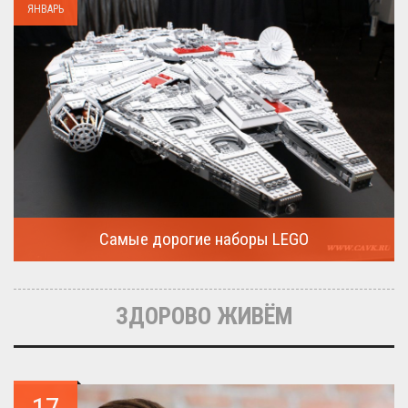
ЯНВАРЬ
Самые дорогие наборы LEGO
Очередная статья о LEGO расскажет о крупнейшие и самые
дорогие...
ЗДОРОВО ЖИВЁМ
17