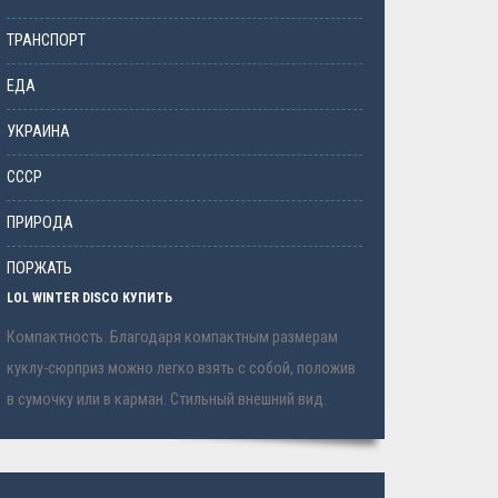
ТРАНСПОРТ
ЕДА
УКРАИНА
СССР
ПРИРОДА
ПОРЖАТЬ
LOL WINTER DISCO КУПИТЬ
Компактность. Благодаря компактным размерам
куклу-сюрприз можно легко взять с собой, положив
в сумочку или в карман. Стильный внешний вид.