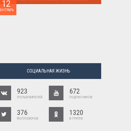
12
Наташа Королева снимается в домашнем ...
СЕНТЯБРЬ
СОЦИАЛЬНАЯ ЖИЗНЬ
923
672
ПОЛЬЗОВАТЕЛЕЙ
ПОДПИСЧИКОВ
376
1320
ФОЛЛОВЕРОВ
В ГРУППЕ