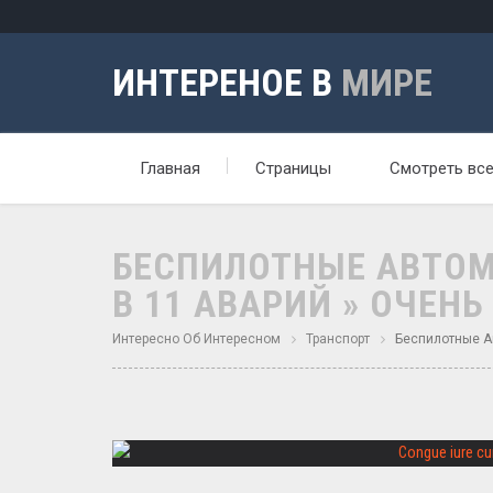
ИНТЕРЕНОЕ В
МИРЕ
Главная
Страницы
Смотреть вс
БЕСПИЛОТНЫЕ АВТОМ
В 11 АВАРИЙ » ОЧЕНЬ
Интересно Об Интересном
Транспорт
Беспилотные Ав