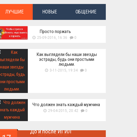
ЛУЧШИЕ
НОВЫЕ
ОБЩЕНИЕ
Просто поржать
25-09-2016, 16:36
0
Как выглядели бы наши звезды
эстрады, будь они простыми
людьми.
3-11-2015, 19:34
0
Что должен знать каждый мужчина
29-04-2015, 20:42
0
До и после ИГИЛ