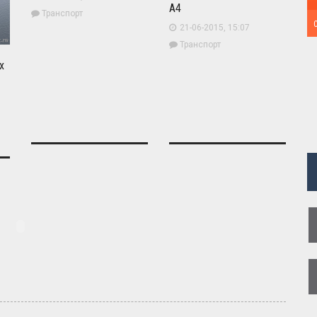
A4
Транспорт
21-06-2015, 15:07
Транспорт
х