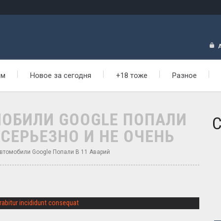
ем
Новое за сегодня
+18 тоже
Разное
ОБИЛИ GOOGLE ПОПАЛИ
С
 СЕРЬЕЗНО И НЕ ОЧЕНЬ
томобили Google Попали В 11 Аварий