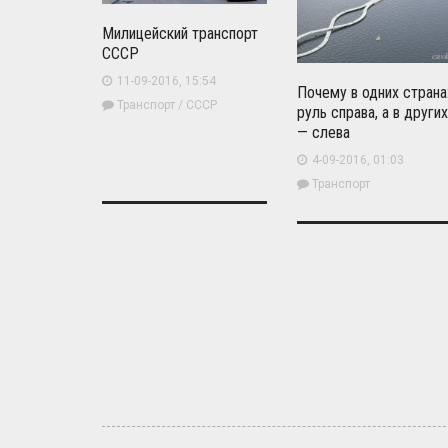
Милицейский транспорт
СССР
11-09-2016, 15:54
Почему в одних страна
Транспорт
/
СССР
руль справа, а в других
— слева
4-09-2016, 01:03
Транспорт