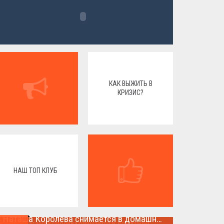
КАК ВЫЖИТЬ В
КРИЗИС?
НАШ ТОП КЛУБ
Наташа Королева снимается в домашнем