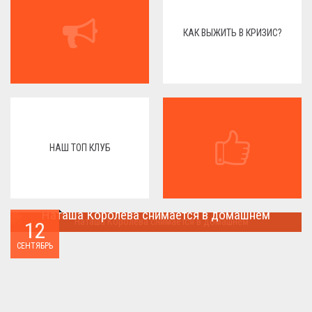
КАК ВЫЖИТЬ В КРИЗИС?
НАШ ТОП КЛУБ
Наташа Королева снимается в домашнем
12
Наташа Королева снимается в домашнем ...
СЕНТЯБРЬ