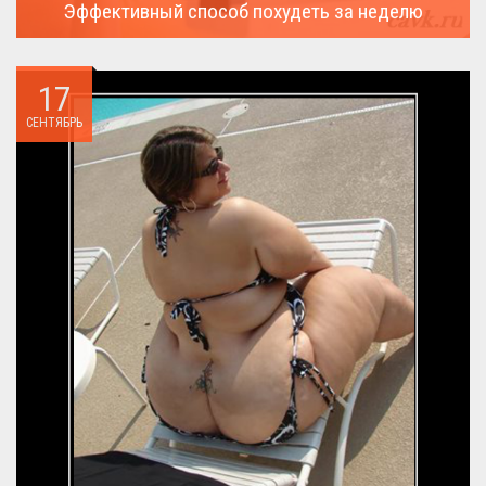
Эффективный способ похудеть за неделю
Можно ли похудеть за неделю на два, три или пять кило, я
всегда...
17
СЕНТЯБРЬ