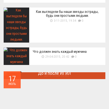
Как выглядели бы наши звезды эстрады,
будь они простыми людьми.
3-11-2015, 19:34
0
Что должен знать каждый мужчина
29-04-2015, 20:42
0
До и после ИГИЛ
17
Многие артефакты были уничтожены ...
ИЮЛЬ