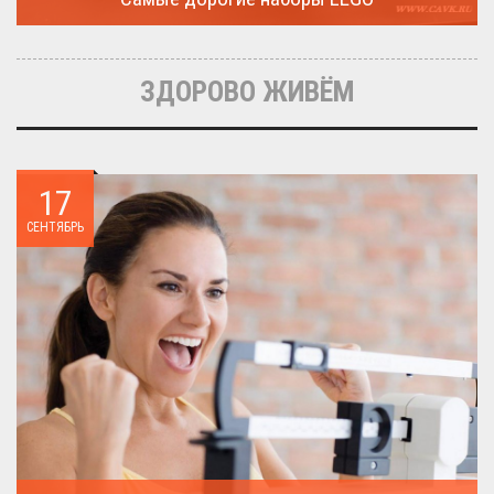
Очередная статья о LEGO расскажет о крупнейшие и самые
дорогие...
ЗДОРОВО ЖИВЁМ
17
СЕНТЯБРЬ