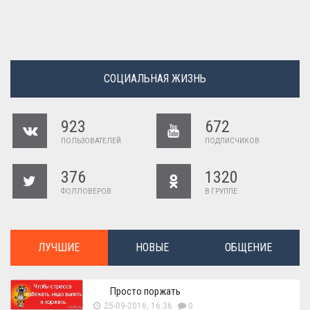
СОЦИАЛЬНАЯ ЖИЗНЬ
923
672
ПОЛЬЗОВАТЕЛЕЙ
ПОДПИСЧИКОВ
376
1320
ФОЛЛОВЕРОВ
В ГРУППЕ
ЛУЧШИЕ
НОВЫЕ
ОБЩЕНИЕ
Просто поржать
25-09-2016, 16:36
0