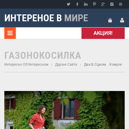
ИНТЕРЕНОЕ В
МИРЕ
АКЦИЯ!
ГАЗОНОКОСИЛКА
Интересно Об Интересном
Друзья Сайта
Два В Одном… Кожухе