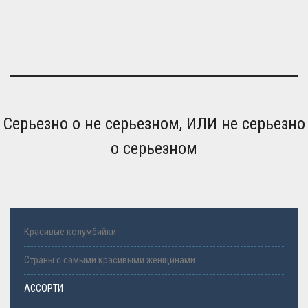
Серьезно о не серьезном, ИЛИ не серьезно
о серьезном
Красивые колумбийки
Страны с самыми красивыми женщинами
АССОРТИ