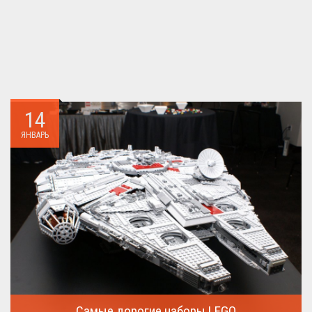
14
ЯНВАРЬ
Самые дорогие наборы LEGO