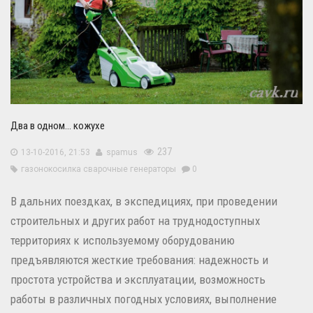
Два в одном… кожухе
237
13-10-2016, 21:53
spamus
газонокосилка
сварочные генераторы
0
В дальних поездках, в экспедициях, при проведении
строительных и других работ на труднодоступных
территориях к используемому оборудованию
предъявляются жесткие требования: надежность и
простота устройства и эксплуатации, возможность
работы в различных погодных условиях, выполнение