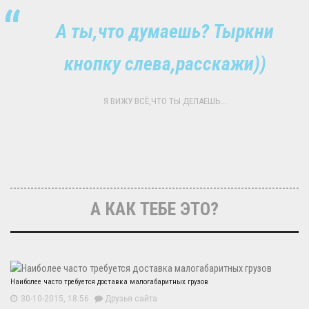
А ты,что думаешь? Тыркни
кнопку слева,расскажи))
Я ВИЖУ ВСЁ,ЧТО ТЫ ДЕЛАЕШЬ...
А КАК ТЕБЕ ЭТО?
Наиболее часто требуется доставка малогабаритных грузов
30-10-2015, 18:56
Друзья сайта