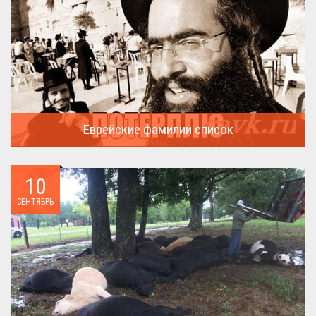
Еврейские фамилии список
В России (точнее в СССР) массовая смена евреями своих...
10
СЕНТЯБРЬ