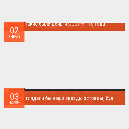
Какие были деньги СССР 91-го года
02
Деньги СССР 1991 год...
ЯНВАРЬ
03
Как выглядели бы наши звезды эстрады, будь они простыми людьми.
НОЯБРЬ
Такого поворота событий не ожидал никто!...