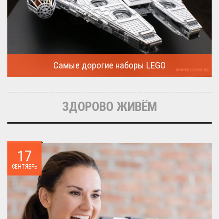
Самые дорогие наборы LEGO
Очередная статья о LEGO расскажет о крупнейшие и самые
дорогие...
ЗДОРОВО ЖИВЁМ
17
СЕНТЯБРЬ