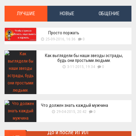
ЛУЧШИЕ
НОВЫЕ
ОБЩЕНИЕ
Просто поржать
25-09-2016, 16:36
0
Как выглядели бы наши звезды эстрады,
будь они простыми людьми.
3-11-2015, 19:34
0
Что должен знать каждый мужчина
29-04-2015, 20:42
0
До и после ИГИЛ