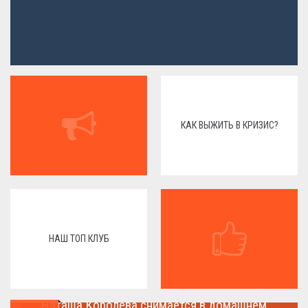
КАК ВЫЖИТЬ В КРИЗИС?
НАШ ТОП КЛУБ
Наташа Королева снимается в домашнем