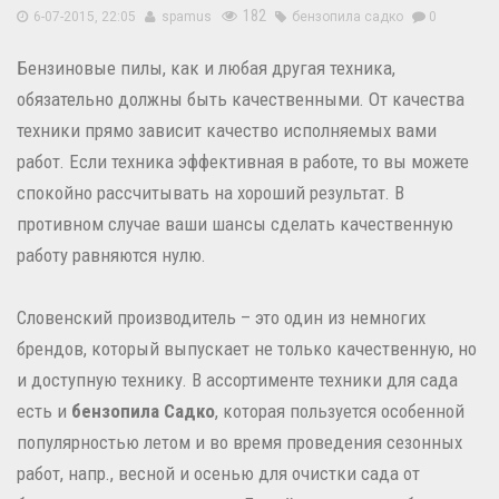
182
6-07-2015, 22:05
spamus
бензопила садко
0
Бензиновые пилы, как и любая другая техника,
обязательно должны быть качественными. От качества
техники прямо зависит качество исполняемых вами
работ. Если техника эффективная в работе, то вы можете
спокойно рассчитывать на хороший результат. В
противном случае ваши шансы сделать качественную
работу равняются нулю.
Словенский производитель – это один из немногих
брендов, который выпускает не только качественную, но
и доступную технику. В ассортименте техники для сада
есть и
бензопила Садко
, которая пользуется особенной
популярностью летом и во время проведения сезонных
работ, напр., весной и осенью для очистки сада от