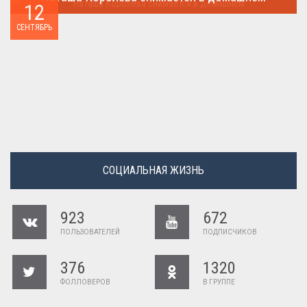
12
Наташа Королева снимается в домашнем ...
СЕНТЯБРЬ
СОЦИАЛЬНАЯ ЖИЗНЬ
923
672
ПОЛЬЗОВАТЕЛЕЙ
ПОДПИСЧИКОВ
376
1320
ФОЛЛОВЕРОВ
В ГРУППЕ