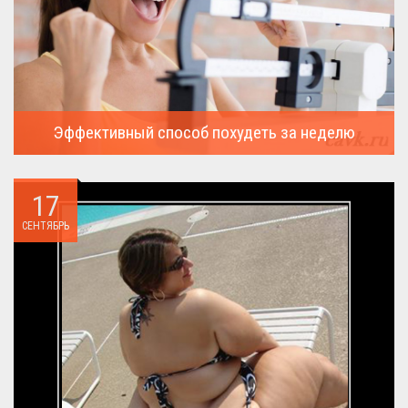
Эффективный способ похудеть за неделю
Можно ли похудеть за неделю на два, три или пять кило, я
всегда...
17
СЕНТЯБРЬ