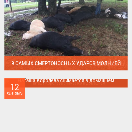
9 САМЫХ СМЕРТОНОСНЫХ УДАРОВ МОЛНИЕЙ
Молния поражает дерево и все тех кто спрятался под ним....
Наташа Королева снимается в домашнем
12
Наташа Королева снимается в домашнем ...
СЕНТЯБРЬ