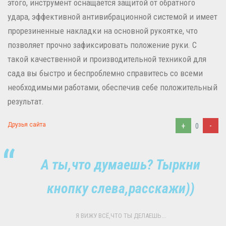
этого, инструмент оснащается защитой от обратного
удара, эффективной антивибрационной системой и имеет
прорезиненные накладки на основной рукоятке, что
позволяет прочно зафиксировать положение руки. С
такой качественной и производительной техникой для
сада вы быстро и беспроблемно справитесь со всеми
необходимыми работами, обеспечив себе положительный
результат.
+
-
Друзья сайта
0
А ты,что думаешь? Тыркни
кнопку слева,расскажи))
Я ВИЖУ ВСЁ,ЧТО ТЫ ДЕЛАЕШЬ...