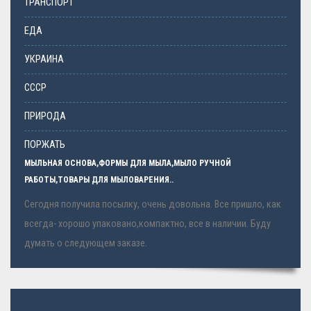
ТРАНСПОРТ
ЕДА
УКРАИНА
СССР
ПРИРОДА
ПОРЖАТЬ
МЫЛЬНАЯ ОСНОВА,ФОРМЫ ДЛЯ МЫЛА,МЫЛО РУЧНОЙ
РАБОТЫ,ТОВАРЫ ДЛЯ МЫЛОВАРЕНИЯ..
Сегодня получила посылку, очень довольна. Все пришло, как
всегда- хорошо упаковано,компактно, все в наличии. Буду
думать о следующем заказе.