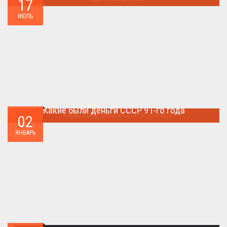
17
Многие артефакты были уничтожены ...
ИЮЛЬ
Какие были деньги СССР 91-го года
02
Деньги СССР 1991 год...
ЯНВАРЬ