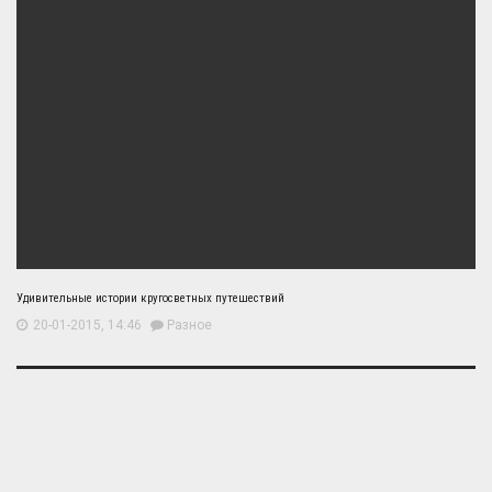
Удивительные истории кругосветных путешествий
20-01-2015, 14:46
Разное