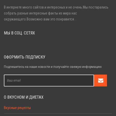
В интернете много сайтов.и интересных и не очень.Мы постарались
собрать разные интересные факты из мира нас
Войти
окружающего.Возможно вам это понравится. .
МЫ В СОЦ. СЕТЯХ
Забыли пароль?
Регистрация
ОФОРМИТЬ ПОДПИСКУ
Подпишитесь на наши новости и получайте свежую информацию
О ВКУСНОМ И ДИЕТАХ
Вкусные рецепты