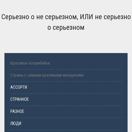
Серьезно о не серьезном, ИЛИ не серьезно
о серьезном
Красивые колумбийки
Страны с самыми красивыми женщинами
АССОРТИ
СТРАННОЕ
РАЗНОЕ
ЛЮДИ