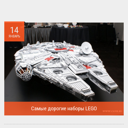
14
ЯНВАРЬ
Самые дорогие наборы LEGO
Очередная статья о LEGO расскажет о крупнейшие и самые
дорогие...