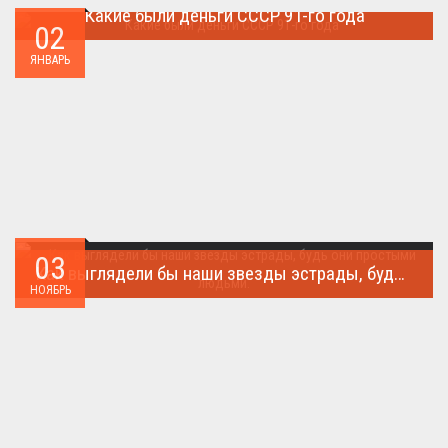
Какие были деньги СССР 91-го года
02
Деньги СССР 1991 год...
ЯНВАРЬ
03
Как выглядели бы наши звезды эстрады, будь они простыми людьми.
НОЯБРЬ
Такого поворота событий не ожидал никто!...