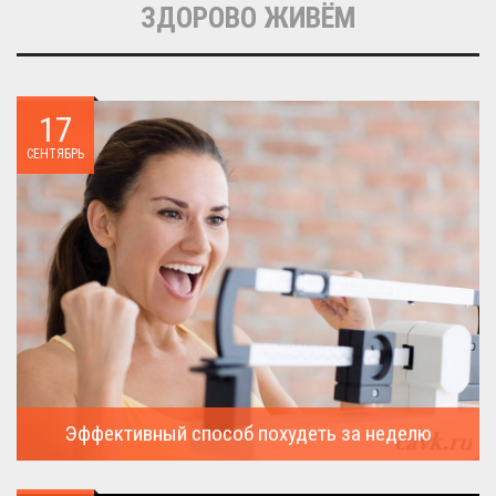
ЗДОРОВО ЖИВЁМ
17
СЕНТЯБРЬ
Эффективный способ похудеть за неделю
Можно ли похудеть за неделю на два, три или пять кило, я
всегда...