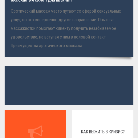
МАССАЖНЫЙ САЛОН ДЛЯ МУЖЧИН
Эротический массаж часто путают со сферой сексуальных
услуг, но это совершенно другое направление. Опытные
массажистки помогают клиенту получить незабываемое
удовольствие, не вступая с ним в половой контакт.
Преимущества эротического массажа:
КАК ВЫЖИТЬ В КРИЗИС?