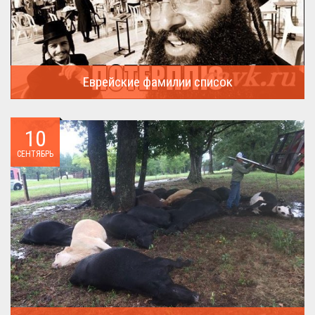
Еврейские фамилии список
В России (точнее в СССР) массовая смена евреями своих...
10
СЕНТЯБРЬ