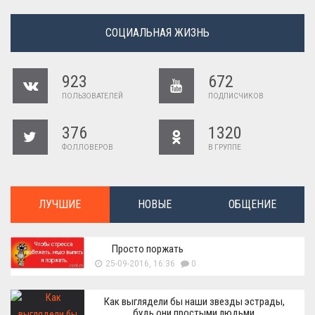
СОЦИАЛЬНАЯ ЖИЗНЬ
923
672
ПОЛЬЗОВАТЕЛЕЙ
ПОДПИСЧИКОВ
376
1320
ФОЛЛОВЕРОВ
В ГРУППЕ
ЛУЧШИЕ
НОВЫЕ
ОБЩЕНИЕ
Просто поржать
25-09-2016, 16:36
0
Как выглядели бы наши звезды эстрады,
будь они простыми людьми.