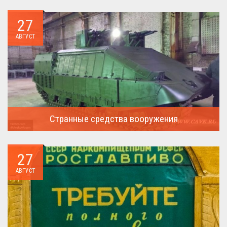
27
АВГУСТ
Странные средства вооружения
Давайте посмотрим на вооружение украинской армии ...
27
АВГУСТ