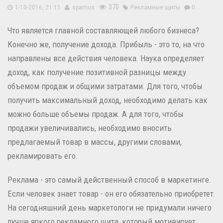
370
1-10-2016, 21:11
spamus
Рекламные щиты
0
Что является главной составляющей любого бизнеса?
Конечно же, получение дохода. Прибыль - это то, на что
направлены все действия человека. Наука определяет
доход, как получение позитивной разницы между
объемом продаж и общими затратами. Для того, чтобы
получить максимальный доход, необходимо делать как
можно больше объемы продаж. А для того, чтобы
продажи увеличивались, необходимо вносить
предлагаемый товар в массы, другими словами,
рекламировать его.
Реклама - это самый действенный способ в маркетинге.
Если человек знает товар - он его обязательно приобретет.
На сегодняшний день маркетологи не придумали ничего
лучше яркого рекламного щита, который мотивирует