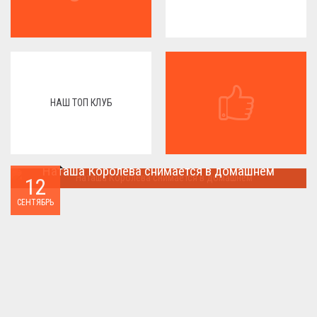
НАШ ТОП КЛУБ
Наташа Королева снимается в домашнем
12
Наташа Королева снимается в домашнем ...
СЕНТЯБРЬ