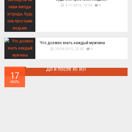
3-11-2015, 19:34
0
Что должен знать каждый мужчина
29-04-2015, 20:42
0
До и после ИГИЛ
17
Многие артефакты были уничтожены ...
ИЮЛЬ