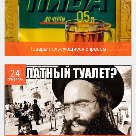
Товары пользующиеся спросом
А что пользовалось спросом?...
24
СЕНТЯБРЬ