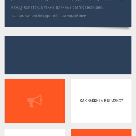
между лопаток, а также длинные разгибатели шеи,
выпрямляться без прогибания самой шеи.
КАК ВЫЖИТЬ В КРИЗИС?