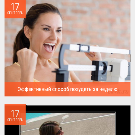
17
СЕНТЯБРЬ
Эффективный способ похудеть за неделю
Можно ли похудеть за неделю на два, три или пять кило, я
всегда...
17
СЕНТЯБРЬ