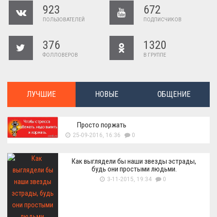
923
672
ПОЛЬЗОВАТЕЛЕЙ
ПОДПИСЧИКОВ
376
1320
ФОЛЛОВЕРОВ
В ГРУППЕ
ЛУЧШИЕ
НОВЫЕ
ОБЩЕНИЕ
Просто поржать
25-09-2016, 16:36
0
Как выглядели бы наши звезды эстрады,
будь они простыми людьми.
3-11-2015, 19:34
0