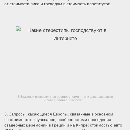
от стоимости пива и господам в стоимость проституток.
В Бразилии интересуются проститутками — они здесь дешевые
(фото с сайта surfingbird.ru)
3. Запросы, касающиеся Европы, связанные в основном
со стоимостью круассанов, особенностями проведения
свадебных церемонии в Греции и на Кипре;
стоимостью авто