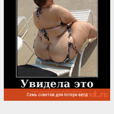
Семь советов для потери веса
Семь советов, на которых основывается быстрая потеря веса
...