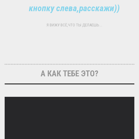
кнопку слева,расскажи))
Я ВИЖУ ВСЁ,ЧТО ТЫ ДЕЛАЕШЬ...
А КАК ТЕБЕ ЭТО?