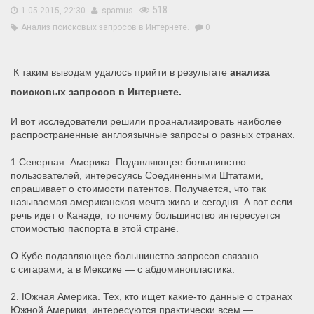
518
1-05-2015, 22:30
spamus
Анализ поисковых запросов в Интернете.
0
К таким выводам удалось прийти в результате
анализа
поисковых запросов в Интернете.
И вот исследователи решили проанализировать наиболее
распространенные англоязычные запросы о разных странах.
1.Северная Америка.
Подавляющее большинство
пользователей, интересуясь Соединенными Штатами,
спрашивает о стоимости патентов.
Получается, что так
называемая американская мечта жива и сегодня.
А вот если
речь идет о Канаде, то почему большинство интересуется
стоимостью паспорта в этой стране.
О Кубе подавляющее большинство запросов связано
с сигарами, а в Мексике — с абдоминопластика.
2. Южная Америка.
Тех, кто ищет какие-то данные о странах
Южной Америки, интересуются практически всем —