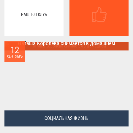
НАШ ТОП КЛУБ
Наташа Королева снимается в домашнем
12
Наташа Королева снимается в домашнем ...
СЕНТЯБРЬ
СОЦИАЛЬНАЯ ЖИЗНЬ