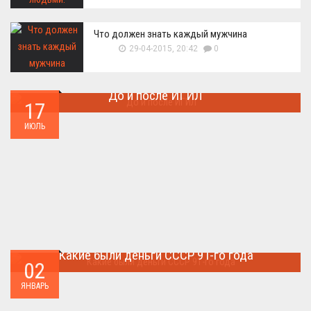
Что должен знать каждый мужчина
29-04-2015, 20:42
0
До и после ИГИЛ
17
Многие артефакты были уничтожены ...
ИЮЛЬ
Какие были деньги СССР 91-го года
02
Деньги СССР 1991 год...
ЯНВАРЬ