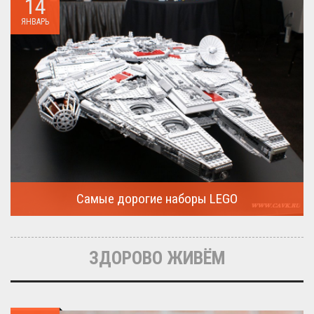
14
ЯНВАРЬ
Самые дорогие наборы LEGO
Очередная статья о LEGO расскажет о крупнейшие и самые
дорогие...
ЗДОРОВО ЖИВЁМ