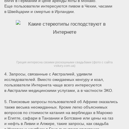
BMW в Германии и цене аренды яхты в Монако.
Еще пользователи интересуются пивом в Чехии, часами
в Швейцарии и смертью в Ирландии.
Греция интересна своими роскошными свадьбами (фото с сайта
vsitury.com.ua)
4. Запросы, связанные с Австралией, удивили
исследователей.
Вместо ожидаемых кенгуру и коал,
пользователи Интернета чаще всего интересуются
в Австралии медицинскими услугами, а в частности ЭКО.
5. Поисковые запросы пользователей об Африке оказались
также весьма неожиданных.
Кроме легко объяснимых
вопросов по стоимости катания на верблюдах в Марокко
и Египте, сафари в Танзании и Ботсване или цены на газ
и нефть в Ливии и Алжире, такие запросы, как свадьба