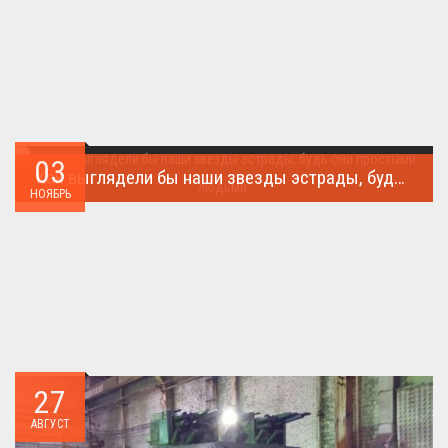
03
Как выглядели бы наши звезды эстрады, будь они простыми людьми.
НОЯБРЬ
Такого поворота событий не ожидал никто!...
27
АВГУСТ