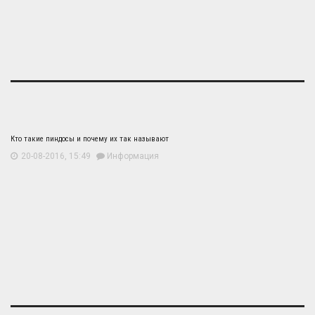
Кто такие пиндосы и почему их так называют
20-08-2016, 15:49
Информация