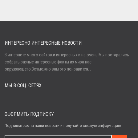
ИНТЕРЕСНО ИНТЕРЕСНЫЕ НОВОСТИ
В интернете много сайтов.и интересных и не очень.Мы постарались
собрать разные интересные факты из мира нас
Войти
окружающего.Возможно вам это понравится. .
МЫ В СОЦ. СЕТЯХ
Забыли пароль?
Регистрация
ОФОРМИТЬ ПОДПИСКУ
Подпишитесь на наши новости и получайте свежую информацию