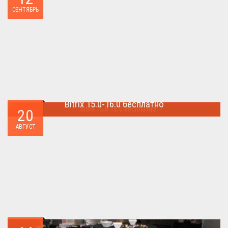
Наташа Королева снимается в домашнем ...
СЕНТЯБРЬ
Bitrix 15.0-16.0 бесплатно
20
Как я уже писал когда-то,сделать бесплатно
АВГУСТ
БИТРИКС,можно.. ...