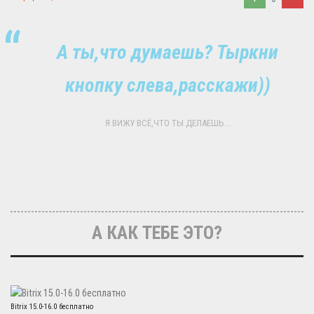
А ты,что думаешь? Тыркни
кнопку слева,расскажи))
Я ВИЖУ ВСЁ,ЧТО ТЫ ДЕЛАЕШЬ...
А КАК ТЕБЕ ЭТО?
Bitrix 15.0-16.0 бесплатно