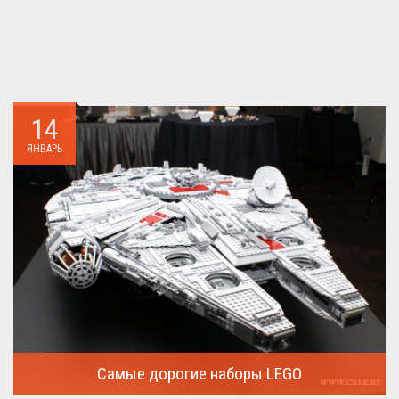
14
ЯНВАРЬ
Самые дорогие наборы LEGO