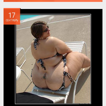
Можно ли похудеть за неделю на два, три или пять кило, я
всегда...
17
СЕНТЯБРЬ