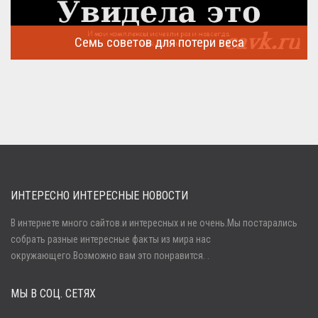
Семь советов для потери веса
Семь советов, на которых основывается быстрая потеря веса
...
ИНТЕРЕСНО ИНТЕРЕСНЫЕ НОВОСТИ
В интернете много сайтов.и интересных и не очень.Мы постарались
собрать разные интересные факты из мира нас
Войти
окружающего.Возможно вам это понравится. .
МЫ В СОЦ. СЕТЯХ
Забыли пароль?
Регистрация