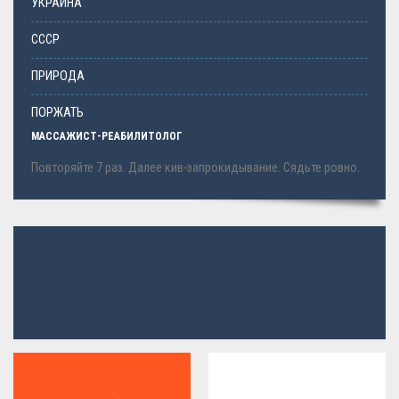
УКРАИНА
СССР
ПРИРОДА
ПОРЖАТЬ
МАССАЖИСТ-РЕАБИЛИТОЛОГ
Повторяйте 7 раз. Далее кив-запрокидывание. Сядьте ровно.