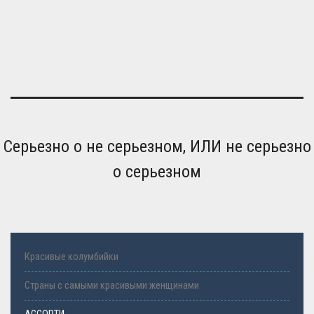
Серьезно о не серьезном, ИЛИ не серьезно
о серьезном
Красивые колумбийки
Страны с самыми красивыми женщинами