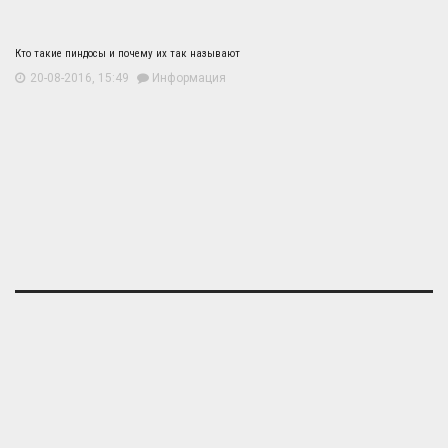
Кто такие пиндосы и почему их так называют
20-08-2016, 15:49
Информация