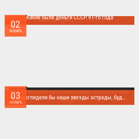
Какие были деньги СССР 91-го года
02
Деньги СССР 1991 год...
ЯНВАРЬ
03
Как выглядели бы наши звезды эстрады, будь они простыми людьми.
НОЯБРЬ
Такого поворота событий не ожидал никто!...