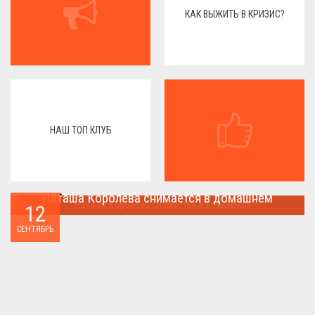
КАК ВЫЖИТЬ В КРИЗИС?
НАШ ТОП КЛУБ
Наташа Королева снимается в домашнем
12
Наташа Королева снимается в домашнем ...
СЕНТЯБРЬ