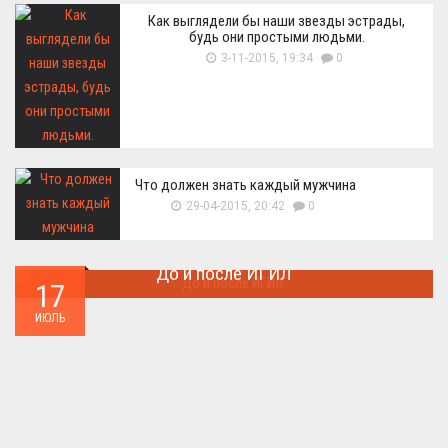
Как выглядели бы наши звезды эстрады,
будь они простыми людьми.
3-11-2015, 19:34
0
Что должен знать каждый мужчина
29-04-2015, 20:42
0
До и после ИГИЛ
17
Многие артефакты были уничтожены ...
ИЮЛЬ