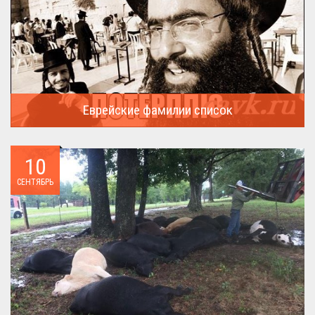
Еврейские фамилии список
В России (точнее в СССР) массовая смена евреями своих...
10
СЕНТЯБРЬ