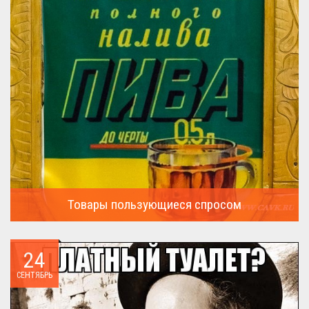
Товары пользующиеся спросом
А что пользовалось спросом?...
24
СЕНТЯБРЬ