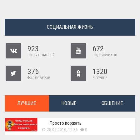
СОЦИАЛЬНАЯ ЖИЗНЬ
923
672
ПОЛЬЗОВАТЕЛЕЙ
ПОДПИСЧИКОВ
376
1320
ФОЛЛОВЕРОВ
В ГРУППЕ
ЛУЧШИЕ
НОВЫЕ
ОБЩЕНИЕ
Просто поржать
25-09-2016, 16:36
0