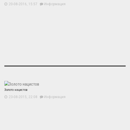
20-08-2016, 15:57
Информация
Золото нацистов
23-08-2015, 22:08
Информация