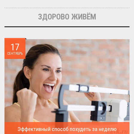
Очередная статья о LEGO расскажет о крупнейшие и самые
дорогие...
ЗДОРОВО ЖИВЁМ
17
СЕНТЯБРЬ
Эффективный способ похудеть за неделю