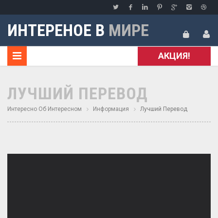
ИНТЕРЕНОЕ В
МИРЕ
АКЦИЯ!
ЛУЧШИЙ ПЕРЕВОД
Интересно Об Интересном
Информация
Лучший Перевод