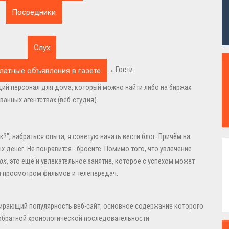
→ Гости
щий персонал для дома, который можно найти либо на биржах
ванных агентствах (веб-студия).
к?", набраться опыта, я советую начать вести блог. Причём на
 денег. Не понравится - бросите. Помимо того, что увлечение
ок
, это ещё и увлекательное занятие, которое с успехом может
а просмотром фильмов и телепередач.
 набирающий популярность веб-сайт, основное содержание которого
 обратной хронологической последовательности.