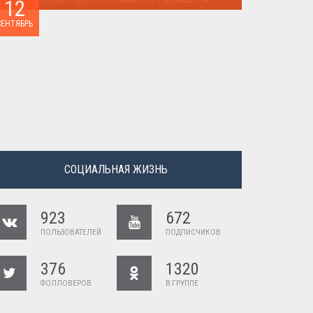
12
Наташа Королева снимается в домашнем ...
СЕНТЯБРЬ
СОЦИАЛЬНАЯ ЖИЗНЬ
923
672
ПОЛЬЗОВАТЕЛЕЙ
ПОДПИСЧИКОВ
376
1320
ФОЛЛОВЕРОВ
В ГРУППЕ