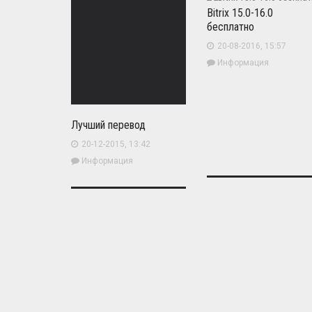
Bitrix 15.0-16.0
бесплатно
20-08-2016, 15:57
Информация
Лучший перевод
20-12-2015, 13:42
Информация