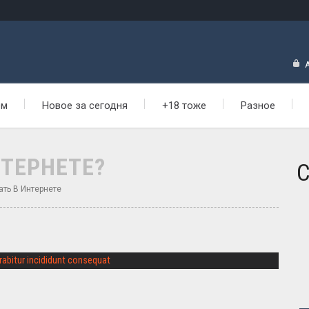
ем
Новое за сегодня
+18 тоже
Разное
НТЕРНЕТЕ?
С
ать В Интернете