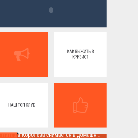
КАК ВЫЖИТЬ В
КРИЗИС?
НАШ ТОП КЛУБ
Наташа Королева снимается в домашнем