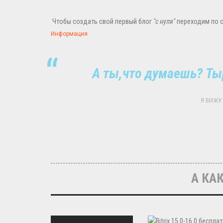
Чтобы создать свой первый блог
"с нуля"
переходим по с
Информация
А ты,что думаешь? Ты
Я ВИЖУ 
А КАК