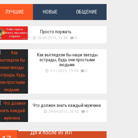
ЛУЧШИЕ
НОВЫЕ
ОБЩЕНИЕ
Просто поржать
25-09-2016, 16:36
0
Как выглядели бы наши звезды
эстрады, будь они простыми
людьми.
3-11-2015, 19:34
0
Что должен знать каждый мужчина
29-04-2015, 20:42
0
До и после ИГИЛ