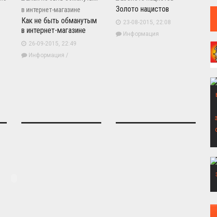
Золото нацистов
Как не быть обманутым
23-08-2015, 22:08
в интернет-магазине
Информация
26-09-2015, 22:49
Информация
/