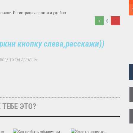
сылке. Регистрация проста и удобна.
+
-
0
ркни кнопку слева,расскажи))
ВСЁ,ЧТО ТЫ ДЕЛАЕШЬ...
 ТЕБЕ ЭТО?