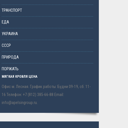
ТРАНСПОРТ
ЕДА
УКРАИНА
СССР
ПРИРОДА
ПОРЖАТЬ
МЯГКАЯ КРОВЛЯ ЦЕНА
Офис м. Лесная. График работы: Будни 09-19, сб. 11-
16 Телефон: +7 (812) 385-66-88 Email:
info@apelsingroup.ru.