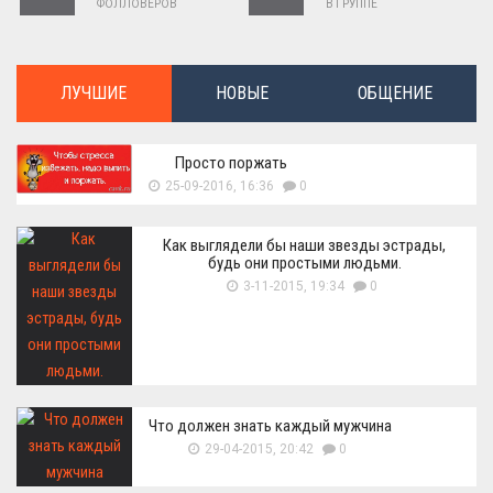
ФОЛЛОВЕРОВ
В ГРУППЕ
ЛУЧШИЕ
НОВЫЕ
ОБЩЕНИЕ
Просто поржать
25-09-2016, 16:36
0
Как выглядели бы наши звезды эстрады,
будь они простыми людьми.
3-11-2015, 19:34
0
Что должен знать каждый мужчина
29-04-2015, 20:42
0