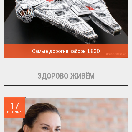
Самые дорогие наборы LEGO
Очередная статья о LEGO расскажет о крупнейшие и самые
дорогие...
ЗДОРОВО ЖИВЁМ
17
СЕНТЯБРЬ