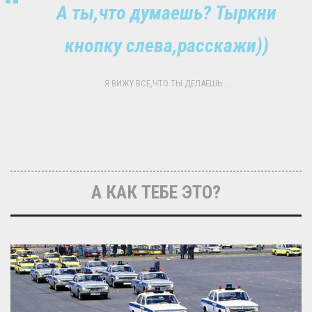
А ты,что думаешь? Тыркни
кнопку слева,расскажи))
Я ВИЖУ ВСЁ,ЧТО ТЫ ДЕЛАЕШЬ...
А КАК ТЕБЕ ЭТО?