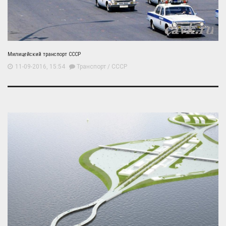
Милицейский транспорт СССР
11-09-2016, 15:54
Транспорт
/
СССР