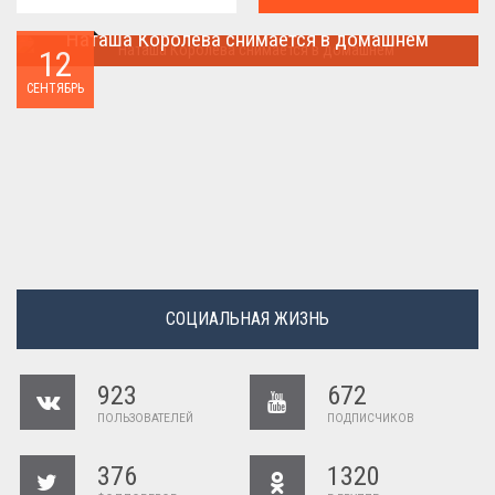
Наташа Королева снимается в домашнем
12
Наташа Королева снимается в домашнем ...
СЕНТЯБРЬ
СОЦИАЛЬНАЯ ЖИЗНЬ
923
672
ПОЛЬЗОВАТЕЛЕЙ
ПОДПИСЧИКОВ
376
1320