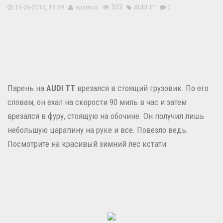
513
13-06-2015, 19:59
spamus
AUDI ТТ
0
Парень на
AUDI ТТ
врезался в стоящий грузовик. По его
словам, он ехал на скорости 90 миль в час и затем
врезался в фуру, стоящую на обочине. Он получил лишь
небольшую царапину на руке и все. Повезло ведь.
Посмотрите на красивый зимний лес кстати.