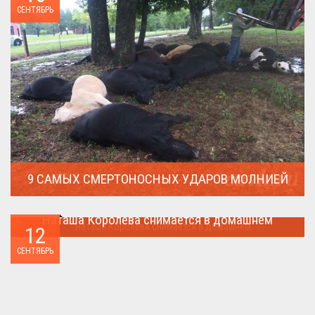
СЕНТЯБРЬ
9 САМЫХ СМЕРТОНОСНЫХ УДАРОВ МОЛНИЕЙ
Молния поражает дерево и все тех кто спрятался под ним....
Наташа Королева снимается в домашнем
12
Наташа Королева снимается в домашнем ...
СЕНТЯБРЬ