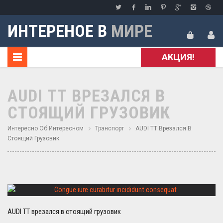
ИНТЕРЕНОЕ В
МИРЕ
АКЦИЯ!
AUDI ТТ ВРЕЗАЛСЯ В
СТОЯЩИЙ ГРУЗОВИК
Интересно Об Интересном
Транспорт
AUDI ТТ Врезался В
Стоящий Грузовик
AUDI ТТ врезался в стоящий грузовик