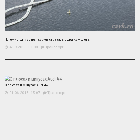
Почему в одних странах руль справа, а в других — слева
4-09-2016, 01:03
Транспорт
О плюсах и минусах Audi A4
21-06-2015, 15:07
Транспорт