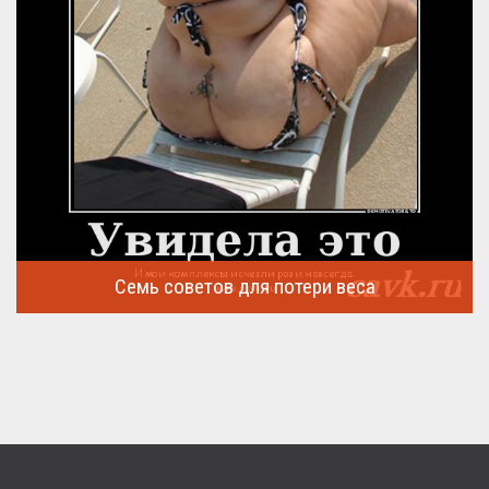
Семь советов для потери веса
Семь советов, на которых основывается быстрая потеря веса
...