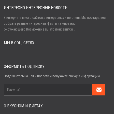
ИНТЕРЕСНО ИНТЕРЕСНЫЕ НОВОСТИ
В интернете много сайтов.и интересных и не очень.Мы постарались
собрать разные интересные факты из мира нас
Войти
окружающего.Возможно вам это понравится. .
МЫ В СОЦ. СЕТЯХ
Забыли пароль?
Регистрация
ОФОРМИТЬ ПОДПИСКУ
Подпишитесь на наши новости и получайте свежую информацию
О ВКУСНОМ И ДИЕТАХ