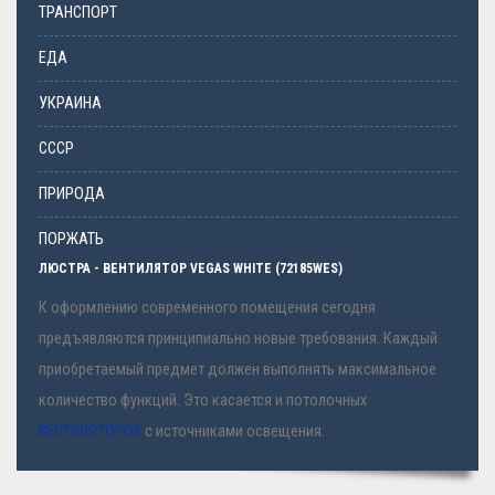
ТРАНСПОРТ
ЕДА
УКРАИНА
СССР
ПРИРОДА
ПОРЖАТЬ
ЛЮСТРА - ВЕНТИЛЯТОР VEGAS WHITE (72185WES)
К оформлению современного помещения сегодня
предъявляются принципиально новые требования. Каждый
приобретаемый предмет должен выполнять максимальное
количество функций. Это касается и потолочных
ВЕНТИЛЯТОРОВ
с источниками освещения.