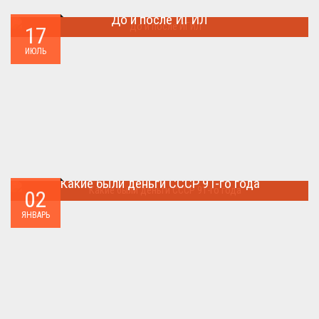
До и после ИГИЛ
17
Многие артефакты были уничтожены ...
ИЮЛЬ
Какие были деньги СССР 91-го года
02
Деньги СССР 1991 год...
ЯНВАРЬ