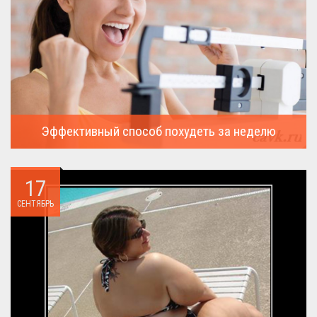
Эффективный способ похудеть за неделю
Можно ли похудеть за неделю на два, три или пять кило, я
всегда...
17
СЕНТЯБРЬ