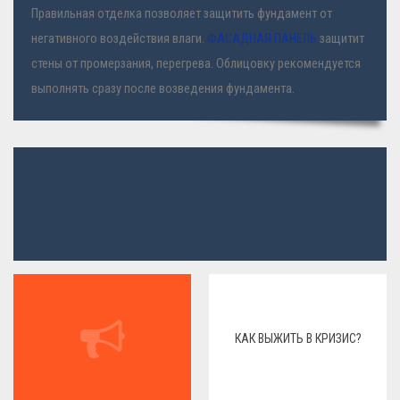
Правильная отделка позволяет защитить фундамент от
негативного воздействия влаги.
ФАСАДНАЯ ПАНЕЛЬ
защитит
стены от промерзания, перегрева. Облицовку рекомендуется
выполнять сразу после возведения фундамента.
КАК ВЫЖИТЬ В КРИЗИС?