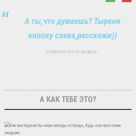
А ты,что думаешь? Тыркни
кнопку слева,расскажи))
Я ВИЖУ ВСЁ,ЧТО ТЫ ДЕЛАЕШЬ...
А КАК ТЕБЕ ЭТО?