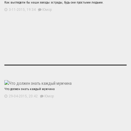
Как выглядели бы наши звезды эстрады, будь они простыми людьми.
3-11-2015, 19:34
Юмор
Что должен знать каждый мужчина
29-04-2015, 20:42
Юмор