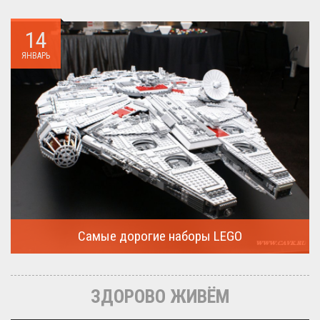
14
ЯНВАРЬ
Самые дорогие наборы LEGO
Очередная статья о LEGO расскажет о крупнейшие и самые
дорогие...
ЗДОРОВО ЖИВЁМ