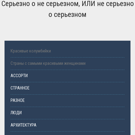
Серьезно о не серьезном, ИЛИ не серьезно
о серьезном
Красивые колумбийки
Страны с самыми красивыми женщинами
АССОРТИ
СТРАННОЕ
РАЗНОЕ
ЛЮДИ
АРХИТЕКТУРА