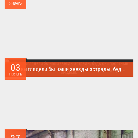
ЯНВАРЬ
03
Как выглядели бы наши звезды эстрады, будь они простыми людьми.
НОЯБРЬ
Такого поворота событий не ожидал никто!...