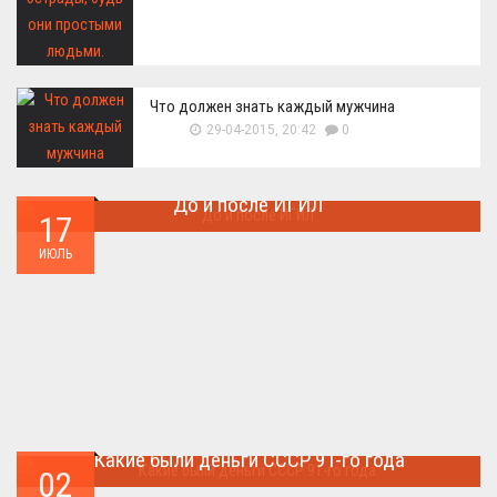
Что должен знать каждый мужчина
29-04-2015, 20:42
0
До и после ИГИЛ
17
Многие артефакты были уничтожены ...
ИЮЛЬ
Какие были деньги СССР 91-го года
02
Деньги СССР 1991 год...