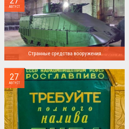
27
АВГУСТ
Странные средства вооружения
Давайте посмотрим на вооружение украинской армии ...
27
АВГУСТ