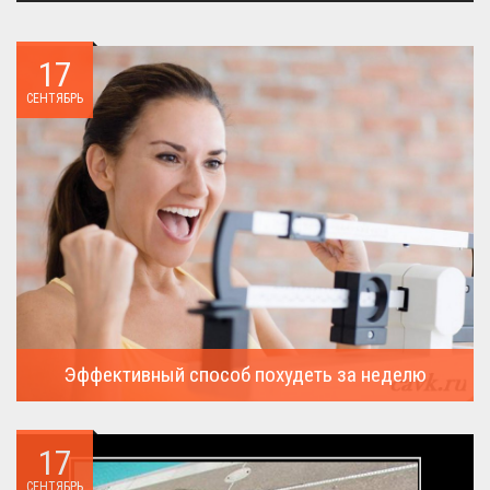
17
СЕНТЯБРЬ
Эффективный способ похудеть за неделю
Можно ли похудеть за неделю на два, три или пять кило, я
всегда...
17
СЕНТЯБРЬ