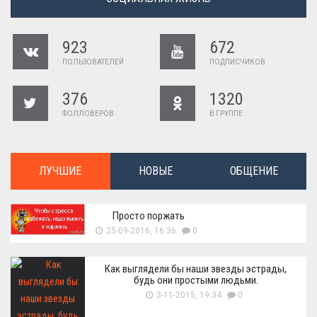
923
672
ПОЛЬЗОВАТЕЛЕЙ
ПОДПИСЧИКОВ
376
1320
ФОЛЛОВЕРОВ
В ГРУППЕ
ЛУЧШИЕ
НОВЫЕ
ОБЩЕНИЕ
Просто поржать
25-09-2016, 16:36
0
Как выглядели бы наши звезды эстрады,
будь они простыми людьми.
3-11-2015, 19:34
0