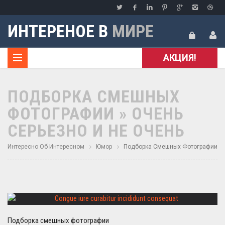
ИНТЕРЕНОЕ В
МИРЕ
АКЦИЯ!
ПОДБОРКА СМЕШНЫХ
ФОТОГРАФИИ » ОЧЕНЬ
СЕРЬЕЗНО И НЕ ОЧЕНЬ
Интересно Об Интересном
Юмор
Подборка Смешных Фотографии
Подборка смешных фотографии