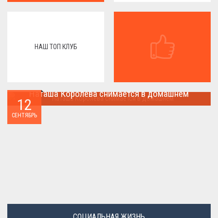
НАШ ТОП КЛУБ
Наташа Королева снимается в домашнем
12
Наташа Королева снимается в домашнем ...
СЕНТЯБРЬ
СОЦИАЛЬНАЯ ЖИЗНЬ