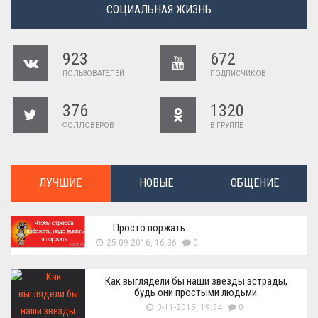
СОЦИАЛЬНАЯ ЖИЗНЬ
923
672
ПОЛЬЗОВАТЕЛЕЙ
ПОДПИСЧИКОВ
376
1320
ФОЛЛОВЕРОВ
В ГРУППЕ
ЛУЧШИЕ
НОВЫЕ
ОБЩЕНИЕ
Просто поржать
25-09-2016, 16:36
0
Как выглядели бы наши звезды эстрады,
будь они простыми людьми.
3-11-2015, 19:34
0