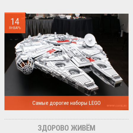
14
ЯНВАРЬ
Самые дорогие наборы LEGO
Очередная статья о LEGO расскажет о крупнейшие и самые
дорогие...
ЗДОРОВО ЖИВЁМ