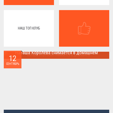
НАШ ТОП КЛУБ
Наташа Королева снимается в домашнем
12
Наташа Королева снимается в домашнем ...
СЕНТЯБРЬ