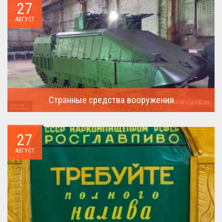
27
АВГУСТ
Странные средства вооружения
Давайте посмотрим на вооружение украинской армии ...
27
АВГУСТ