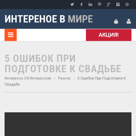
ИНТЕРЕНОЕ В
МИРЕ
АКЦИЯ!
5 ОШИБОК ПРИ
ПОДГОТОВКЕ К СВАДЬБЕ
Интересно Об Интересном
Разное
5 Ошибок При Подготовке К
Свадьбе