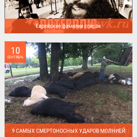
Еврейские фамилии список
В России (точнее в СССР) массовая смена евреями своих...
10
СЕНТЯБРЬ
9 САМЫХ СМЕРТОНОСНЫХ УДАРОВ МОЛНИЕЙ