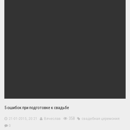
5 ошибок при подготовке к свадьбе
358
21-01-2015, 20:21
Вячеслав
свадебная церемония
0