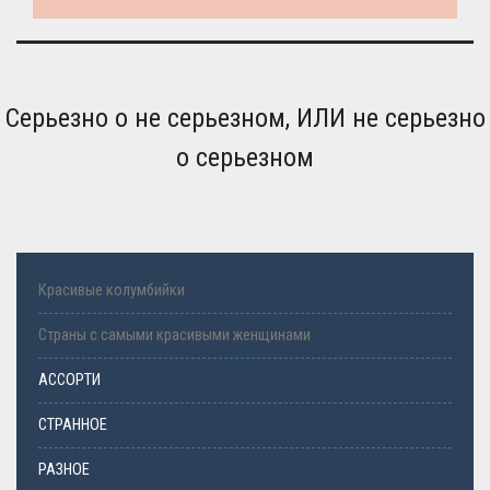
Серьезно о не серьезном, ИЛИ не серьезно
о серьезном
Красивые колумбийки
Страны с самыми красивыми женщинами
АССОРТИ
СТРАННОЕ
РАЗНОЕ