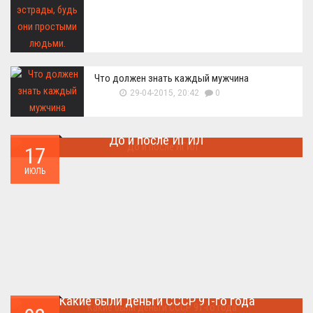
Что должен знать каждый мужчина
29-04-2015, 20:42
0
До и после ИГИЛ
17
Многие артефакты были уничтожены ...
ИЮЛЬ
Какие были деньги СССР 91-го года