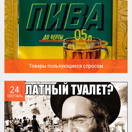
Товары пользующиеся спросом
А что пользовалось спросом?...
24
СЕНТЯБРЬ