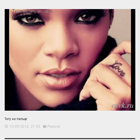
Тату на пальце
10-09-2016, 21:05
Разное