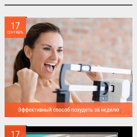
17
СЕНТЯБРЬ
Эффективный способ похудеть за неделю
Можно ли похудеть за неделю на два, три или пять кило, я
всегда...
17