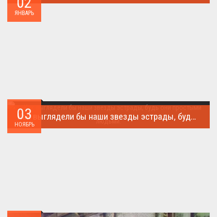
02
Деньги СССР 1991 год...
ЯНВАРЬ
03
Как выглядели бы наши звезды эстрады, будь они простыми людьми.
НОЯБРЬ
Такого поворота событий не ожидал никто!...