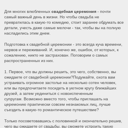
Для многих влюбленных
свадебная церемония
- почти
самый важный день в жизни.
Но чтобы свадьба не
превратилась в какую-то комедию, стоит заранее обдумать все
детали, учесть даже самые мелочи - так, чтобы вы на полную
насладились этим днем.
Подготовка к свадебной церемонии - это всегда куча времени,
нервов и переживаний.
И, конечно же, ошибок, от которых, к
сожалению, никто не застрахован.
Поговорим о самых
распространенных из них.
1. Первое, что вы должны решить, это чего, собственно, вы
ожидаете от свадебной церемонии?
Подумайте, охота вам
устраивать огромное застолье на несколько сотен человек,
или вы предпочитаете посидеть в уютном кругу ближайших
друзей, а затем уединиться с новоиспеченным
супругам.
Возможно вместо того, чтобы приглашать на
церемонию практически совсем незнакомых лиц, лучше
съездить в какую-то романтическое путешествие?
Только посоветовавшись с половинкой и окончательно решив,
чего вы ожидаете от свадьбы, вы сможете устроить такую