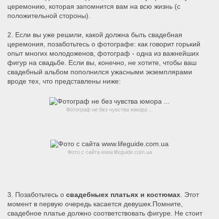
церемонию, которая запомнится вам на всю жизнь (с
положительной стороны).
2. Если вы уже решили, какой должна быть свадебная
церемония, позаботьтесь о фотографе: как говорит горький
опыт многих молодоженов, фотограф - одна из важнейших
фигур на свадьбе.
Если вы, конечно, не хотите, чтобы ваш
свадебный альбом пополнился ужасными экземплярами
вроде тех, что представлены ниже:
Фотограф не без чувства юмора ...
Фото с сайта www.lifeguide.com.ua
3. Позаботьтесь о
свадебныех платьях и костюмах
.
Этот
момент в первую очередь касается девушек.
Помните,
свадебное платье должно соответствовать фигуре.
Не стоит