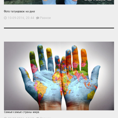
Фото татуировок на руке
10-09-2016, 20:44
Разное
Самые-самые страны мира