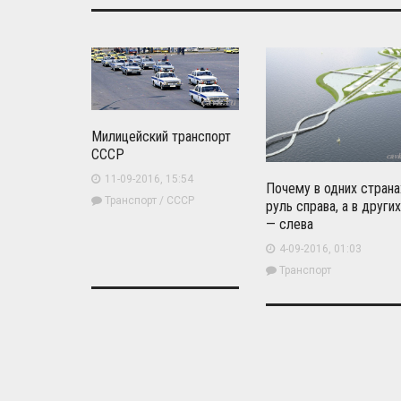
Милицейский транспорт
СССР
11-09-2016, 15:54
Почему в одних страна
Транспорт
/
СССР
руль справа, а в других
— слева
4-09-2016, 01:03
Транспорт