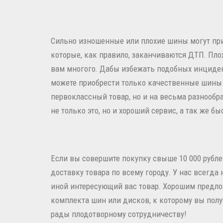
Сильно изношенные или плохие шины могут пр
которые, как правило, заканчиваются ДТП. Пло
вам многого. Дабы избежать подобных инциден
можете приобрести только качественные шины и
первоклассный товар, но и на весьма разнообра
не только это, но и хороший сервис, а так же б
Если вы совершите покупку свыше 10 000 рубл
доставку товара по всему городу. У нас всегда
иной интересующий вас товар. Хорошим предло
комплекта шин или дисков, к которому вы пол
рады плодотворному сотрудничеству!