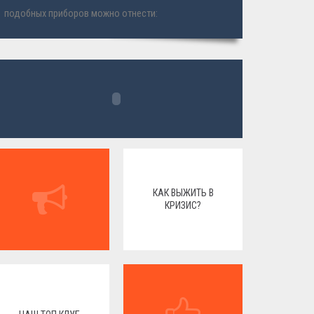
подобных приборов можно отнести:
КАК ВЫЖИТЬ В
КРИЗИС?