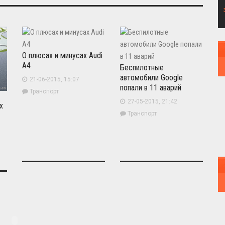
О плюсах и минусах Audi
A4
Беспилотные
автомобили Google
21-06-2015, 15:07
попали в 11 аварий
Транспорт
27-05-2015, 21:42
х
Транспорт