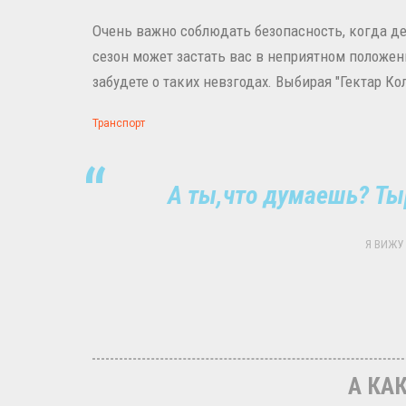
Очень важно соблюдать безопасность, когда де
сезон может застать вас в неприятном положени
забудете о таких невзгодах. Выбирая "Гектар К
Транспорт
А ты,что думаешь? Ты
Я ВИЖУ 
А КАК