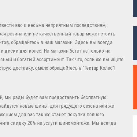
ивести вас к весьма неприятным последствиям,
хая резина или не качественный товар может стоить
тов, обращайтесь в наш магазин. Здесь вы всегда
 диски для колес. На магазин богат не только на
зный и богатый ассортимент. Так что, если же вы ищете
ыструю доставку, смело обращайтесь в "Гектар Колес"!
ей, мы рады будет вам предоставить бесплатную
 найдутся новые шины, для грядущего сезона или же
жением для вас так же станет покупка полного
учите скидку 20% на услуги шиномонтажа. Мы всегда