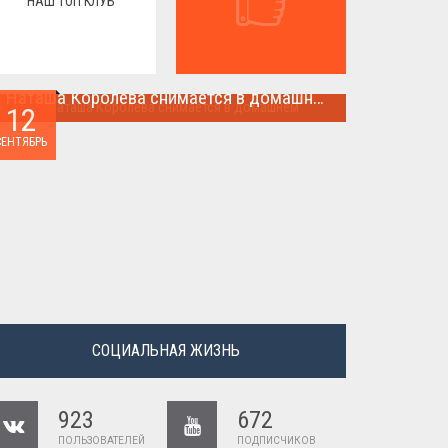
НАШ ТОП КЛУБ
Наташа Королева снимается в домашнем
12
Наташа Королева снимается в домашнем ...
СЕНТЯБРЬ
СОЦИАЛЬНАЯ ЖИЗНЬ
923
672
ПОЛЬЗОВАТЕЛЕЙ
ПОДПИСЧИКОВ