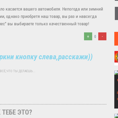
ло касается вашего автомобиля. Непогода или зимний
и, однако приобретя наш товар, вы раз и навсегда
олес" вы выбираете только качественный товар!
+
-
0
ркни кнопку слева,расскажи))
ВСЁ,ЧТО ТЫ ДЕЛАЕШЬ...
 ТЕБЕ ЭТО?