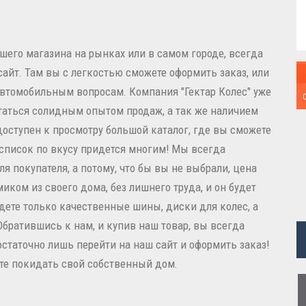
ашего магазина на рынках или в самом городе, всегда
сайт. Там вы с легкостью сможете оформить заказ, или
втомобильным вопросам. Компания "Гектар Колес" уже
статься солидным опытом продаж, а так же наличием
доступен к просмотру большой каталог, где вы сможете
 список по вкусу придется многим! Мы всегда
 покупателя, а потому, что бы вы не выбрали, цена
иком из своего дома, без лишнего труда, и он будет
йдете только качественные шины, диски для колес, а
Обратившись к нам, и купив наш товар, вы всегда
остаточно лишь перейти на наш сайт и оформить заказ!
ете покидать свой собственный дом.