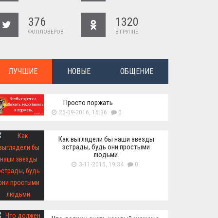
376
1320
ФОЛЛОВЕРОВ
В ГРУППЕ
ЛУЧШИЕ
НОВЫЕ
ОБЩЕНИЕ
Просто поржать
25-09-2016, 16:36
0
Как выглядели бы наши звезды
эстрады, будь они простыми
людьми.
3-11-2015, 19:34
0