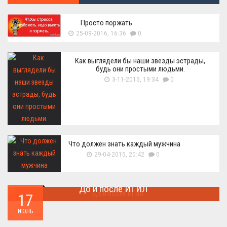
Просто поржать
25-09-2016, 16:36
0
Как выглядели бы наши звезды эстрады,
будь они простыми людьми.
3-11-2015, 19:34
0
Что должен знать каждый мужчина
29-04-2015, 20:42
0
До и после ИГИЛ
17
Многие артефакты были уничтожены ...
ИЮЛЬ