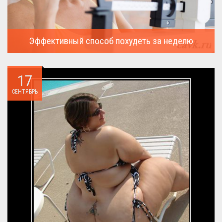
Эффективный способ похудеть за неделю
Можно ли похудеть за неделю на два, три или пять кило, я
всегда...
17
СЕНТЯБРЬ