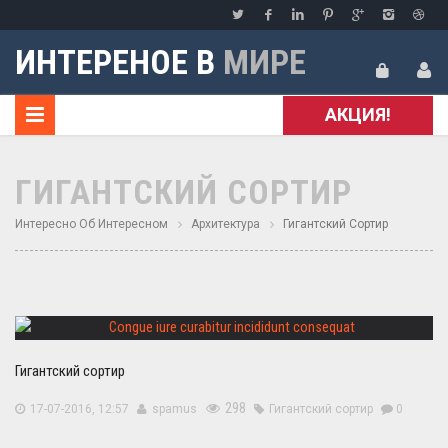
ИНТЕРЕНОЕ В
МИРЕ
АКЦИЯ!
ГИГАНТСКИЙ СОРТИР
Интересно Об Интересном
Архитектура
Гигантский Сортир
Гигантский сортир
298
17-07-2016, 12:57
spamus
Гигантский сортир
0