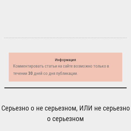
Информация
Комментировать статьи на сайте возможно только в
течении
30
дней со дня публикации.
Серьезно о не серьезном, ИЛИ не серьезно
о серьезном