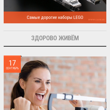
Самые дорогие наборы LEGO
Очередная статья о LEGO расскажет о крупнейшие и самые
дорогие...
ЗДОРОВО ЖИВЁМ
17
СЕНТЯБРЬ