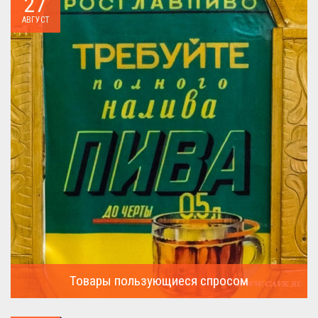
27
АВГУСТ
Товары пользующиеся спросом
А что пользовалось спросом?...