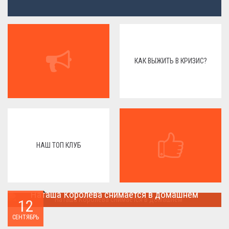
КАК ВЫЖИТЬ В КРИЗИС?
НАШ ТОП КЛУБ
Наташа Королева снимается в домашнем
12
Наташа Королева снимается в домашнем ...
СЕНТЯБРЬ