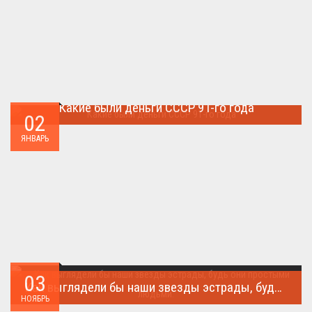
Какие были деньги СССР 91-го года
02
Деньги СССР 1991 год...
ЯНВАРЬ
03
Как выглядели бы наши звезды эстрады, будь они простыми людьми.
НОЯБРЬ
Такого поворота событий не ожидал никто!...