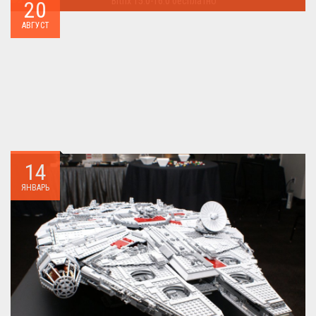
20
Как я уже писал когда-то,сделать бесплатно
АВГУСТ
БИТРИКС,можно.. ...
14
ЯНВАРЬ