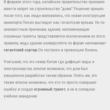
В феврале этого года, китайское правительство призвало
ввести запрет на строительство “дома”.
Решение пришло
после того, как люди жаловались, что новая конструкция
авиапорта Пекин выглядит как гигантская вульва.
Но по
неизвестным причинам, здания, напоминающие
огромные туалеты представляется исключением из этого
правила, ведь здание университета по форме напоминает
гигантский сортир
.Он построен в провинции Хэнань.
Учитывая, что это север Китая где дифицит воды и
электроэнергии, вполне возможно, что дом был
умышленно разработан таким образом.
Опять же, это
также вполне возможно, что кто-то просто совершил
ошибку и создал
огромный туалет
, а не в солидное
учебное заведение.