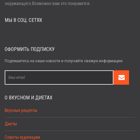
Войти
окружающего.Возможно вам это понравится. .
МЫ В СОЦ. СЕТЯХ
Забыли пароль?
Регистрация
ОФОРМИТЬ ПОДПИСКУ
Подпишитесь на наши новости и получайте свежую информацию
О ВКУСНОМ И ДИЕТАХ
Вкусные рецепты
Диеты
Советы худеющим