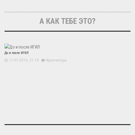
А КАК ТЕБЕ ЭТО?
До и после ИГИЛ
17-07-2016, 21:18
Архитектура