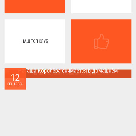
НАШ ТОП КЛУБ
Наташа Королева снимается в домашнем
12
Наташа Королева снимается в домашнем ...
СЕНТЯБРЬ