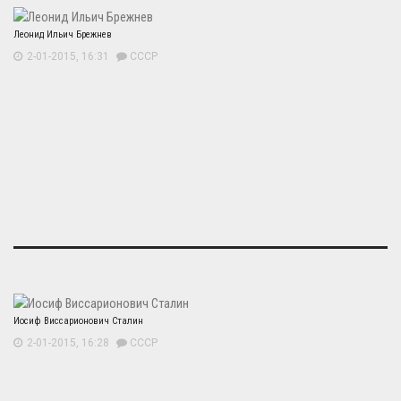
Леонид Ильич Брежнев
2-01-2015, 16:31
СССР
Иосиф Виссарионович Сталин
2-01-2015, 16:28
СССР