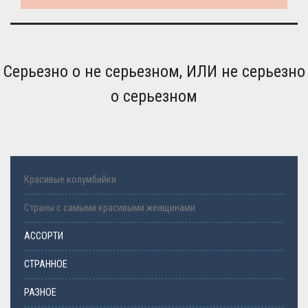
Серьезно о не серьезном, ИЛИ не серьезно
о серьезном
Красивые колумбийки
Страны с самыми красивыми женщинами
АССОРТИ
СТРАННОЕ
РАЗНОЕ