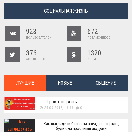
СОЦИАЛЬНАЯ ЖИЗНЬ
923
672
ПОЛЬЗОВАТЕЛЕЙ
ПОДПИСЧИКОВ
376
1320
ФОЛЛОВЕРОВ
В ГРУППЕ
ЛУЧШИЕ
НОВЫЕ
ОБЩЕНИЕ
Просто поржать
25-09-2016, 16:36
0
Как выглядели бы наши звезды эстрады,
будь они простыми людьми.