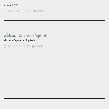
Хочу в СССР!
24-01-2015, 09:22
СССР
Михаил Сергеевич Горбачёв
2-01-2015, 16:35
СССР