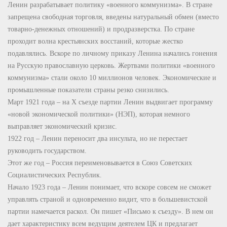
Ленин разрабатывает политику «военного коммунизма». В стране
запрещена свободная торговля, введены натуральный обмен (вместо
товарно-денежных отношений) и продразверстка. По стране
проходит волна крестьянских восстаний, которые жестко
подавлялись. Вскоре по личному приказу Ленина начались гонения
на Русскую православную церковь. Жертвами политики «военного
коммунизма» стали около 10 миллионов человек. Экономические и
промышленные показатели страны резко снизились.
Март 1921 года – на Х съезде партии Ленин выдвигает программу
«новой экономической политики» (НЭП), которая немного
выправляет экономический кризис.
1922 год – Ленин переносит два инсульта, но не перестает
руководить государством.
Этот же год – Россия переименовывается в Союз Советских
Социалистических Республик.
Начало 1923 года – Ленин понимает, что вскоре совсем не сможет
управлять страной и одновременно видит, что в большевистской
партии намечается раскол. Он пишет «Письмо к съезду». В нем он
дает характеристику всем ведущим деятелем ЦК и предлагает