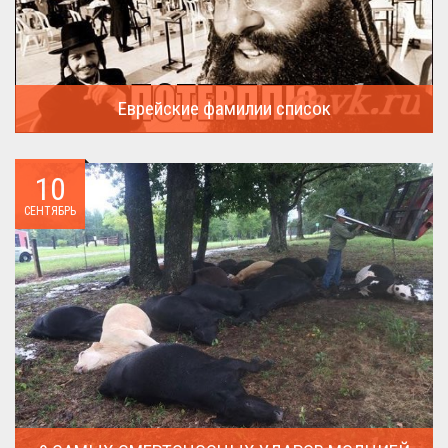
Еврейские фамилии список
В России (точнее в СССР) массовая смена евреями своих...
10
СЕНТЯБРЬ