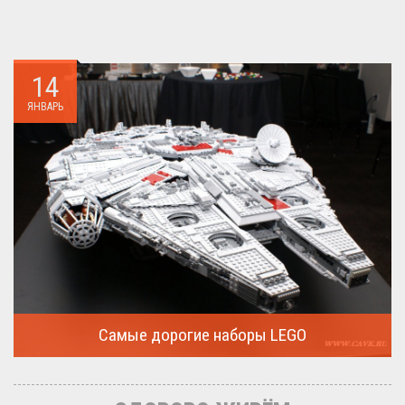
14
ЯНВАРЬ
Самые дорогие наборы LEGO
Очередная статья о LEGO расскажет о крупнейшие и самые
дорогие...