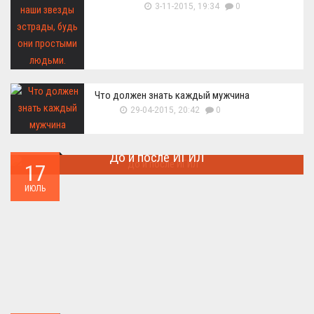
3-11-2015, 19:34
0
Что должен знать каждый мужчина
29-04-2015, 20:42
0
До и после ИГИЛ
17
Многие артефакты были уничтожены ...
ИЮЛЬ