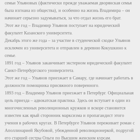
семьи Ульяновых (фактически прежде уважаемая дворянская семья
была изгнана из общества), и особенно на жизнь Владимира – он
начинает серьезно задумываться, за что отдал жизнь его брат.
Этот же год – Владимир Ульянов поступает на юридический
факультет Казанского университета.
Декабрь этого же года – за участие в студенческой сходке Ульянов
исключен из университета и отправлен в деревню Кокушкино к
семье.
1891 год – Ульянов заканчивает экстерном юридический факультет
Санкт-Петербургского университета.
Этот же год – Ульянов приезжает в Самару, где начинает работать в
должности помощника присяжного поверенного.
1893 год – Владимир Ульянов приезжает в Петербург. Официальная
цель приезда – адвокатская практика. Здесь он вступает в один из
многочисленных революционных кружков и вскоре становится
известен как ярый сторонник марксизма и пропагандист этого
учения в рабочих кругах. В Петербурге Ульянов переживает роман с
Аполлинарией Якубовой, убежденной революционеркой, подругой
его старшей сестры Ольги по Высшим женским курсам.