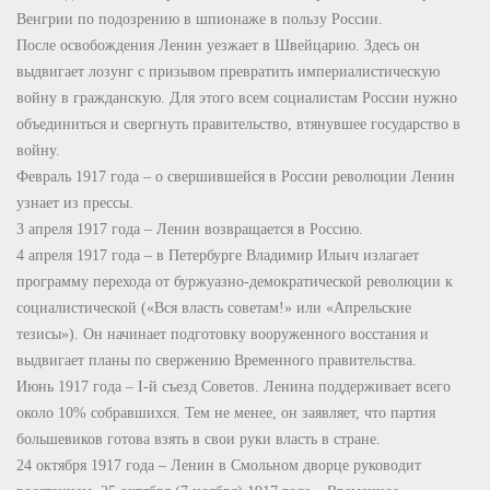
Венгрии по подозрению в шпионаже в пользу России.
После освобождения Ленин уезжает в Швейцарию. Здесь он
выдвигает лозунг с призывом превратить империалистическую
войну в гражданскую. Для этого всем социалистам России нужно
объединиться и свергнуть правительство, втянувшее государство в
войну.
Февраль 1917 года – о свершившейся в России революции Ленин
узнает из прессы.
3 апреля 1917 года – Ленин возвращается в Россию.
4 апреля 1917 года – в Петербурге Владимир Ильич излагает
программу перехода от буржуазно-демократической революции к
социалистической («Вся власть советам!» или «Апрельские
тезисы»). Он начинает подготовку вооруженного восстания и
выдвигает планы по свержению Временного правительства.
Июнь 1917 года – I-й съезд Советов. Ленина поддерживает всего
около 10% собравшихся. Тем не менее, он заявляет, что партия
большевиков готова взять в свои руки власть в стране.
24 октября 1917 года – Ленин в Смольном дворце руководит