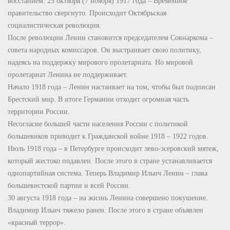
восстанием. 25 октября (7 ноября) 1917 года – Временное
правительство свергнуто. Происходит Октябрьская
социалистическая революция.
После революции Ленин становится председателем Совнаркома –
совета народных комиссаров. Он выстраивает свою политику,
надеясь на поддержку мирового пролетариата. Но мировой
пролетариат Ленина не поддерживает.
Начало 1918 года – Ленин настаивает на том, чтобы был подписан
Брестский мир. В итоге Германии отходит огромная часть
территории России.
Несогласие большей части населения России с политикой
большевиков приводит к Гражданской войне 1918 – 1922 годов.
Июль 1918 года – в Петербурге происходит лево-эсеровский мятеж,
который жестоко подавлен. После этого в стране устанавливается
однопартийная система. Теперь Владимир Ильич Ленин – глава
большевистской партии и всей России.
30 августа 1918 года – на жизнь Ленина совершено покушение.
Владимир Ильич тяжело ранен. После этого в стране объявлен
«красный террор».