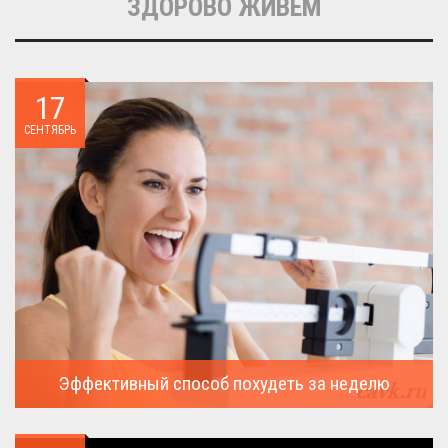
ЗДОРОВО ЖИВЁМ
17
СЕНТЯБРЬ
Эффективный способ похудеть за неделю
Можно ли похудеть за неделю на два, три или пять кило, я
всегда...