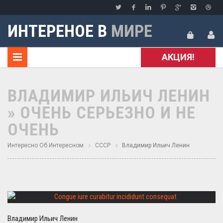
ИНТЕРЕНОЕ В
МИРЕ
АКЦИЯ!
ВЛАДИМИР ИЛЬИЧ ЛЕНИН
» ОЧЕНЬ СЕРЬЕЗНО И НЕ
ОЧЕНЬ
Интересно Об Интересном
СССР
Владимир Ильич Ленин
Владимир Ильич Ленин