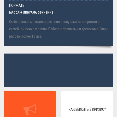
ПОРЖАТЬ
МАССАЖ ЛИНГАМА ОБУЧЕНИЕ
Собственная методика решения сексуальных вопросов и
семейной психотерапии. Работа с травмами и тревогами. Опыт
работы более 18 лет.
КАК ВЫЖИТЬ В КРИЗИС?