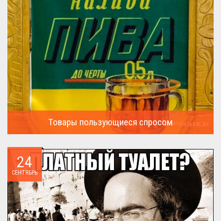
Товары пользующиеся спросом
А что пользовалось спросом?...
24
СЕНТЯБРЬ