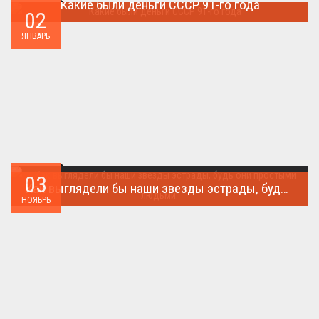
Какие были деньги СССР 91-го года
02
Деньги СССР 1991 год...
ЯНВАРЬ
03
Как выглядели бы наши звезды эстрады, будь они простыми людьми.
НОЯБРЬ
Такого поворота событий не ожидал никто!...