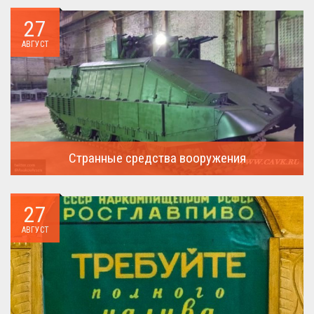
27
АВГУСТ
Странные средства вооружения
Давайте посмотрим на вооружение украинской армии ...
27
АВГУСТ