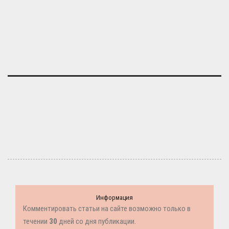
Информация
Комментировать статьи на сайте возможно только в
течении
30
дней со дня публикации.