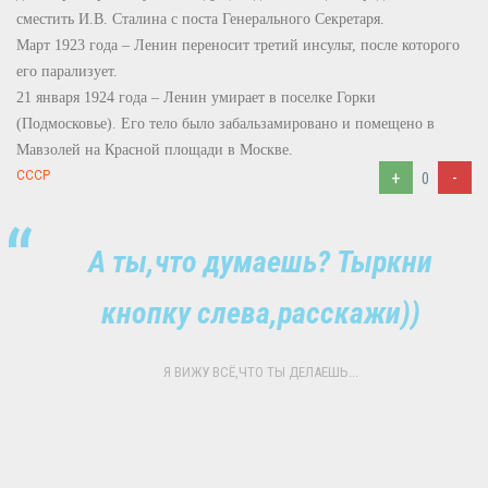
сместить И.В. Сталина с поста Генерального Секретаря.
Март 1923 года – Ленин переносит третий инсульт, после которого
его парализует.
21 января 1924 года – Ленин умирает в поселке Горки
(Подмосковье). Его тело было забальзамировано и помещено в
Мавзолей на Красной площади в Москве.
+
-
СССР
0
А ты,что думаешь? Тыркни
кнопку слева,расскажи))
Я ВИЖУ ВСЁ,ЧТО ТЫ ДЕЛАЕШЬ...