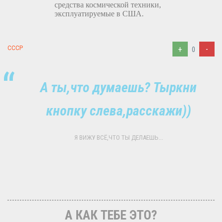
средства космической техники,
эксплуатируемые в США.
+
-
СССР
0
А ты,что думаешь? Тыркни
кнопку слева,расскажи))
Я ВИЖУ ВСЁ,ЧТО ТЫ ДЕЛАЕШЬ...
А КАК ТЕБЕ ЭТО?