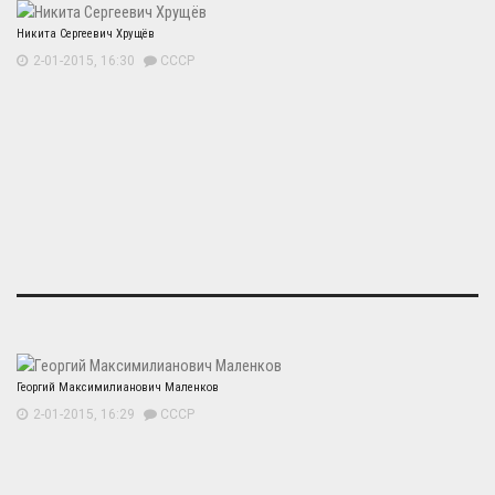
Никита Сергеевич Хрущёв
2-01-2015, 16:30
СССР
Георгий Максимилианович Маленков
2-01-2015, 16:29
СССР