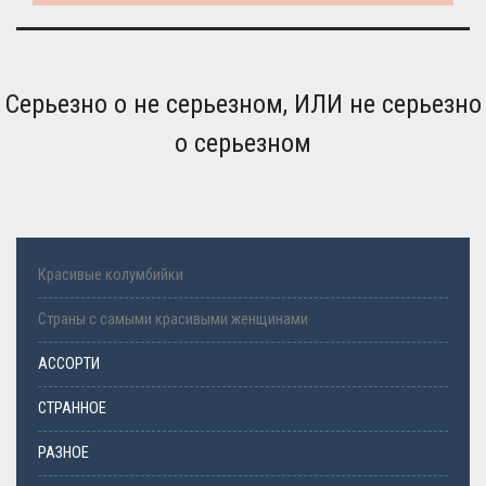
Серьезно о не серьезном, ИЛИ не серьезно
о серьезном
Красивые колумбийки
Страны с самыми красивыми женщинами
АССОРТИ
СТРАННОЕ
РАЗНОЕ