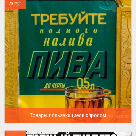
АВГУСТ
Товары пользующиеся спросом
А что пользовалось спросом?...