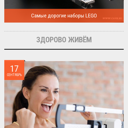
Самые дорогие наборы LEGO
Очередная статья о LEGO расскажет о крупнейшие и самые
дорогие...
ЗДОРОВО ЖИВЁМ
17
СЕНТЯБРЬ