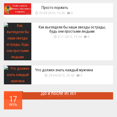
Просто поржать
25-09-2016, 16:36
0
Как выглядели бы наши звезды эстрады,
будь они простыми людьми.
3-11-2015, 19:34
0
Что должен знать каждый мужчина
29-04-2015, 20:42
0
До и после ИГИЛ
17
Многие артефакты были уничтожены ...
ИЮЛЬ