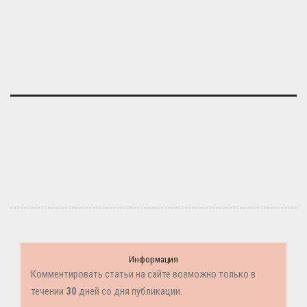
Информация
Комментировать статьи на сайте возможно только в
течении
30
дней со дня публикации.