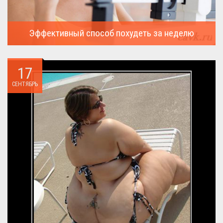
Эффективный способ похудеть за неделю
Можно ли похудеть за неделю на два, три или пять кило, я
всегда...
17
СЕНТЯБРЬ