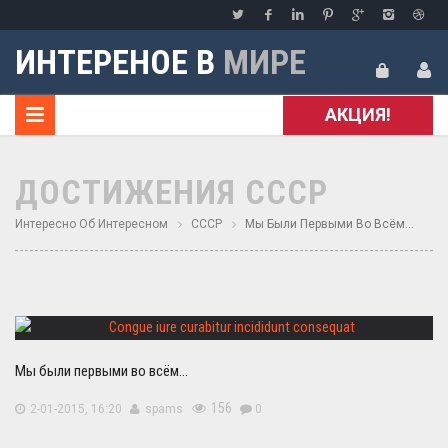
ИНТЕРЕНОЕ В
МИРЕ
АКЦИЯ!
ДОСТИЖЕНИЯ СССР
Интересно Об Интересном
СССР
Мы Были Первыми Во Всём...
Мы были первыми во всём...
156
2-01-2015, 16:20
spams
0