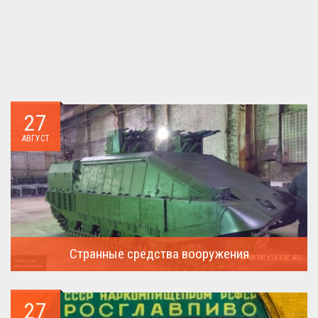
27
АВГУСТ
Странные средства вооружения
Давайте посмотрим на вооружение украинской армии ...
27