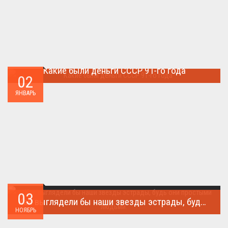
Какие были деньги СССР 91-го года
02
Деньги СССР 1991 год...
ЯНВАРЬ
03
Как выглядели бы наши звезды эстрады, будь они простыми людьми.
НОЯБРЬ
Такого поворота событий не ожидал никто!...