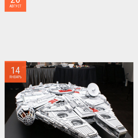
Как я уже писал когда-то,сделать бесплатно
АВГУСТ
БИТРИКС,можно.. ...
14
ЯНВАРЬ