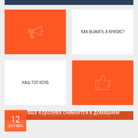
КАК ВЫЖИТЬ В КРИЗИС?
НАШ ТОП КЛУБ
Наташа Королева снимается в домашнем
12
Наташа Королева снимается в домашнем ...
СЕНТЯБРЬ