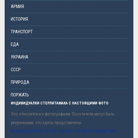
АРМИЯ
ИСТОРИЯ
ТРАНСПОРТ
ЕДА
УКРАИНА
СССР
ПРИРОДА
ПОРЖАТЬ
ИНДИВИДУАЛКИ СТЕРЛИТАМАКА С НАСТОЯЩИМИ ФОТО
Это относится и к фотографиям. Посетители могут быть
уверенными, что здесь представлены
ИНДИВИДУАЛКИ СТЕРЛИТАМАКА С ПРОВЕРЕННЫМИ 100%