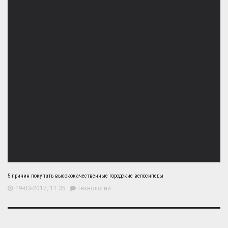
5 причин покупать высококачественные городские велосипеды
19-03-2017, 11:35
Технологии