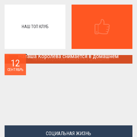
НАШ ТОП КЛУБ
Наташа Королева снимается в домашнем
12
Наташа Королева снимается в домашнем ...
СЕНТЯБРЬ
СОЦИАЛЬНАЯ ЖИЗНЬ