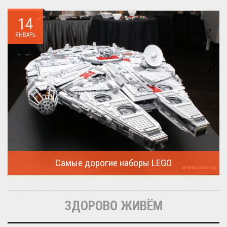
14
ЯНВАРЬ
Самые дорогие наборы LEGO
Очередная статья о LEGO расскажет о крупнейшие и самые
дорогие...
ЗДОРОВО ЖИВЁМ