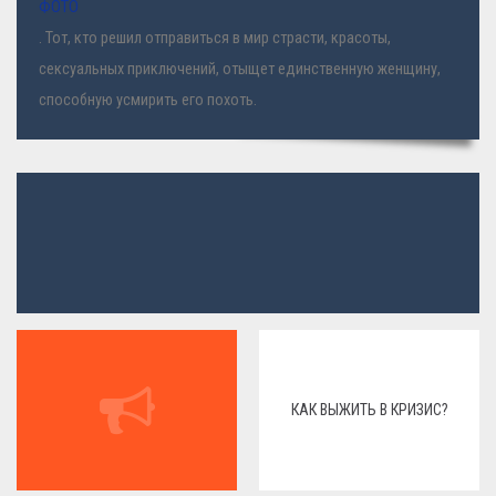
ФОТО
. Тот, кто решил отправиться в мир страсти, красоты,
сексуальных приключений, отыщет единственную женщину,
способную усмирить его похоть.
КАК ВЫЖИТЬ В КРИЗИС?