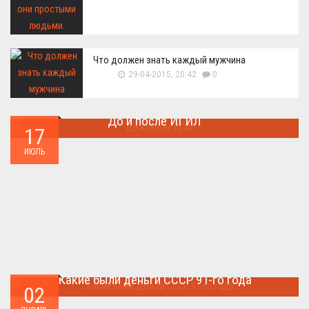
Что должен знать каждый мужчина
29-04-2015, 20:42
0
До и после ИГИЛ
17
Многие артефакты были уничтожены ...
ИЮЛЬ
Какие были деньги СССР 91-го года
02
Деньги СССР 1991 год...