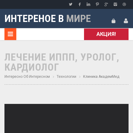
ИНТЕРЕНОЕ В
МИРЕ
АКЦИЯ!
ЛЕЧЕНИЕ ИППП, УРОЛОГ,
КАРДИОЛОГ
Интересно Об Интересном
Технологии
Клиника АкадемМед