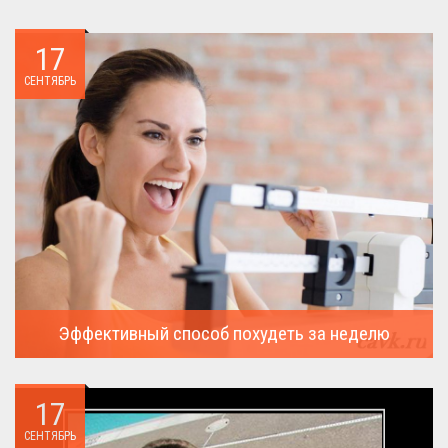
17
СЕНТЯБРЬ
Эффективный способ похудеть за неделю
Можно ли похудеть за неделю на два, три или пять кило, я
всегда...
17
СЕНТЯБРЬ