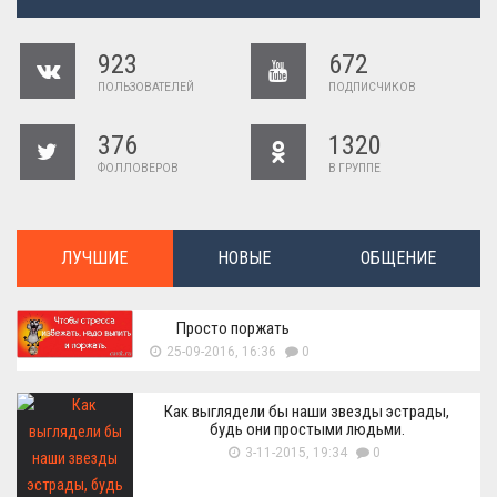
923
672
ПОЛЬЗОВАТЕЛЕЙ
ПОДПИСЧИКОВ
376
1320
ФОЛЛОВЕРОВ
В ГРУППЕ
ЛУЧШИЕ
НОВЫЕ
ОБЩЕНИЕ
Просто поржать
25-09-2016, 16:36
0
Как выглядели бы наши звезды эстрады,
будь они простыми людьми.
3-11-2015, 19:34
0