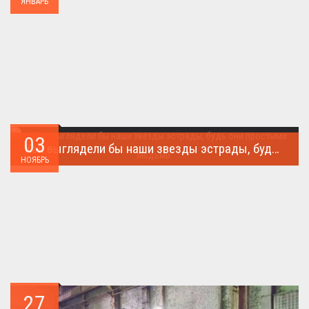
ЯНВАРЬ
03
Как выглядели бы наши звезды эстрады, будь они простыми людьми.
НОЯБРЬ
Такого поворота событий не ожидал никто!...
27