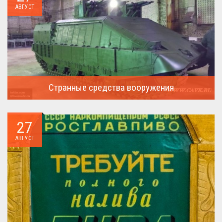
АВГУСТ
Странные средства вооружения
Давайте посмотрим на вооружение украинской армии ...
27
АВГУСТ