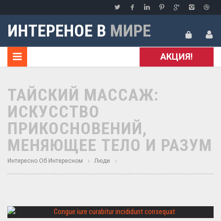
ИНТЕРЕНОЕ В
МИРЕ
АКЦИЯ!
ТАЙСКИЙ МАССАЖ:
ИСКУССТВО
ПРИКОСНОВЕНИЙ,
МЕНЯЮЩЕЕ ТЕЛО И РАЗУМ
Интересно Об Интересном
Люди