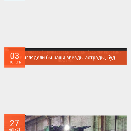
03
Как выглядели бы наши звезды эстрады, будь они простыми людьми.
НОЯБРЬ
Такого поворота событий не ожидал никто!...
27
АВГУСТ