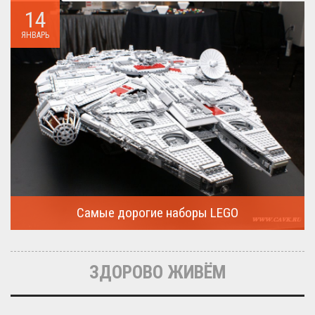
14
ЯНВАРЬ
Самые дорогие наборы LEGO
Очередная статья о LEGO расскажет о крупнейшие и самые
дорогие...
ЗДОРОВО ЖИВЁМ