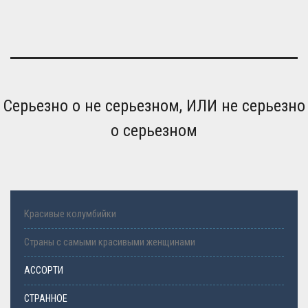
Серьезно о не серьезном, ИЛИ не серьезно
о серьезном
Красивые колумбийки
Страны с самыми красивыми женщинами
АССОРТИ
СТРАННОЕ