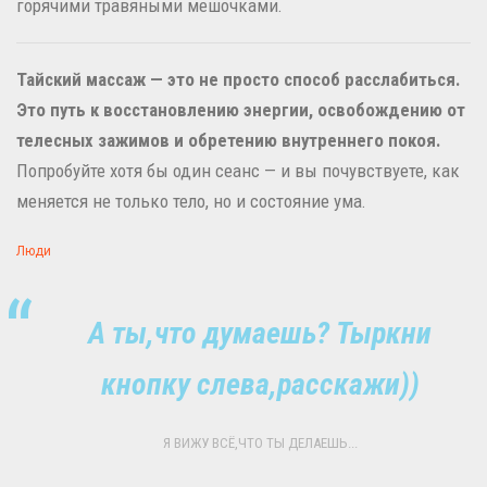
горячими травяными мешочками.
Тайский массаж — это не просто способ расслабиться.
Это путь к восстановлению энергии, освобождению от
телесных зажимов и обретению внутреннего покоя.
Попробуйте хотя бы один сеанс — и вы почувствуете, как
меняется не только тело, но и состояние ума.
Люди
А ты,что думаешь? Тыркни
кнопку слева,расскажи))
Я ВИЖУ ВСЁ,ЧТО ТЫ ДЕЛАЕШЬ...