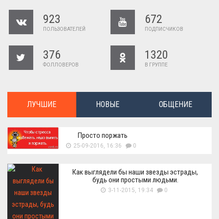
923
672
ПОЛЬЗОВАТЕЛЕЙ
ПОДПИСЧИКОВ
376
1320
ФОЛЛОВЕРОВ
В ГРУППЕ
ЛУЧШИЕ
НОВЫЕ
ОБЩЕНИЕ
Просто поржать
25-09-2016, 16:36
0
Как выглядели бы наши звезды эстрады,
будь они простыми людьми.
3-11-2015, 19:34
0