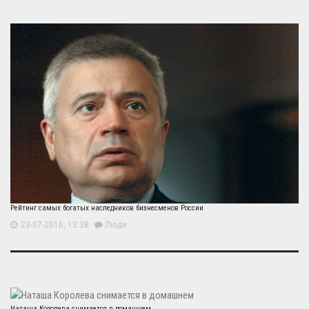
Рейтинг самых богатых наследников бизнесменов России
23-07-2016, 13:38
Люди
Наташа Королева снимается в домашнем