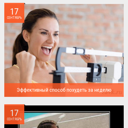
17
СЕНТЯБРЬ
Эффективный способ похудеть за неделю
Можно ли похудеть за неделю на два, три или пять кило, я
всегда...
17
СЕНТЯБРЬ