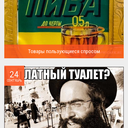
Товары пользующиеся спросом
А что пользовалось спросом?...
24
СЕНТЯБРЬ