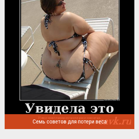
Семь советов для потери веса
Семь советов, на которых основывается быстрая потеря веса
...