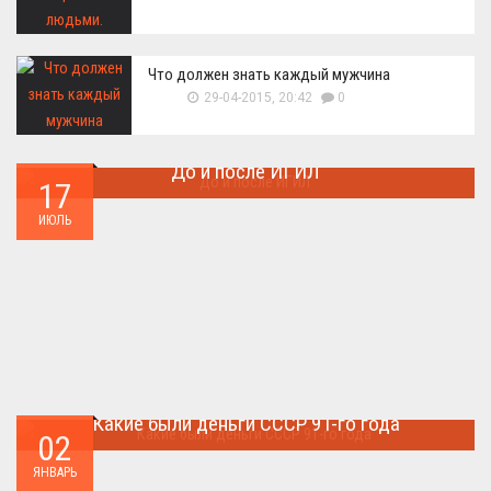
Что должен знать каждый мужчина
29-04-2015, 20:42
0
До и после ИГИЛ
17
Многие артефакты были уничтожены ...
ИЮЛЬ
Какие были деньги СССР 91-го года
02
Деньги СССР 1991 год...
ЯНВАРЬ