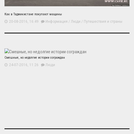
Как в Таджикистане покупают мащины
20-08-2016, 16:49
Информация
/
Люди
/
Путешествия и страны
Смешные, но недолгие истории сограждан
24-07-2016, 11:26
Люди