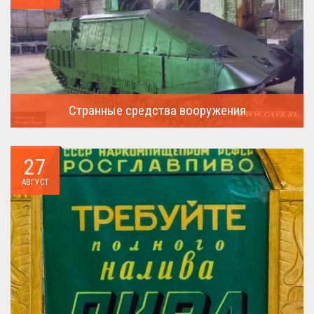
Странные средства вооружения
Давайте посмотрим на вооружение украинской армии ...
27
АВГУСТ