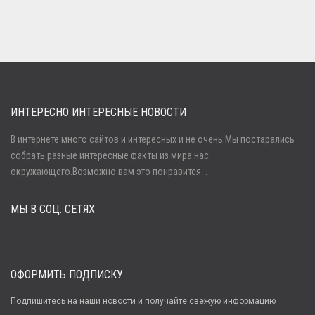
ИНТЕРЕСНО ИНТЕРЕСНЫЕ НОВОСТИ
В интернете много сайтов.и интересных и не очень.Мы постарались
собрать разные интересные факты из мира нас
Войти
окружающего.Возможно вам это понравится. .
МЫ В СОЦ. СЕТЯХ
Забыли пароль?
Регистрация
ОФОРМИТЬ ПОДПИСКУ
Подпишитесь на наши новости и получайте свежую информацию