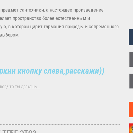
 предмет сантехники, а настоящее произведение
делает пространство более естественным и
ую, в которой царит гармония природы и современного
 выбором.
ркни кнопку слева,расскажи))
ВСЁ,ЧТО ТЫ ДЕЛАЕШЬ...