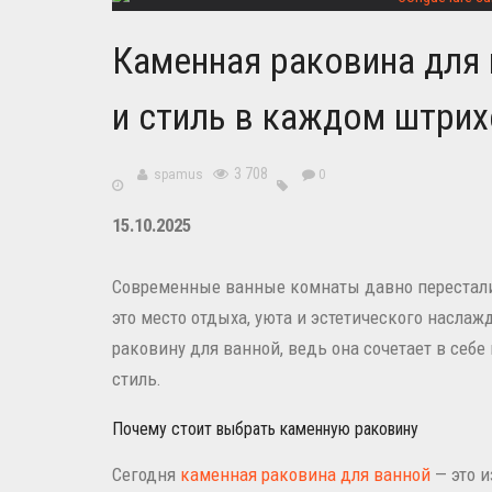
Каменная раковина для 
и стиль в каждом штрих
3 708
spamus
0
15.10.2025
Современные ванные комнаты давно перестали
это место отдыха, уюта и эстетического насл
раковину для ванной, ведь она сочетает в себ
стиль.
Почему стоит выбрать каменную раковину
Сегодня
каменная раковина для ванной
— это и