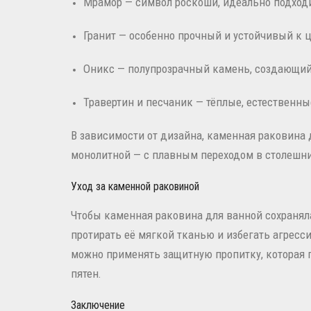
Мрамор — символ роскоши, идеально подходи
Гранит — особенно прочный и устойчивый к 
Оникс — полупрозрачный камень, создающий
Травертин и песчаник — тёплые, естественны
В зависимости от дизайна, каменная раковина 
монолитной — с плавным переходом в столешни
Уход за каменной раковиной
Чтобы каменная раковина для ванной сохраняла 
протирать её мягкой тканью и избегать агресс
можно применять защитную пропитку, которая 
пятен.
Заключение