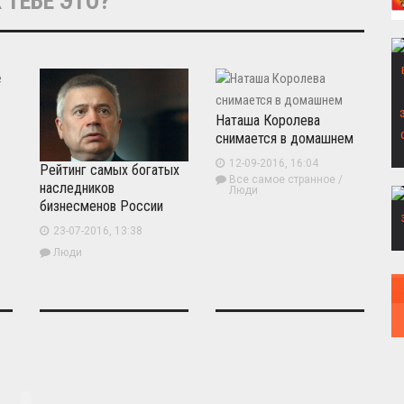
 ТЕБЕ ЭТО?
Наташа Королева
снимается в домашнем
12-09-2016, 16:04
Рейтинг самых богатых
Все самое странное
/
наследников
Люди
бизнесменов России
23-07-2016, 13:38
Люди