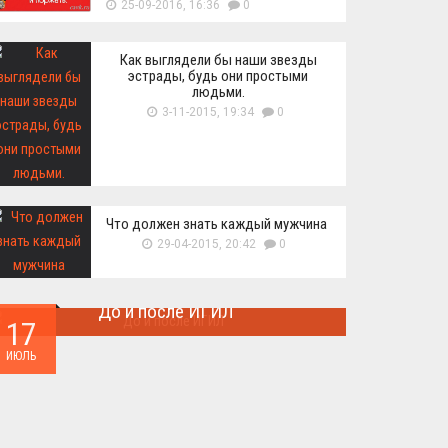
25-09-2016, 16:36
0
Как выглядели бы наши звезды
эстрады, будь они простыми
людьми.
3-11-2015, 19:34
0
Что должен знать каждый мужчина
29-04-2015, 20:42
0
До и после ИГИЛ
17
Многие артефакты были уничтожены ...
ИЮЛЬ