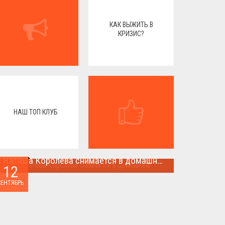
КАК ВЫЖИТЬ В
КРИЗИС?
НАШ ТОП КЛУБ
Наташа Королева снимается в домашнем
12
Наташа Королева снимается в домашнем ...
СЕНТЯБРЬ