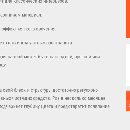
т для классических интерьеров.
царапинам материал.
 эффект мягкого свечения.
е оттенки для уютных пространств.
для ванной может быть накладной, врезной или
цу.
свой блеск и структуру, достаточно регулярно
ивных чистящих средств. Раз в несколько месяцев
подчеркнёт глубину цвета и предотвратит появление