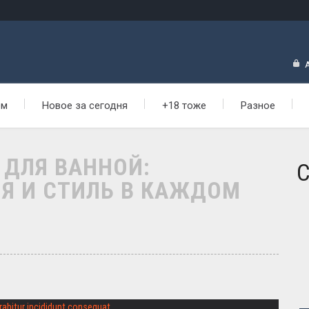
ем
Новое за сегодня
+18 тоже
Разное
 ДЛЯ ВАННОЙ:
С
Я И СТИЛЬ В КАЖДОМ